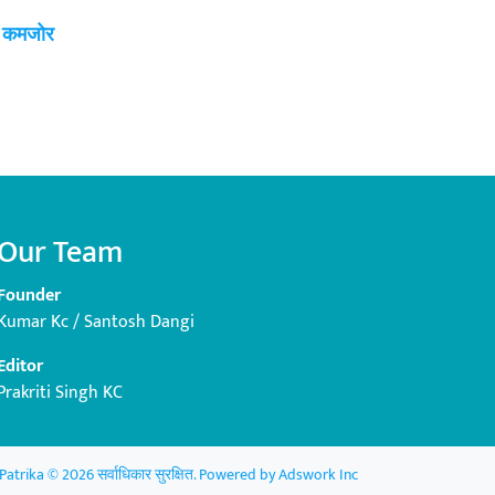
ई कमजोर
Our Team
Founder
Kumar Kc / Santosh Dangi
Editor
Prakriti Singh KC
Patrika © 2026 सर्वाधिकार सुरक्षित. Powered by
Adswork Inc