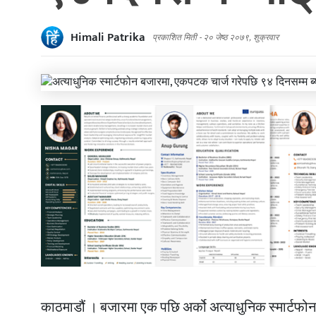
Himali Patrika
प्रकाशित मिती -
२० जेष्ठ २०७९, शुक्रवार
काठमाडौं । बजारमा एक पछि अर्को अत्याधुनिक स्मार्टफोन 