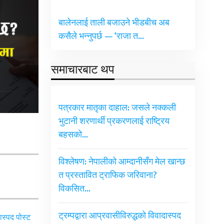
बालेनलाई ताली बजाउने भीडबीच अब
कसैले भन्नुपर्छ — ‘राजा त…
समाचारबाट थप
पत्रकार मातृका दाहाल: जसले नक्कली
भुटानी शरणार्थी प्रकरणलाई राष्ट्रिय
बहसको…
विश्लेषण: नेपालीको आम्दानीसँग मेल खान्छ
त प्रस्तावित ट्राफिक जरिवाना?
विकसित…
ट्रम्पद्वारा आप्रवासीविरुद्धको विवादास्पद