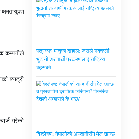
 क्षमतायुक्त
पत्रकार मातृका दाहाल: जसले नक्कली
एक कम्पनीले
भुटानी शरणार्थी प्रकरणलाई राष्ट्रिय
बहसको…
को ब्याट्री
ार्ज गरेको
विश्लेषण: नेपालीको आम्दानीसँग मेल खान्छ