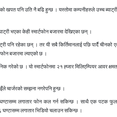
ीको खपत पनि उति नै बढि हुन्छ । यस्तोमा कम्पनीहरुले उच्च ब्याट्री
ाट्री भएका केही स्मार्टफोन बजारमा देखिएका छन् ।
री पनि रहेका छन् । तर यी सबै किर्तिमानलाई पछि पार्दै चीनको 
र्टफोन बजारमा ल्याएको छ ।
निक गरेको छ । यो स्मार्टफोनमा २१ ह्जार मिलिएम्पियर आवर क्षमता
ले चार्जरको सम्झना नगरेपनि हुन्छ ।
 घण्टासम्म लगातार फोन कल गर्न सकिन्छ । साथै एक पटक फुलच
३६ घण्टासम्म लगातार भिडियो चलाउन सकिन्छ ।