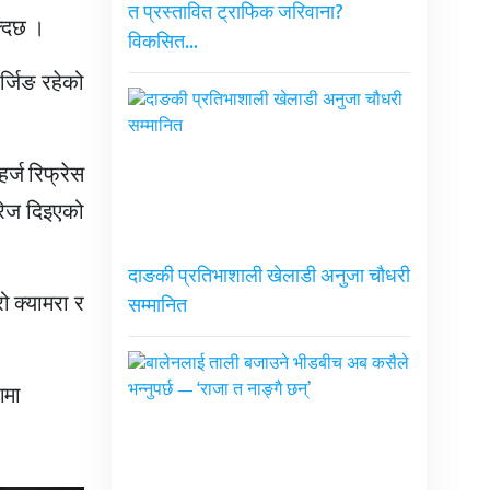
त प्रस्तावित ट्राफिक जरिवाना?
क्दछ ।
विकसित…
र्जिङ रहेको
र्ज रिफ्रेस
रेज दिइएको
दाङकी प्रतिभाशाली खेलाडी अनुजा चौधरी
ो क्यामरा र
सम्मानित
गमा