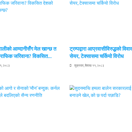
ेपालीको आम्दानीसँग मेल खान्छ त
ट्रम्पद्वारा आप्रवासीविरुद्धको विवा
 ट्राफिक जरिवाना? विकसित…
सेयर, टेक्सासमा चर्कियो विरोध
११, २०८३
शुक्रवार, बैशाख ११, २०८३