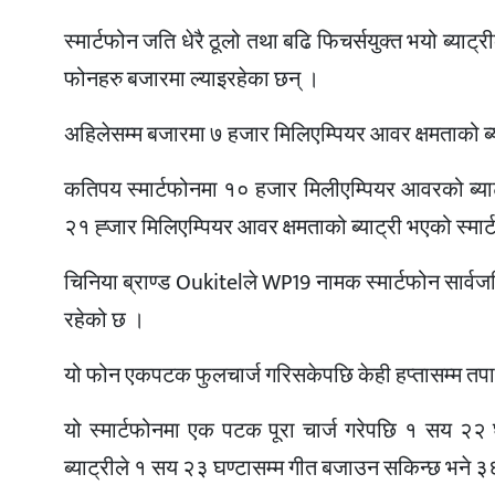
स्मार्टफोन जति धेरै ठूलो तथा बढि फिचर्सयुक्त भयो ब्याट्र
फोनहरु बजारमा ल्याइरहेका छन् ।
अहिलेसम्म बजारमा ७ हजार मिलिएम्पियर आवर क्षमताको ब्य
कतिपय स्मार्टफोनमा १० हजार मिलीएम्पियर आवरको ब्याट्
२१ ह्जार मिलिएम्पियर आवर क्षमताको ब्याट्री भएको स्मा
चिनिया ब्राण्ड Oukitelले WP19 नामक स्मार्टफोन सार्वज
रहेको छ ।
यो फोन एकपटक फुलचार्ज गरिसकेपछि केही हप्तासम्म तपाइँ
यो स्मार्टफोनमा एक पटक पूरा चार्ज गरेपछि १ सय २२
ब्याट्रीले १ सय २३ घण्टासम्म गीत बजाउन सकिन्छ भने 