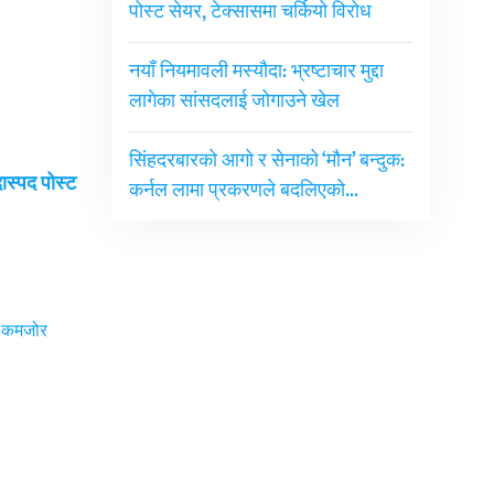
पोस्ट सेयर, टेक्सासमा चर्कियो विरोध
नयाँ नियमावली मस्यौदा: भ्रष्टाचार मुद्दा
लागेका सांसदलाई जोगाउने खेल
सिंहदरबारको आगो र सेनाको ‘मौन’ बन्दुक:
दास्पद पोस्ट
कर्नल लामा प्रकरणले बदलिएको…