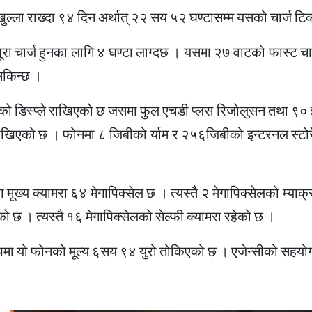
ुल्ला राख्दा ९४ दिन अर्थात् २२ सय ५२ घण्टासम्म यसको चार्ज टि
पूरा चार्ज हुनका लागि ४ घण्टा लाग्दछ । यसमा २७ वाटको फास्ट चा
सकिन्छ ।
चको डिस्प्ले राखिएको छ जसमा फुल एचडी प्लस रिजोलुसन तथा ९० ह
 राखिएको छ । फोनमा ८ जिबीको र्याम र २५६जिबीको इन्टरनल स्टो
्य क्यामरा ६४ मेगापिक्सेल छ । त्यस्तै २ मेगापिक्सेलको म्याक्र
छ । त्यस्तै १६ मेगापिक्सेलको सेल्फी क्यामरा रहेको छ ।
ोपमा यो फोनको मूल्य ६सय ९४ युरो तोकिएको छ । एजेन्सीको सहयो