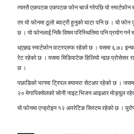
त्यस्तै एकपटक एकपटक फोन चार्ज गरेपछि यो स्मार्टफोन ख
तर यो फोनमा ठूलो ब्याट्री हुनुको घाटा पनि छ । यो फोन 
छ । यो फोनलाई निकै विषम परिस्थितिमा पनि प्रयोग गर्न 
ध्एज्ञढ स्मार्टफोन वाटरप्रुफ रहेको छ । यसमा ६.७८ इन्
रेट रहेको छ । यसमा मिडियाटेक हिलियो न्ढछ प्रोसेसर
छ ।
पछाडिको भागमा ट्रिपल क्यामरा सेटअप रहेको छ । जसमा मूख
२० मेगापिक्सेलको सोनी नाइट भिजन आइआर मोड्युल रहेको 
यो फोनमा एन्ड्रोइन १२ अपरेटिङ सिस्टम रहेको छ । युर