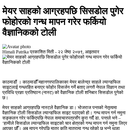
मेयर साहको आग्रहपछि सिसडोल पुगेर
फोहोरको गन्ध मापन गरेर फर्कियो
वैज्ञानिकको टोली
Himali Patrika
प्रकाशित मिती -
२२ जेष्ठ २०७९, आइतवार
काठमाडौं । काठमाडौँ महानगरपालिकाका मेयर बालेन्द्र साहले ल्यान्डफिल
साइटलाई गन्धरहित बनाएर फोहोर विसर्जन गर्ने बताए लगत्तै नेपाल विज्ञान तथा
प्रविधि प्रज्ञा प्रतिष्ठान (नास्ट) को वैज्ञानिक टोली शनिबार सिसडोल पुगेको
छ।
मेयर साहको आग्रहपछि नास्टले वैज्ञानिक डा। भोजराज पन्तको नेतृत्वमा
वैज्ञानिक टोली सिसडोल ल्यान्डफिल साइट पठाएको हो। गन्ध मापन गर्न नमुना
सङ्कलन गरेर फर्किएपछि नेपाल समाचारपत्रसँग कुरा गर्दै डा. पन्तले भने –
‘हामीले सिसडोल ल्यान्डफिल साइटको चार क्षेत्रको गन्ध मापन गर्न नमुना लिएर
आएका छौँ। अब मापन गरेपछि मात्र कति मात्रामा गन्ध रहेको छ भन्ने थाहा