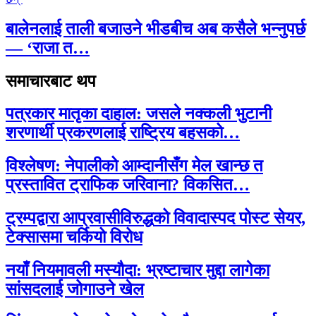
बालेनलाई ताली बजाउने भीडबीच अब कसैले भन्नुपर्छ
— ‘राजा त…
समाचारबाट थप
पत्रकार मातृका दाहाल: जसले नक्कली भुटानी
शरणार्थी प्रकरणलाई राष्ट्रिय बहसको…
विश्लेषण: नेपालीको आम्दानीसँग मेल खान्छ त
प्रस्तावित ट्राफिक जरिवाना? विकसित…
ट्रम्पद्वारा आप्रवासीविरुद्धको विवादास्पद पोस्ट सेयर,
टेक्सासमा चर्कियो विरोध
नयाँ नियमावली मस्यौदा: भ्रष्टाचार मुद्दा लागेका
सांसदलाई जोगाउने खेल