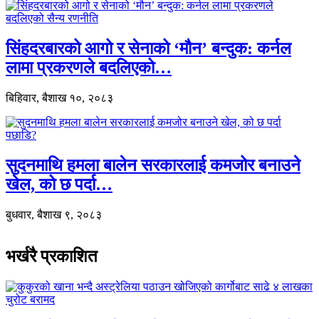
सिंहदरबारको आगो र सेनाको ‘मौन’ बन्दुक: कर्नल
लामा प्रकरणले बदलिएको…
बिहिवार, बैशाख १०, २०८३
सुदनमाथि हमला बालेन सरकारलाई कमजोर बनाउने
खेल, को छ पर्दा…
बुधवार, बैशाख ९, २०८३
भर्खरै प्रकाशित