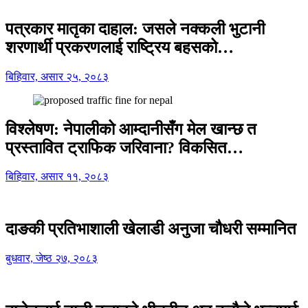
पत्रकार मातृका दाहाल: जसले नक्कली भुटानी
शरणार्थी प्रकरणलाई राष्ट्रिय बहसको…
बिहिवार, असार २५, २०८३
विश्लेषण: नेपालीको आम्दानीसँग मेल खान्छ त
प्रस्तावित ट्राफिक जरिवाना? विकसित…
बिहिवार, असार ११, २०८३
दाङकी प्रतिभाशाली खेलाडी अनुजा चौधरी सम्मानित
बुधवार, जेष्ठ २७, २०८३