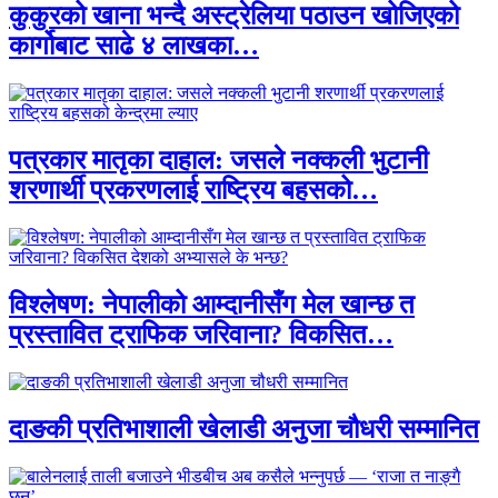
कुकुरको खाना भन्दै अस्ट्रेलिया पठाउन खोजिएको
कार्गोबाट साढे ४ लाखका…
पत्रकार मातृका दाहाल: जसले नक्कली भुटानी
शरणार्थी प्रकरणलाई राष्ट्रिय बहसको…
विश्लेषण: नेपालीको आम्दानीसँग मेल खान्छ त
प्रस्तावित ट्राफिक जरिवाना? विकसित…
दाङकी प्रतिभाशाली खेलाडी अनुजा चौधरी सम्मानित