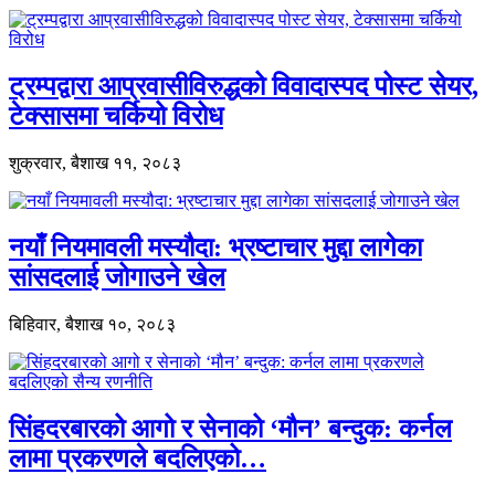
ट्रम्पद्वारा आप्रवासीविरुद्धको विवादास्पद पोस्ट सेयर,
टेक्सासमा चर्कियो विरोध
शुक्रवार, बैशाख ११, २०८३
नयाँ नियमावली मस्यौदा: भ्रष्टाचार मुद्दा लागेका
सांसदलाई जोगाउने खेल
बिहिवार, बैशाख १०, २०८३
सिंहदरबारको आगो र सेनाको ‘मौन’ बन्दुक: कर्नल
लामा प्रकरणले बदलिएको…