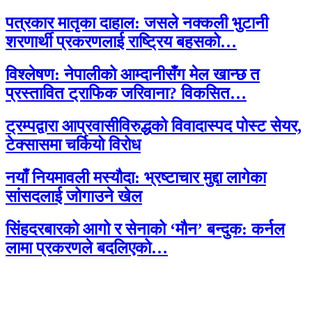
पत्रकार मातृका दाहाल: जसले नक्कली भुटानी
शरणार्थी प्रकरणलाई राष्ट्रिय बहसको…
विश्लेषण: नेपालीको आम्दानीसँग मेल खान्छ त
प्रस्तावित ट्राफिक जरिवाना? विकसित…
ट्रम्पद्वारा आप्रवासीविरुद्धको विवादास्पद पोस्ट सेयर,
टेक्सासमा चर्कियो विरोध
नयाँ नियमावली मस्यौदा: भ्रष्टाचार मुद्दा लागेका
सांसदलाई जोगाउने खेल
सिंहदरबारको आगो र सेनाको ‘मौन’ बन्दुक: कर्नल
लामा प्रकरणले बदलिएको…