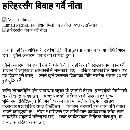
हरिहरसँग विवाह गर्दै नीता
Himali Patrika
प्रकाशित मिती -
२३ जेष्ठ २०७९, सोमवार
अभिनेता हरिहर अधिकारी र अभिनेत्री नीता ढुंगाना विवाह बन्धनमा बाँधिने भएका
छन् । दुबैले असारमा विवाह गर्न लागेका हुन् ।
दुबैले असारमा विवाह गर्ने तयारी गरेको नीता र हरिहरको प्रोडक्सनमा काम गर्दै
आएका दिप्तप्रकाश अधिकारीले जानकारी दिए । हरिहर अधिकारीले असार २४
गते विवाह हुने बताए । उनले कुनै कारणले विवाहको मिति नसरेमा असार २४ गते
हुने पुष्टि गरे ।
करिब तीनवर्षदेखि प्रेम सम्बन्धमा रहेका यो जोडीले फिल्म ‘ह्रस्वदीर्घ’ निर्माणको
तयारी समेत गरेका छन् । चन्द्र पन्तको निर्देशन रहने फिल्ममा दुबै मुख्य
भूमिकामा देखिँदैछन् । फिल्मको ‘ह्रस्व दीर्घ’मा भिलेनको भूमिका साउथ
कलाकार प्रदीपसिंह रावत देखिँदैछन् । विवाहमा सहभागी हुन रावत पनि नेपाल
आउने बताइएको छ । नीता र हरिहरले एक टेलिभिजन कार्यक्रममा समेत लामो
समयदेखि सहकार्य गरिरहेका छन् । उक्त कार्यक्रमको निर्देशक नीता हुन् भने
संचालक हरिहर रहेका छन् ।