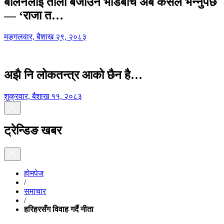
बालेनलाई ताली बजाउने भीडबीच अब कसैले भन्नुपर्छ
— ‘राजा त…
मङ्गलवार, बैशाख २९, २०८३
अझै नि लोकतन्त्र आको छैन है…
शुक्रवार, बैशाख ११, २०८३
ट्रेन्डिङ खबर
होमपेज
/
समाचार
/
हरिहरसँग विवाह गर्दै नीता