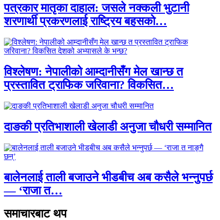
पत्रकार मातृका दाहाल: जसले नक्कली भुटानी
शरणार्थी प्रकरणलाई राष्ट्रिय बहसको…
विश्लेषण: नेपालीको आम्दानीसँग मेल खान्छ त
प्रस्तावित ट्राफिक जरिवाना? विकसित…
दाङकी प्रतिभाशाली खेलाडी अनुजा चौधरी सम्मानित
बालेनलाई ताली बजाउने भीडबीच अब कसैले भन्नुपर्छ
— ‘राजा त…
समाचारबाट थप