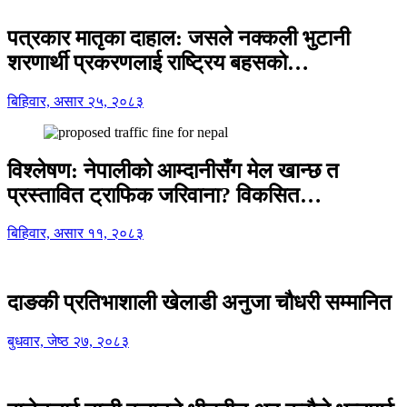
पत्रकार मातृका दाहाल: जसले नक्कली भुटानी
शरणार्थी प्रकरणलाई राष्ट्रिय बहसको…
बिहिवार, असार २५, २०८३
विश्लेषण: नेपालीको आम्दानीसँग मेल खान्छ त
प्रस्तावित ट्राफिक जरिवाना? विकसित…
बिहिवार, असार ११, २०८३
दाङकी प्रतिभाशाली खेलाडी अनुजा चौधरी सम्मानित
बुधवार, जेष्ठ २७, २०८३