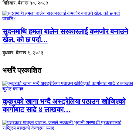
बिहिवार, बैशाख १०, २०८३
सुदनमाथि हमला बालेन सरकारलाई कमजोर बनाउने
खेल, को छ पर्दा…
बुधवार, बैशाख ९, २०८३
भर्खरै प्रकाशित
कुकुरको खाना भन्दै अस्ट्रेलिया पठाउन खोजिएको
कार्गोबाट साढे ४ लाखका…