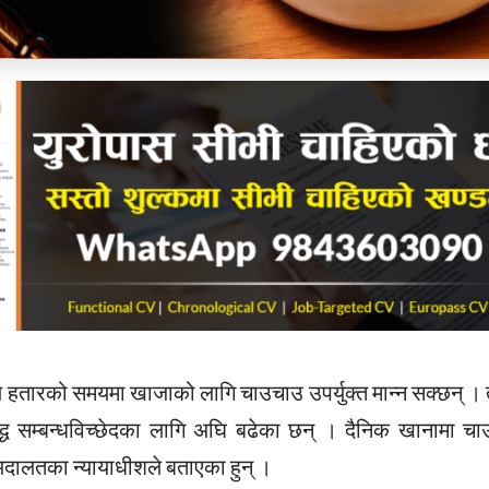
े हतारको समयमा खाजाको लागि चाउचाउ उपर्युक्त मान्न सक्छन् । 
्ध सम्बन्धविच्छेदका लागि अघि बढेका छन् । दैनिक खानामा चाउ
अदालतका न्यायाधीशले बताएका हुन् ।