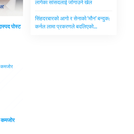
लागेका सांसदलाई जोगाउने खेल
सिंहदरबारको आगो र सेनाको ‘मौन’ बन्दुक:
दास्पद पोस्ट
कर्नल लामा प्रकरणले बदलिएको…
ई कमजोर