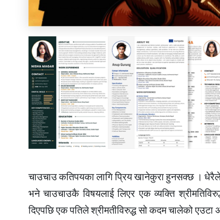
चाउचाउ कतिपयका लागि प्रिय खानेकुरा हुनसक्छ । धेरैल
भने चाउचाउकै विषयलाई लिएर एक व्यक्ति श्रीमतिविरुद
दिएपछि एक पतिले श्रीमतीविरुद्ध सो कदम चालेको एउटा 