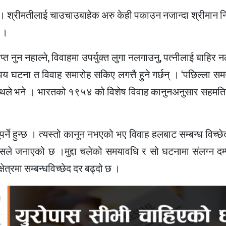
न् । श्रीमतीलाई चाउचाउबाहेक अरु केही पकाउन नजान्दा श्रीमान 
 ।
 नुन नहाल्ने, विवाहमा उपर्युक्त लुगा नलगाउनु, पत्नीलाई बाहिर 
घटना त विवाह समारोह सकिए लगत्तै हुने गर्छन् । ‘पछिल्ला समय
ुनाथले भने । भारतको १९५४ को विशेष विवाह कानुनअनुसार सहमतिब
स्नुपर्ने हुन्छ । त्यस्तो कानून नभएको भए विवाह हलबाट सम्बन्ध विच्
्सप्रेसले जनाएको छ ।मुद्दा चलेको समयावधि र सो घटनामा संलग्न द
ेत्रमा सम्बन्धविच्छेद दर बढ्दो छ ।