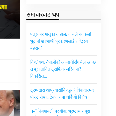
समाचारबाट थप
पत्रकार मातृका दाहाल: जसले नक्कली
भुटानी शरणार्थी प्रकरणलाई राष्ट्रिय
बहसको…
विश्लेषण: नेपालीको आम्दानीसँग मेल खान्छ
त प्रस्तावित ट्राफिक जरिवाना?
विकसित…
ट्रम्पद्वारा आप्रवासीविरुद्धको विवादास्पद
पोस्ट सेयर, टेक्सासमा चर्कियो विरोध
नयाँ नियमावली मस्यौदा: भ्रष्टाचार मुद्दा