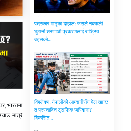
पत्रकार मातृका दाहाल: जसले नक्कली
भुटानी शरणार्थी प्रकरणलाई राष्ट्रिय
बहसको…
विश्लेषण: नेपालीको आम्दानीसँग मेल खान्छ
तर, भारतमा
त प्रस्तावित ट्राफिक जरिवाना?
चाउ मात्रै
विकसित…