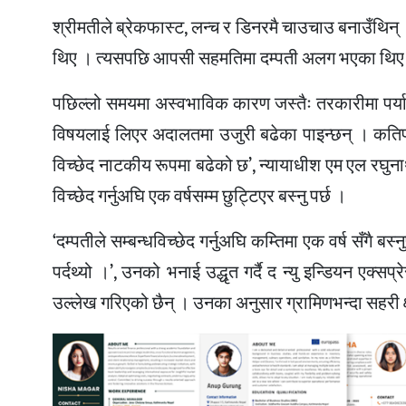
श्रीमतीले ब्रेकफास्ट, लन्च र डिनरमै चाउचाउ बनाउँथि
थिए । त्यसपछि आपसी सहमतिमा दम्पती अलग भएका थिए
पछिल्लो समयमा अस्वभाविक कारण जस्तैः तरकारीमा पर्याप्त
विषयलाई लिएर अदालतमा उजुरी बढेका पाइन्छन् । कतिपय 
विच्छेद नाटकीय रूपमा बढेको छ’, न्यायाधीश एम एल रघ
विच्छेद गर्नुअघि एक वर्षसम्म छुट्टिएर बस्नु पर्छ ।
‘दम्पतीले सम्बन्धविच्छेद गर्नुअघि कम्तिमा एक वर्ष सँगै ब
पर्दथ्यो ।’, उनको भनाई उद्धृत गर्दै द न्यु इन्डियन एक
उल्लेख गरिएको छैन् । उनका अनुसार ग्रामिणभन्दा सहरी क्ष