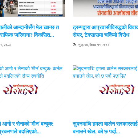
ेपालीको आम्दानीसँग मेल खान्छ त
ट्रम्पद्वारा आप्रवासीविरुद्धको विवा
 ट्राफिक जरिवाना? विकसित…
सेयर, टेक्सासमा चर्कियो विरोध
 ११, २०८३
शुक्रवार, बैशाख ११, २०८३
 आगो र सेनाको ‘मौन’ बन्दुक:
सुदनमाथि हमला बालेन सरकारला
 प्रकरणले बदलिएको…
बनाउने खेल, को छ पर्दा…