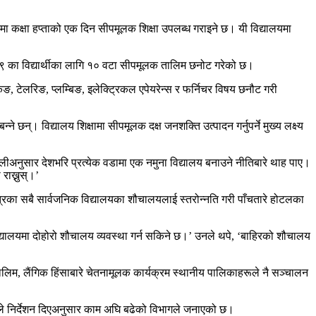
यमा कक्षा हप्ताको एक दिन सीपमूलक शिक्षा उपलब्ध गराइने छ। यी विद्यालयमा
ा ९ का विद्यार्थीका लागि १० वटा सीपमूलक तालिम छनोट गरेको छ।
, टेलरिङ, प्लम्बिङ, इलेक्ट्रिकल एपेयरेन्स र फर्निचर विषय छनौट गरी
 छन्। विद्यालय शिक्षामा सीपमूलक दक्ष जनशक्ति उत्पादन गर्नुपर्ने मुख्य लक्ष्य
ीअनुसार देशभरि प्रत्येक वडामा एक नमुना विद्यालय बनाउने नीतिबारे थाह पाए।
राख्नुस्।’
ित्रका सबै सार्वजनिक विद्यालयका शौचालयलाई स्तरोन्नति गरी पाँचतारे होटलका
िद्यालयमा दोहोरो शौचालय व्यवस्था गर्न सकिने छ।’ उनले थपे, ‘बाहिरको शौचालय
ालिम, लैंगिक हिंसाबारे चेतनामूलक कार्यक्रम स्थानीय पालिकाहरूले नै सञ्चालन
नले निर्देशन दिएअनुसार काम अघि बढेको विभागले जनाएको छ।