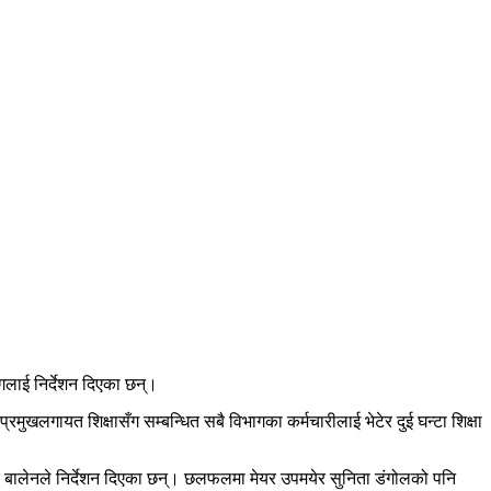
गलाई निर्देशन दिएका छन्।
्रमुखलगायत शिक्षासँग सम्बन्धित सबै विभागका कर्मचारीलाई भेटेर दुई घन्टा शिक्षा
ेयर बालेनले निर्देशन दिएका छन्। छलफलमा मेयर उपमयेर सुनिता डंगोलको पनि