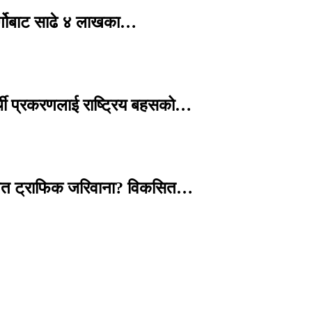
र्गोबाट साढे ४ लाखका…
्थी प्रकरणलाई राष्ट्रिय बहसको…
तावित ट्राफिक जरिवाना? विकसित…