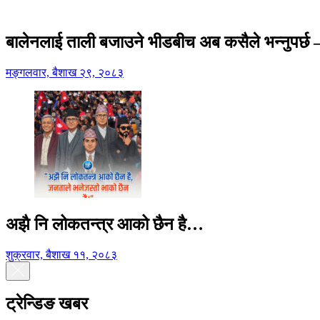
बालेनलाई ताली बजाउने भीडबीच अब कसैले भन्नुपर्
मङ्गलवार, बैशाख २९, २०८३
अझै नि लोकतन्त्र आको छैन है…
शुक्रवार, बैशाख ११, २०८३
ट्रेन्डिङ खबर