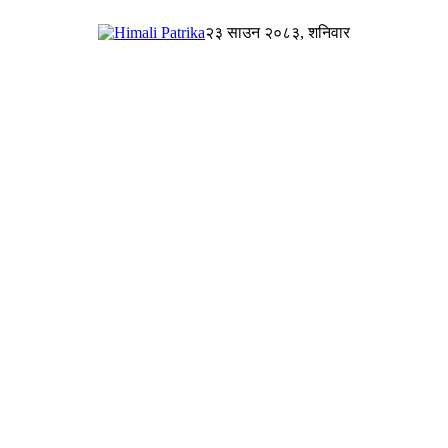
२३ साउन २०८३, शनिवार