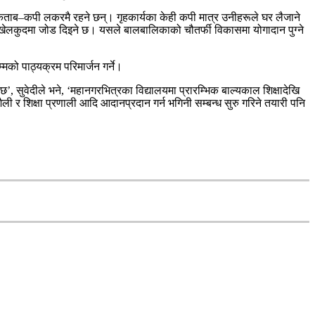
 किताब–कपी लकरमै रहने छन्। गृहकार्यका केही कपी मात्र उनीहरूले घर लैजाने
खेलकुदमा जोड दिइने छ। यसले बालबालिकाको चौतर्फी विकासमा योगादान पुग्ने
मको पाठ्यक्रम परिमार्जन गर्ने।
’, सुवेदीले भने, ‘महानगरभित्रका विद्यालयमा प्रारम्भिक बाल्यकाल शिक्षादेखि
वनशैली र शिक्षा प्रणाली आदि आदानप्रदान गर्न भगिनी सम्बन्ध सुरु गरिने तयारी पनि