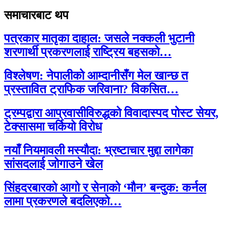
समाचारबाट थप
पत्रकार मातृका दाहाल: जसले नक्कली भुटानी
शरणार्थी प्रकरणलाई राष्ट्रिय बहसको…
विश्लेषण: नेपालीको आम्दानीसँग मेल खान्छ त
प्रस्तावित ट्राफिक जरिवाना? विकसित…
ट्रम्पद्वारा आप्रवासीविरुद्धको विवादास्पद पोस्ट सेयर,
टेक्सासमा चर्कियो विरोध
नयाँ नियमावली मस्यौदा: भ्रष्टाचार मुद्दा लागेका
सांसदलाई जोगाउने खेल
सिंहदरबारको आगो र सेनाको ‘मौन’ बन्दुक: कर्नल
लामा प्रकरणले बदलिएको…