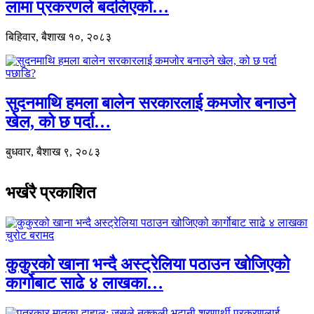
लामा प्रकरणले बदलिएको…
बिहिवार, बैशाख १०, २०८३
सुदनमाथि हमला बालेन सरकारलाई कमजोर बनाउने
खेल, को छ पर्दा…
बुधवार, बैशाख ९, २०८३
भर्खरै प्रकाशित
कुकुरको खाना भन्दै अस्ट्रेलिया पठाउन खोजिएको
कार्गोबाट साढे ४ लाखका…