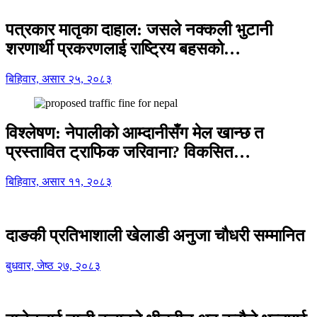
पत्रकार मातृका दाहाल: जसले नक्कली भुटानी
शरणार्थी प्रकरणलाई राष्ट्रिय बहसको…
बिहिवार, असार २५, २०८३
विश्लेषण: नेपालीको आम्दानीसँग मेल खान्छ त
प्रस्तावित ट्राफिक जरिवाना? विकसित…
बिहिवार, असार ११, २०८३
दाङकी प्रतिभाशाली खेलाडी अनुजा चौधरी सम्मानित
बुधवार, जेष्ठ २७, २०८३