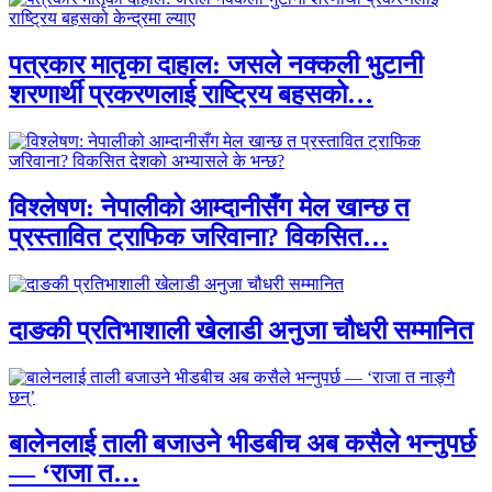
पत्रकार मातृका दाहाल: जसले नक्कली भुटानी
शरणार्थी प्रकरणलाई राष्ट्रिय बहसको…
विश्लेषण: नेपालीको आम्दानीसँग मेल खान्छ त
प्रस्तावित ट्राफिक जरिवाना? विकसित…
दाङकी प्रतिभाशाली खेलाडी अनुजा चौधरी सम्मानित
बालेनलाई ताली बजाउने भीडबीच अब कसैले भन्नुपर्छ
— ‘राजा त…