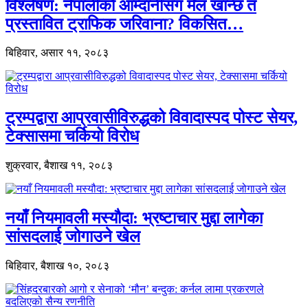
विश्लेषण: नेपालीको आम्दानीसँग मेल खान्छ त
प्रस्तावित ट्राफिक जरिवाना? विकसित…
बिहिवार, असार ११, २०८३
ट्रम्पद्वारा आप्रवासीविरुद्धको विवादास्पद पोस्ट सेयर,
टेक्सासमा चर्कियो विरोध
शुक्रवार, बैशाख ११, २०८३
नयाँ नियमावली मस्यौदा: भ्रष्टाचार मुद्दा लागेका
सांसदलाई जोगाउने खेल
बिहिवार, बैशाख १०, २०८३