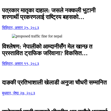
पत्रकार मातृका दाहाल: जसले नक्कली भुटानी
शरणार्थी प्रकरणलाई राष्ट्रिय बहसको…
बिहिवार, असार २५, २०८३
विश्लेषण: नेपालीको आम्दानीसँग मेल खान्छ त
प्रस्तावित ट्राफिक जरिवाना? विकसित…
बिहिवार, असार ११, २०८३
दाङकी प्रतिभाशाली खेलाडी अनुजा चौधरी सम्मानित
बुधवार, जेष्ठ २७, २०८३