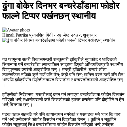
ढुंगा बोकेर दिनभर बन्चरेडाँडामा फोहोर
फाल्ने टिप्पर पर्खनछन् स्थानीय
Himali Patrika
प्रकाशित मिती -
२७ जेष्ठ २०७९, शुक्रवार
गत फागुनमा सहरी विकासमन्त्री रामकुमारी झाँक्रीले नुवाकोट र धादिङको
सिमानामा पर्ने बन्चरेडाँडा ल्यान्डफिल साइटमा दिएको अभिव्यक्तिप्रति स्थानीय
विष्णुप्रसाद उप्रेती आक्रोशित छन् । मन्त्री झाँक्रीले ‘बन्चरे डाँडा
ल्यान्डफिल नजिकै कुनै गाउँ पनि छैन; केही पनि छैन; मानिस बस्ने ठाउँ पनि छैन’
भनेपछि झाँक्रीसँग उप्रेतीलगायत सिसडोल र बन्चरेडाँडावासी आक्रोशित छन्
।
झाँक्रीको निर्देशनमा ‘प्रहरीलाई दमन गर्न लगाएर’ बन्चरेडाँडामा फोहोर विसर्जन
गरिएको भन्दै स्थानीयवासी कतै सिसडोलको हालत बन्चरेमा पनि दोहोरिने त हैन
भन्दै चिन्तामा छन् ।
पटक पटक सहमति गरे पनि कार्यान्वयन नगरेको र यसपटक भने ‘वार कि पार’
गर्ने भन्दै उनीहरूले फोहोर विसर्जन गर्न दिइरहेका छैनन् । कुहिने र नकुहिने
फोहोर नछुट्याई सिधै बन्चरेडाँडामा फोहोर विसर्जन गरिएको भन्दै उनीहरू