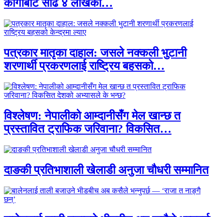
कार्गोबाट साढे ४ लाखका…
पत्रकार मातृका दाहाल: जसले नक्कली भुटानी
शरणार्थी प्रकरणलाई राष्ट्रिय बहसको…
विश्लेषण: नेपालीको आम्दानीसँग मेल खान्छ त
प्रस्तावित ट्राफिक जरिवाना? विकसित…
दाङकी प्रतिभाशाली खेलाडी अनुजा चौधरी सम्मानित