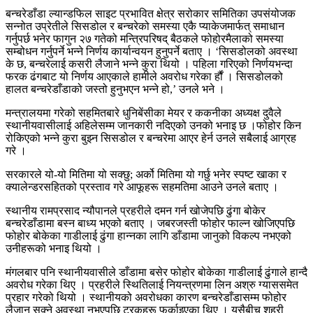
बन्चरेडाँडा ल्यान्डफिल साइट प्रभावित क्षेत्र सरोकार समितिका उपसंयोजक
सन्नोत उप्रेतीले सिसडोल र बन्चरेको समस्या एकै प्याकेजमार्फत् समाधान
गर्नुपर्छ भनेर फागुन २७ गतेको मन्त्रिपरिषद् बैठकले फोहोरमैलाको समस्या
सम्बोधन गर्नुपर्ने भन्ने निर्णय कार्यान्वयन हुनुपर्ने बताए । ‘सिसडोलको अवस्था
के छ, बन्चरेलाई कसरी लैजाने भन्ने कुरा थियो । पहिला गरिएको निर्णयभन्दा
फरक ढंगबाट यो निर्णय आएकाले हामीले अवरोध गरेका र्हौं । सिसडोलको
हालत बन्चरेडाँडाको जस्तो हुनुभएन भन्ने हो,’ उनले भने ।
मन्त्रालयमा गरेको सहमितबारे धुनिबेंसीका मेयर र ककनीका अध्यक्ष दुवैले
स्थानीयवासीलाई अहिलेसम्म जानकारी नदिएको उनको भनाइ छ ।फोहोर किन
रोकिएको भन्ने कुरा बुझ्न सिसडोल र बन्चरेमा आएर हेर्न उनले सबैलाई आग्रह
गरे ।
सरकारले यो-यो मितिमा यो सक्छु; अर्को मितिमा यो गर्छु भनेर स्पष्ट खाका र
क्यालेन्डरसहितको प्रस्ताव गरे आफूहरू सहमतिमा आउने उनले बताए ।
स्थानीय रामप्रसाद न्यौपानले प्रहरीले दमन गर्न खोजेपछि ढुंगा बोकेर
बन्चरेडाँडामा बस्न बाध्य भएको बताए । जबरजस्ती फोहोर फाल्न खोजिएपछि
फोहोर बोकेका गाडीलाई ढुंगा हान्नका लागि डाँडामा जानुको विकल्प नभएको
उनीहरूको भनाइ थियो ।
मंगलबार पनि स्थानीयवासीले डाँडामा बसेर फोहोर बोकेका गाडीलाई ढुंगाले हान्दै
अवरोध गरेका थिए । प्रहरीले स्थितिलाई नियन्त्रणमा लिन अश्रु ग्याससमेत
प्रहार गरेको थियो । स्थानीयको अवरोधका कारण बन्चरेडाँडासम्म फोहोर
लैजान सक्ने अवस्था नभएपछि ट्रकहरू फर्काइएका थिए । यसैबीच शहरी