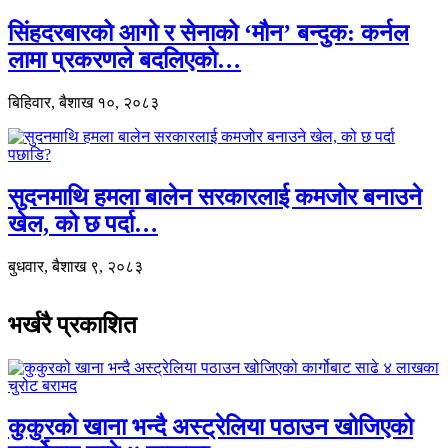
सिंहदरबारको आगो र सेनाको ‘मौन’ बन्दुक: कर्नल
लामा प्रकरणले बदलिएको…
बिहिवार, बैशाख १०, २०८३
सुदनमाथि हमला बालेन सरकारलाई कमजोर बनाउने
खेल, को छ पर्दा…
बुधवार, बैशाख ९, २०८३
भर्खरै प्रकाशित
कुकुरको खाना भन्दै अस्ट्रेलिया पठाउन खोजिएको