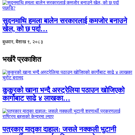
सुदनमाथि हमला बालेन सरकारलाई कमजोर बनाउने
खेल, को छ पर्दा…
बुधवार, बैशाख ९, २०८३
भर्खरै प्रकाशित
कुकुरको खाना भन्दै अस्ट्रेलिया पठाउन खोजिएको
कार्गोबाट साढे ४ लाखका…
पत्रकार मातृका दाहाल: जसले नक्कली भुटानी