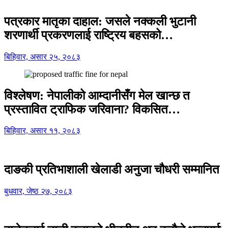
पत्रकार मातृका दाहाल: जसले नक्कली भुटानी
शरणार्थी प्रकरणलाई राष्ट्रिय बहसको…
बिहिवार, असार २५, २०८३
विश्लेषण: नेपालीको आम्दानीसँग मेल खान्छ त
प्रस्तावित ट्राफिक जरिवाना? विकसित…
बिहिवार, असार ११, २०८३
दाङकी प्रतिभाशाली खेलाडी अनुजा चौधरी सम्मानित
बुधवार, जेष्ठ २७, २०८३