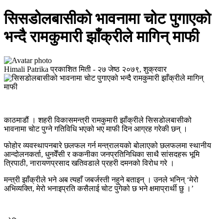
सिसडोलबासीको भावनामा चोट पुगाएको
भन्दै रामकुमारी झाँक्रीले मागिन् माफी
Himali Patrika
प्रकाशित मिती -
२७ जेष्ठ २०७९, शुक्रवार
काठमाडौं । शहरी विकासमन्त्री रामकुमारी झाँक्रीले सिसडोलबासीको
भावनामा चोट पुग्ने गतिविधि भएको भए माफी दिन आग्रह गरेकी छन् ।
फोहोर व्यवस्थापनबारे छलफल गर्न मन्त्रालयको बोलाएको छलफलमा स्थानीय
आन्दोलनकर्ता, धुनवेँसी र ककनीका जनप्रतिनिधिका साथै सांसदहरू भूमि
त्रिपाठी, नारायणप्रसाद खतिवडाले प्रहरी दमनको विरोध गरे ।
मन्त्री झाँक्रीले भने अब त्यहाँ जबर्जस्ती नहुने बताइन् । उनले भनिन् ‘मेरो
अभिव्यक्ति, मेरो भनाइप्रति कसैलाई चोट पुगेको छ भने क्षमाप्रार्थी छु ।’