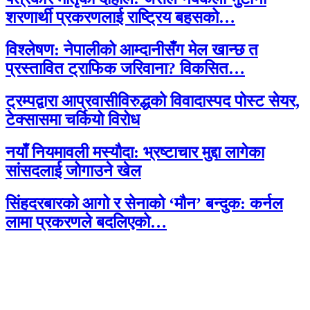
शरणार्थी प्रकरणलाई राष्ट्रिय बहसको…
विश्लेषण: नेपालीको आम्दानीसँग मेल खान्छ त
प्रस्तावित ट्राफिक जरिवाना? विकसित…
ट्रम्पद्वारा आप्रवासीविरुद्धको विवादास्पद पोस्ट सेयर,
टेक्सासमा चर्कियो विरोध
नयाँ नियमावली मस्यौदा: भ्रष्टाचार मुद्दा लागेका
सांसदलाई जोगाउने खेल
सिंहदरबारको आगो र सेनाको ‘मौन’ बन्दुक: कर्नल
लामा प्रकरणले बदलिएको…