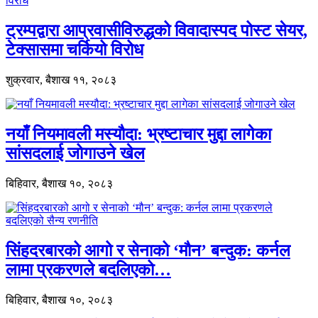
ट्रम्पद्वारा आप्रवासीविरुद्धको विवादास्पद पोस्ट सेयर,
टेक्सासमा चर्कियो विरोध
शुक्रवार, बैशाख ११, २०८३
नयाँ नियमावली मस्यौदा: भ्रष्टाचार मुद्दा लागेका
सांसदलाई जोगाउने खेल
बिहिवार, बैशाख १०, २०८३
सिंहदरबारको आगो र सेनाको ‘मौन’ बन्दुक: कर्नल
लामा प्रकरणले बदलिएको…
बिहिवार, बैशाख १०, २०८३