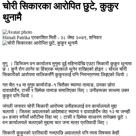
चोरी सिकारका आरोपित छुटे, कुकुर
थुनामै
Himali Patrika
प्रकाशित मिती -
२८ जेष्ठ २०७९, शनिवार
मुगु । डिभिजन वन कार्यालय मुगुमा दुई महिनादेखि एउटा सिकारी कुकुर थुनामा
छ । कुनै रोग लागेर वा हिंस्रक भएकाले थुनेर राखिएको होइन । घोरल चोरी
सिकारीको आरोपमा मालिकसँगै कुकुरलाई पनि नियन्त्रणमा लिइएको थियो ।
गत चैत १४ मा मुगुम कार्मारोङ–१ चितैका च्याम्पा तामाङ, उनका छोरा
दावाछोर्देन, टासी र छिमेक तामाङ समातिएका थिए । उनीहरूका साथमा उक्त
कुकुर पनि थियो ।
जंगली जनावर चोरी सिकारी आरोपमा उनीहरूलाई वन कार्यालयले मुद्दा
चलायो । जिल्ला अदालतको आदेशबाट च्याम्पा र दावाछोर्देन जेठ १२ मा जनही
७० हजार रुपैयाँ धरौटीमा रिहा भए । टासी र छिमेक साधारण तारेखमा छुटे ।
वन कार्यालयले चलाएको मुद्दामा चार जना मात्र प्रतिवादी थिए ।
सिकारी कुकुरको प्रतिवादी नभएपछि अदालतले पनि त्यस विषयमा केही