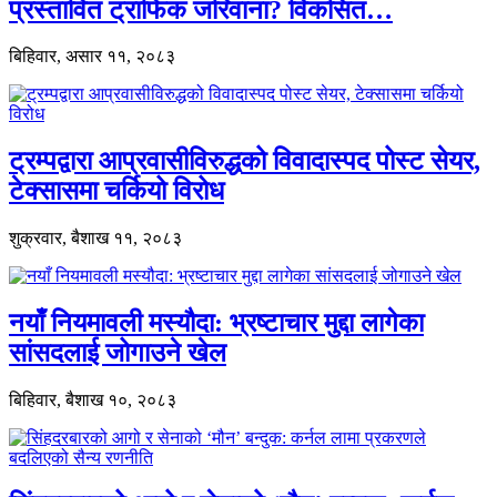
प्रस्तावित ट्राफिक जरिवाना? विकसित…
बिहिवार, असार ११, २०८३
ट्रम्पद्वारा आप्रवासीविरुद्धको विवादास्पद पोस्ट सेयर,
टेक्सासमा चर्कियो विरोध
शुक्रवार, बैशाख ११, २०८३
नयाँ नियमावली मस्यौदा: भ्रष्टाचार मुद्दा लागेका
सांसदलाई जोगाउने खेल
बिहिवार, बैशाख १०, २०८३