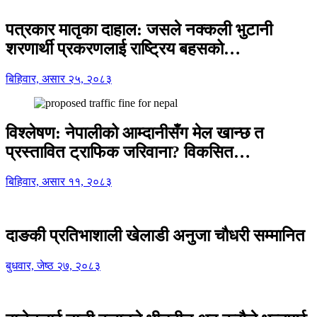
पत्रकार मातृका दाहाल: जसले नक्कली भुटानी
शरणार्थी प्रकरणलाई राष्ट्रिय बहसको…
बिहिवार, असार २५, २०८३
विश्लेषण: नेपालीको आम्दानीसँग मेल खान्छ त
प्रस्तावित ट्राफिक जरिवाना? विकसित…
बिहिवार, असार ११, २०८३
दाङकी प्रतिभाशाली खेलाडी अनुजा चौधरी सम्मानित
बुधवार, जेष्ठ २७, २०८३