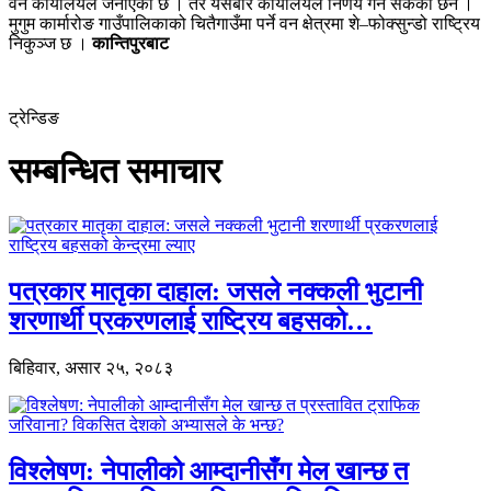
वन कार्यालयले जनाएको छ । तर यसबारे कार्यालयले निर्णय गर्न सकेको छैन ।
मुगुम कार्मारोङ गाउँपालिकाको चितैगाउँमा पर्ने वन क्षेत्रमा शे–फोक्सुन्डो राष्ट्रिय
निकुञ्ज छ ।
कान्तिपुरबाट
ट्रेन्डिङ
सम्बन्धित समाचार
पत्रकार मातृका दाहाल: जसले नक्कली भुटानी
शरणार्थी प्रकरणलाई राष्ट्रिय बहसको…
बिहिवार, असार २५, २०८३
विश्लेषण: नेपालीको आम्दानीसँग मेल खान्छ त