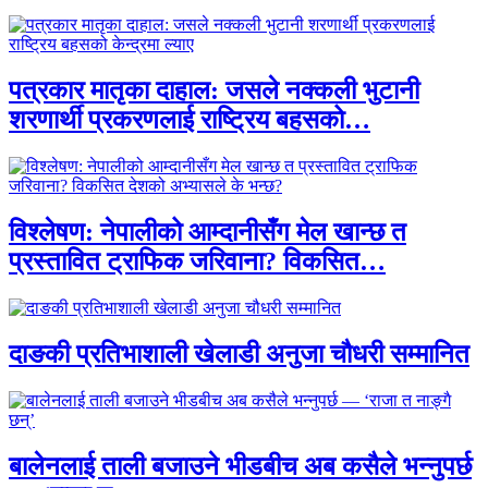
पत्रकार मातृका दाहाल: जसले नक्कली भुटानी
शरणार्थी प्रकरणलाई राष्ट्रिय बहसको…
विश्लेषण: नेपालीको आम्दानीसँग मेल खान्छ त
प्रस्तावित ट्राफिक जरिवाना? विकसित…
दाङकी प्रतिभाशाली खेलाडी अनुजा चौधरी सम्मानित
बालेनलाई ताली बजाउने भीडबीच अब कसैले भन्नुपर्छ