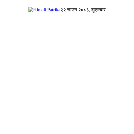
२२ साउन २०८३, शुक्रवार