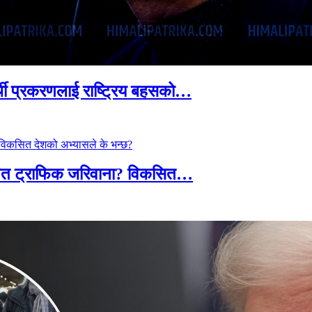
्थी प्रकरणलाई राष्ट्रिय बहसको…
तावित ट्राफिक जरिवाना? विकसित…