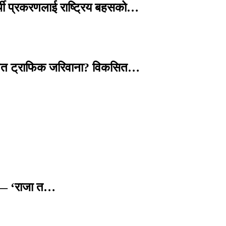
्थी प्रकरणलाई राष्ट्रिय बहसको…
तावित ट्राफिक जरिवाना? विकसित…
छ — ‘राजा त…