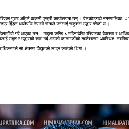
गरिएका पुरुष अहिले ककनी प्रहरी कार्यालयमा छन् । बेलकोटगढी नगरपालिका–७ घ
ण्डिएर हिँड्न थालेपछि नेपाली सेनाले उनलाई सकुशल उद्धार गरेको छ ।
ेलाहोँचो गर्दै आएका छन् । माइला करिब ८ महिनादेखि परिवारको बेवास्ता र आर्थि
 राहत र उद्धारको काम गर्दै आएको काठमाडौंको तार्केश्वरमा अवस्थित ‘नवजिवन’
ाधिकरणले सो क्षेत्रमा विद्युतको लाइन काटेको थियो ।