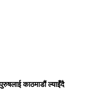
ुरुषलाई काठमाडौं ल्याइँदै