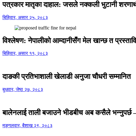
पत्रकार मातृका दाहाल: जसले नक्कली भुटानी शरणार
बिहिवार, असार २५, २०८३
विश्लेषण: नेपालीको आम्दानीसँग मेल खान्छ त प्रस्
बिहिवार, असार ११, २०८३
दाङकी प्रतिभाशाली खेलाडी अनुजा चौधरी सम्मानित
बुधवार, जेष्ठ २७, २०८३
बालेनलाई ताली बजाउने भीडबीच अब कसैले भन्नुपर्
मङ्गलवार, बैशाख २९, २०८३