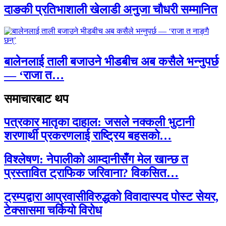
दाङकी प्रतिभाशाली खेलाडी अनुजा चौधरी सम्मानित
बालेनलाई ताली बजाउने भीडबीच अब कसैले भन्नुपर्छ
— ‘राजा त…
समाचारबाट थप
पत्रकार मातृका दाहाल: जसले नक्कली भुटानी
शरणार्थी प्रकरणलाई राष्ट्रिय बहसको…
विश्लेषण: नेपालीको आम्दानीसँग मेल खान्छ त
प्रस्तावित ट्राफिक जरिवाना? विकसित…
ट्रम्पद्वारा आप्रवासीविरुद्धको विवादास्पद पोस्ट सेयर,
टेक्सासमा चर्कियो विरोध