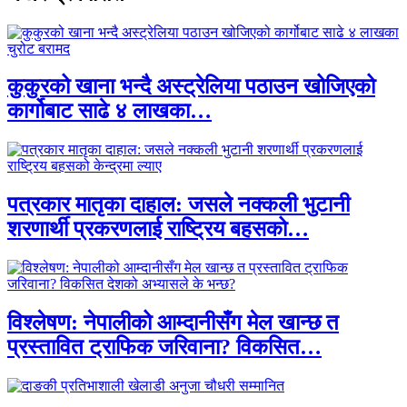
कुकुरको खाना भन्दै अस्ट्रेलिया पठाउन खोजिएको
कार्गोबाट साढे ४ लाखका…
पत्रकार मातृका दाहाल: जसले नक्कली भुटानी
शरणार्थी प्रकरणलाई राष्ट्रिय बहसको…
विश्लेषण: नेपालीको आम्दानीसँग मेल खान्छ त
प्रस्तावित ट्राफिक जरिवाना? विकसित…