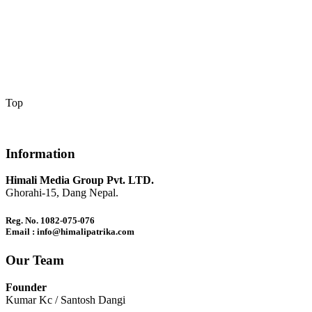
Top
Information
Himali Media Group Pvt. LTD.
Ghorahi-15, Dang Nepal.
Reg. No. 1082-075-076
Email : info@himalipatrika.com
Our Team
Founder
Kumar Kc / Santosh Dangi