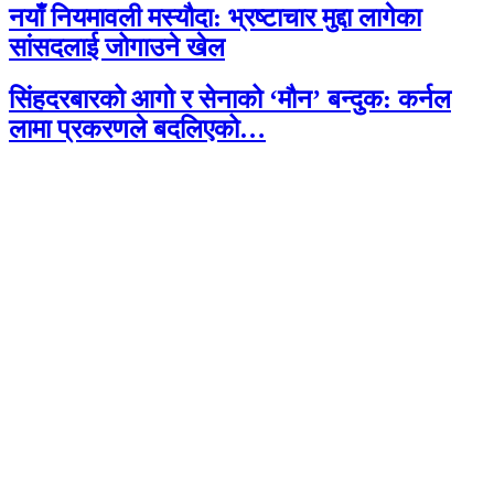
नयाँ नियमावली मस्यौदा: भ्रष्टाचार मुद्दा लागेका
सांसदलाई जोगाउने खेल
सिंहदरबारको आगो र सेनाको ‘मौन’ बन्दुक: कर्नल
लामा प्रकरणले बदलिएको…