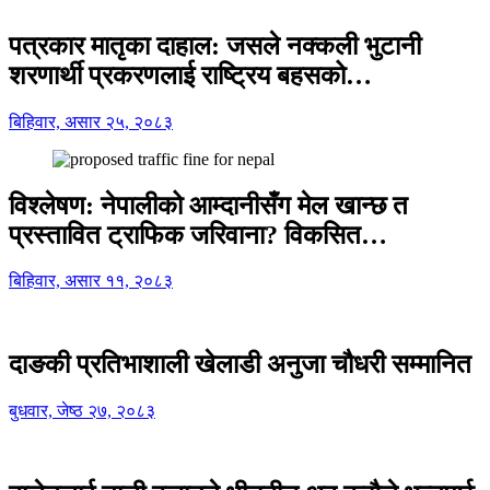
पत्रकार मातृका दाहाल: जसले नक्कली भुटानी
शरणार्थी प्रकरणलाई राष्ट्रिय बहसको…
बिहिवार, असार २५, २०८३
विश्लेषण: नेपालीको आम्दानीसँग मेल खान्छ त
प्रस्तावित ट्राफिक जरिवाना? विकसित…
बिहिवार, असार ११, २०८३
दाङकी प्रतिभाशाली खेलाडी अनुजा चौधरी सम्मानित
बुधवार, जेष्ठ २७, २०८३