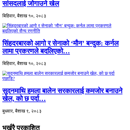
सांसदलाई जोगाउने खेल
बिहिवार, बैशाख १०, २०८३
सिंहदरबारको आगो र सेनाको ‘मौन’ बन्दुक: कर्नल
लामा प्रकरणले बदलिएको…
बिहिवार, बैशाख १०, २०८३
सुदनमाथि हमला बालेन सरकारलाई कमजोर बनाउने
खेल, को छ पर्दा…
बुधवार, बैशाख ९, २०८३
भर्खरै प्रकाशित