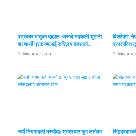
पत्रकार मातृका दाहाल: जसले नक्कली भुटानी
विश्लेषण: न
शरणार्थी प्रकरणलाई राष्ट्रिय बहसको…
प्रस्तावित
बिहिवार, असार २५, २०८३
बिहिवार, असार 
नयाँ नियमावली मस्यौदा: भ्रष्टाचार मुद्दा लागेका
सिंहदरबारको