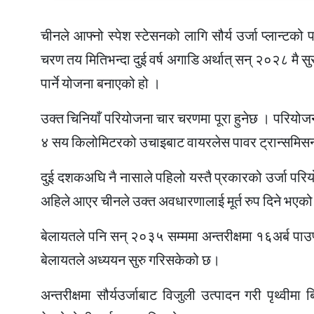
चीनले आफ्नो स्पेश स्टेसनको लागि सौर्य उर्जा प्लान्टको प
चरण तय मितिभन्दा दुई वर्ष अगाडि अर्थात् सन् २०२८ मै सु
पार्ने योजना बनाएको हो ।
उक्त चिनियाँ परियोजना चार चरणमा पूरा हुनेछ । परियोजना
४ सय किलोमिटरको उचाइबाट वायरलेस पावर ट्रान्समिसन
दुई दशकअघि नै नासाले पहिलो यस्तै प्रकारको उर्जा परि
अहिले आएर चीनले उक्त अवधारणालाई मूर्त रुप दिने भएक
बेलायतले पनि सन् २०३५ सम्ममा अन्तरीक्षमा १६अर्ब पाउण्
बेलायतले अध्ययन सुरु गरिसकेको छ।
अन्तरीक्षमा सौर्यउर्जाबाट विजुली उत्पादन गरी पृथ्वीम