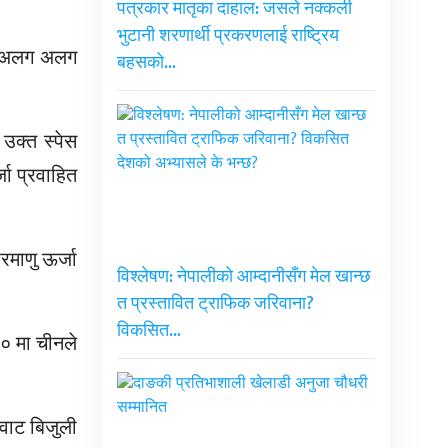
पत्रकार मातृका दाहाल: जसले नक्कली
भुटानी शरणार्थी प्रकरणलाई राष्ट्रिय
मा अलग अलग
बहसको…
 उक्त स्पेस
्जा प्रवाहित
रमाणु ऊर्जा
विश्लेषण: नेपालीको आम्दानीसँग मेल खान्छ
त प्रस्तावित ट्राफिक जरिवाना?
विकसित…
३० मा चीनले
ावाट बिजुली