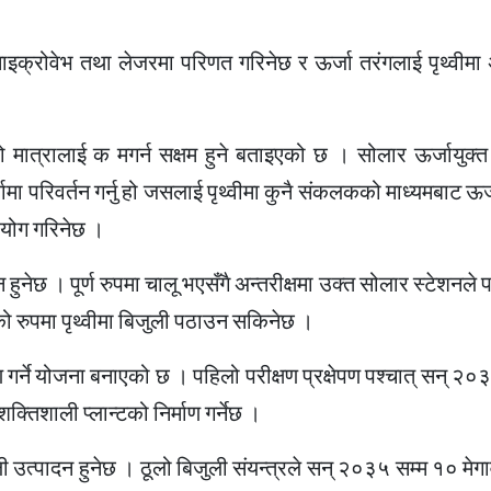
 माइक्रोवेभ तथा लेजरमा परिणत गरिनेछ र ऊर्जा तरंगलाई पृथ्वी
ो मात्रालाई क मगर्न सक्षम हुने बताइएको छ । सोलार ऊर्जायुक्त
ऊर्जामा परिवर्तन गर्नु हो जसलाई पृथ्वीमा कुनै संकलकको माध्यमबाट ऊर
रयोग गरिनेछ ।
ेछ । पूर्ण रुपमा चालू भएसँगै अन्तरीक्षमा उक्त सोलार स्टेशनले प
को रुपमा पृथ्वीमा बिजुली पठाउन सकिनेछ ।
गर्ने योजना बनाएको छ । पहिलो परीक्षण प्रक्षेपण पश्चात् सन् २०
शाली प्लान्टको निर्माण गर्नेछ ।
ी उत्पादन हुनेछ । ठूलो बिजुली संयन्त्रले सन् २०३५ सम्म १० मेग