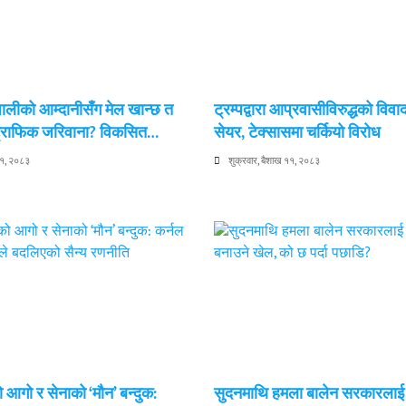
ेपालीको आम्दानीसँग मेल खान्छ त
ट्रम्पद्वारा आप्रवासीविरुद्धको विवा
 ट्राफिक जरिवाना? विकसित…
सेयर, टेक्सासमा चर्कियो विरोध
११, २०८३
शुक्रवार, बैशाख ११, २०८३
 आगो र सेनाको ‘मौन’ बन्दुक:
सुदनमाथि हमला बालेन सरकारला