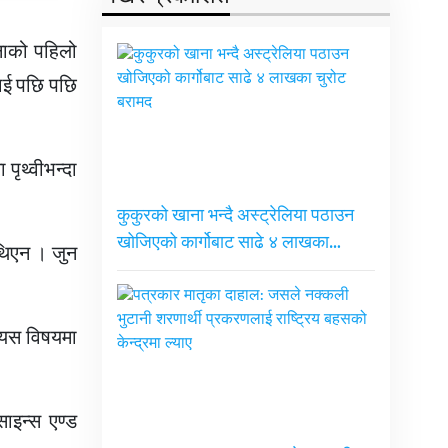
जनाको पहिलो
लाई पछि पछि
पृथ्वीभन्दा
कुकुरको खाना भन्दै अस्ट्रेलिया पठाउन
खोजिएको कार्गोबाट साढे ४ लाखका…
 थिएन । जुन
त्यस विषयमा
साइन्स एण्ड