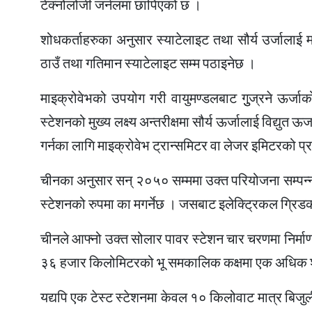
टेक्नोलोजी जर्नलमा छापिएको छ ।
शोधकर्ताहरुका अनुसार स्याटेलाइट तथा सौर्य उर्जालाई
ठाउँ तथा गतिमान स्याटेलाइट सम्म पठाइनेछ ।
माइक्रोवेभको उपयोग गरी वायुमण्डलबाट गुुज्रने ऊर्जाक
स्टेशनको मुख्य लक्ष्य अन्तरीक्षमा सौर्य ऊर्जालाई विद्युत 
गर्नका लागि माइक्रोवेभ ट्रान्समिटर वा लेजर इमिटरको प्
चीनका अनुसार सन् २०५० सम्ममा उक्त परियोजना सम्पन्न हुन
स्टेशनको रुपमा का मगर्नेछ । जसबाट इलेक्ट्रिकल ग्रिड
चीनले आफ्नो उक्त सोलार पावर स्टेशन चार चरणमा निर्माण 
३६ हजार किलोमिटरको भू समकालिक कक्षमा एक अधिक शक्ति
यद्यपि एक टेस्ट स्टेशनमा केवल १० किलोवाट मात्र बिजुल