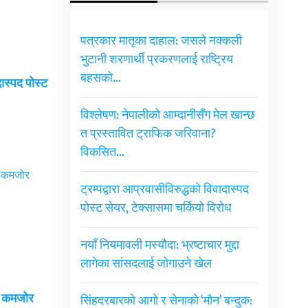
पत्रकार मातृका दाहाल: जसले नक्कली
भुटानी शरणार्थी प्रकरणलाई राष्ट्रिय
बहसको…
दास्पद पोस्ट
विश्लेषण: नेपालीको आम्दानीसँग मेल खान्छ
त प्रस्तावित ट्राफिक जरिवाना?
विकसित…
ट्रम्पद्वारा आप्रवासीविरुद्धको विवादास्पद
पोस्ट सेयर, टेक्सासमा चर्कियो विरोध
नयाँ नियमावली मस्यौदा: भ्रष्टाचार मुद्दा
लागेका सांसदलाई जोगाउने खेल
ई कमजोर
सिंहदरबारको आगो र सेनाको ‘मौन’ बन्दुक: