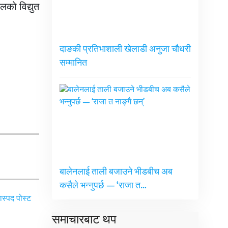
लको विद्युत
दाङकी प्रतिभाशाली खेलाडी अनुजा चौधरी
सम्मानित
बालेनलाई ताली बजाउने भीडबीच अब
कसैले भन्नुपर्छ — ‘राजा त…
समाचारबाट थप