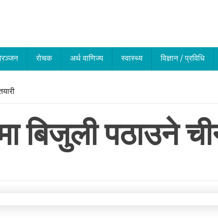
ोरञ्जन
रोचक
अर्थ वाणिज्य
स्वास्थ्य
विज्ञान / प्रविधि
 तयारी
वीमा बिजुली पठाउने 