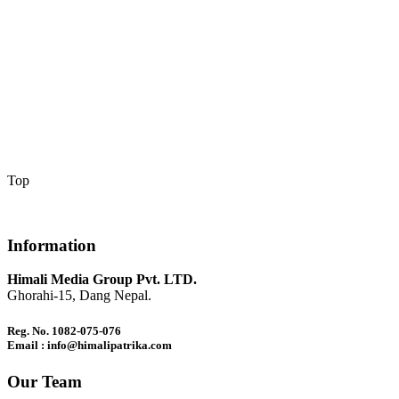
Top
Information
Himali Media Group Pvt. LTD.
Ghorahi-15, Dang Nepal.
Reg. No. 1082-075-076
Email : info@himalipatrika.com
Our Team