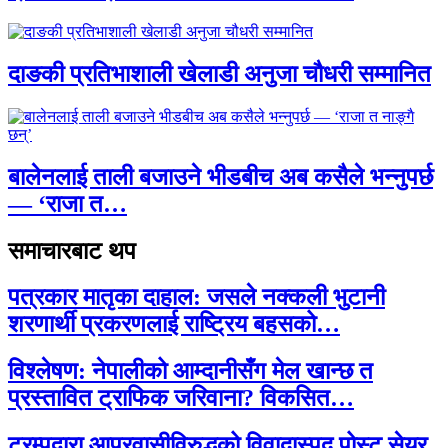
दाङकी प्रतिभाशाली खेलाडी अनुजा चौधरी सम्मानित
बालेनलाई ताली बजाउने भीडबीच अब कसैले भन्नुपर्छ
— ‘राजा त…
समाचारबाट थप
पत्रकार मातृका दाहाल: जसले नक्कली भुटानी
शरणार्थी प्रकरणलाई राष्ट्रिय बहसको…
विश्लेषण: नेपालीको आम्दानीसँग मेल खान्छ त
प्रस्तावित ट्राफिक जरिवाना? विकसित…
ट्रम्पद्वारा आप्रवासीविरुद्धको विवादास्पद पोस्ट सेयर,