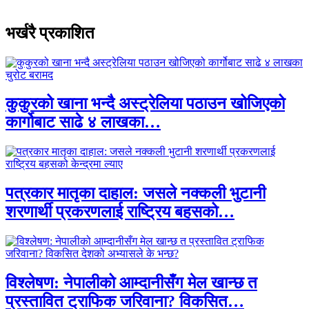
भर्खरै प्रकाशित
कुकुरको खाना भन्दै अस्ट्रेलिया पठाउन खोजिएको
कार्गोबाट साढे ४ लाखका…
पत्रकार मातृका दाहाल: जसले नक्कली भुटानी
शरणार्थी प्रकरणलाई राष्ट्रिय बहसको…
विश्लेषण: नेपालीको आम्दानीसँग मेल खान्छ त
प्रस्तावित ट्राफिक जरिवाना? विकसित…