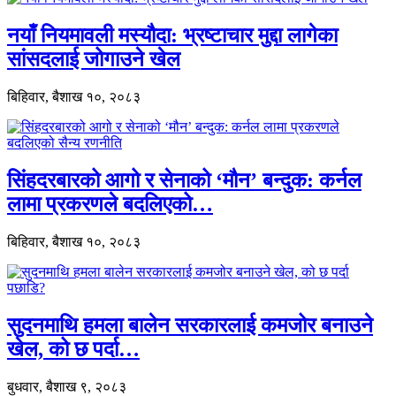
नयाँ नियमावली मस्यौदा: भ्रष्टाचार मुद्दा लागेका
सांसदलाई जोगाउने खेल
बिहिवार, बैशाख १०, २०८३
सिंहदरबारको आगो र सेनाको ‘मौन’ बन्दुक: कर्नल
लामा प्रकरणले बदलिएको…
बिहिवार, बैशाख १०, २०८३
सुदनमाथि हमला बालेन सरकारलाई कमजोर बनाउने
खेल, को छ पर्दा…
बुधवार, बैशाख ९, २०८३