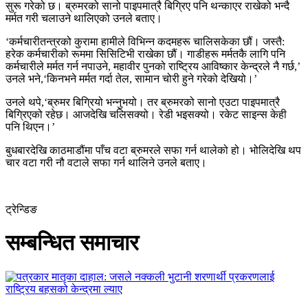
सुरू गरेको छ। ब्रुमरको सानो पाइपमात्रै बिग्रिए पनि थन्काएर राखेको भन्दै
मर्मत गरी चलाउने थालिएको उनले बताए।
‘कर्मचारीतन्त्रको कुरामा हामीले विभिन्न कदमहरू चालिसकेका छौं। जस्तै:
हरेक कर्मचारीको रूममा सिसिटिभी राखेका छौं। गाडीहरू मर्मतकै लागि पनि
कर्मचारीले मर्मत गर्न नपाउने, महावीर पुनको राष्ट्रिय आविष्कार केन्द्रले नै गर्छ,’
उनले भने,‘किनभने मर्मत गर्दा तेल, सामान चोरी हुने गरेको देखियो।’
उनले थपे,‘ब्रुमर बिग्रियो भन्नुभयो। तर ब्रुमरको सानो एउटा पाइपमात्रै
बिग्रिएको रहेछ। आजदेखि चलिसक्यो। रेडी भइसक्यो। रकेट साइन्स केही
पनि थिएन।’
बुधबारदेखि काठमाडौंमा पाँच वटा ब्रुमरले सफा गर्न थालेको हो। भोलिदेखि थप
चार वटा गरी नौ वटाले सफा गर्न थालिने उनले बताए।
ट्रेन्डिङ
सम्बन्धित समाचार