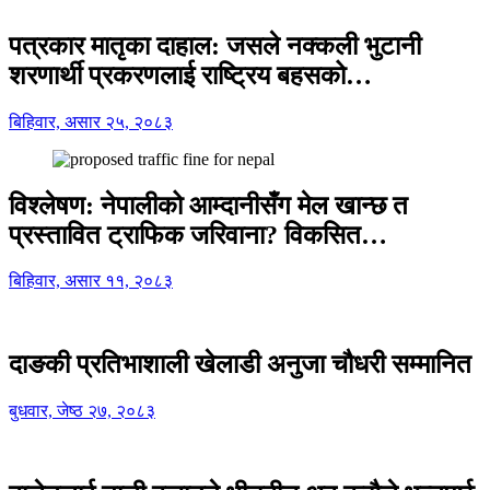
पत्रकार मातृका दाहाल: जसले नक्कली भुटानी
शरणार्थी प्रकरणलाई राष्ट्रिय बहसको…
बिहिवार, असार २५, २०८३
विश्लेषण: नेपालीको आम्दानीसँग मेल खान्छ त
प्रस्तावित ट्राफिक जरिवाना? विकसित…
बिहिवार, असार ११, २०८३
दाङकी प्रतिभाशाली खेलाडी अनुजा चौधरी सम्मानित
बुधवार, जेष्ठ २७, २०८३