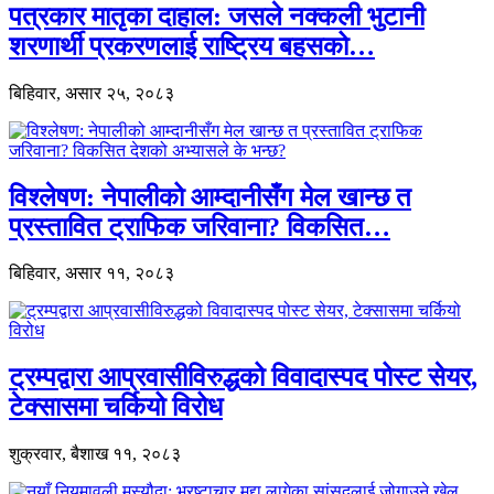
पत्रकार मातृका दाहाल: जसले नक्कली भुटानी
शरणार्थी प्रकरणलाई राष्ट्रिय बहसको…
बिहिवार, असार २५, २०८३
विश्लेषण: नेपालीको आम्दानीसँग मेल खान्छ त
प्रस्तावित ट्राफिक जरिवाना? विकसित…
बिहिवार, असार ११, २०८३
ट्रम्पद्वारा आप्रवासीविरुद्धको विवादास्पद पोस्ट सेयर,
टेक्सासमा चर्कियो विरोध
शुक्रवार, बैशाख ११, २०८३