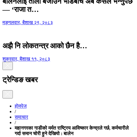
बालेनलाई ताली बजाउने भीडबीच अब कसैले भन्नुपर्छ
— ‘राजा त…
मङ्गलवार, बैशाख २९, २०८३
अझै नि लोकतन्त्र आको छैन है…
शुक्रवार, बैशाख ११, २०८३
ट्रेन्डिङ खबर
होमपेज
/
समाचार
/
महानगरका गाडीको मर्मत राष्ट्रिय आविष्कार केन्द्रले गर्छ, कर्मचारीले
गर्दा समान चोरी हुने देखियो : बालेन