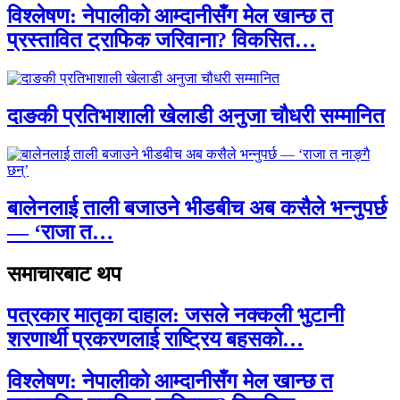
विश्लेषण: नेपालीको आम्दानीसँग मेल खान्छ त
प्रस्तावित ट्राफिक जरिवाना? विकसित…
दाङकी प्रतिभाशाली खेलाडी अनुजा चौधरी सम्मानित
बालेनलाई ताली बजाउने भीडबीच अब कसैले भन्नुपर्छ
— ‘राजा त…
समाचारबाट थप
पत्रकार मातृका दाहाल: जसले नक्कली भुटानी
शरणार्थी प्रकरणलाई राष्ट्रिय बहसको…
विश्लेषण: नेपालीको आम्दानीसँग मेल खान्छ त