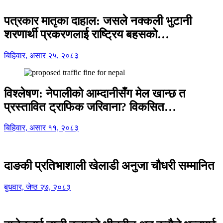
पत्रकार मातृका दाहाल: जसले नक्कली भुटानी
शरणार्थी प्रकरणलाई राष्ट्रिय बहसको…
बिहिवार, असार २५, २०८३
विश्लेषण: नेपालीको आम्दानीसँग मेल खान्छ त
प्रस्तावित ट्राफिक जरिवाना? विकसित…
बिहिवार, असार ११, २०८३
दाङकी प्रतिभाशाली खेलाडी अनुजा चौधरी सम्मानित
बुधवार, जेष्ठ २७, २०८३