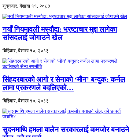
शुक्रवार, बैशाख ११, २०८३
नयाँ नियमावली मस्यौदा: भ्रष्टाचार मुद्दा लागेका
सांसदलाई जोगाउने खेल
बिहिवार, बैशाख १०, २०८३
सिंहदरबारको आगो र सेनाको ‘मौन’ बन्दुक: कर्नल
लामा प्रकरणले बदलिएको…
बिहिवार, बैशाख १०, २०८३
सुदनमाथि हमला बालेन सरकारलाई कमजोर बनाउने