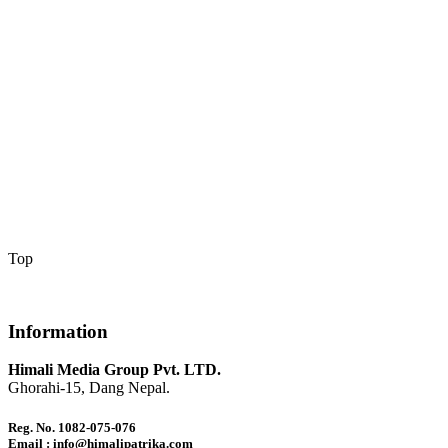
Top
Information
Himali Media Group Pvt. LTD.
Ghorahi-15, Dang Nepal.
Reg. No. 1082-075-076
Email : info@himalipatrika.com