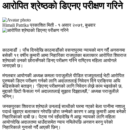
आरोपित श्रेष्ठको डिएनए परीक्षण गरिने
Himali Patrika
प्रकाशित मिती -
१ असार २०७९, बुधवार
काठमाडौं । पाँच दिनदेखि काठमाडौंको वसन्तपुरमा न्यायको माग गर्दै अनसनमा
बसेकी १९ वर्षीय कुमारी आमा निहारिका राजपुतका बलात्कार आरोपित शिवराज
श्रेष्ठको उनको छोरासँगको डिनए परीक्षण गरिने राष्ट्रिय महिला आयोगले
जनाएको छ।
मंगलबार आयोगकी अध्यक्ष कमला पराजुलीले पीडित राजपुतलाई भेटी आरोपित
पुरुषको डिएन परीक्षण गर्नको लागि अदालतलाई निवेदन दिने प्रक्रिया अघि
बढिसकेको बताइन्। ‘डिएनए परीक्षणको लागि निवेदन लेख्ने काम भइरहेको छ,
मुद्दाको छिटो फैसला गर्न अदालतलाई सुझाव दिइहाल्छौं,’ अध्यक्ष पराजुलीले
भनिन्।
जनकपुरका शिवराज श्रेष्ठले उनलाई साथीको घरमा गएको बेला पानीमा नशालु
पदार्थ खुवाएर बलात्कार गरेपछि छोरा जन्मेको कारण र आफू कुमारी आमा बनेको
निहारिकाको दाबी छ। पेटमा गर्भ रहँदादेखि नै आफू न्यायको लागि महिला
आयोगदेखि अदालतमा धाउँदासमेत न्याय नमिलेपछि अनसन बस्नु परेको
निहारिकाले गुनासो गर्दै आएकी छिन्।