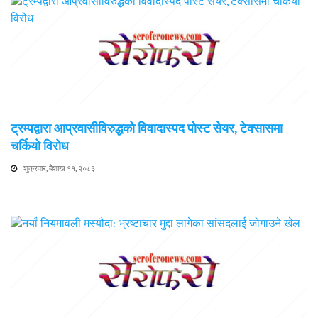
ट्रम्पद्वारा आप्रवासीविरुद्धको विवादास्पद पोस्ट सेयर, टेक्सासमा
चर्कियो विरोध
शुक्रवार, बैशाख ११, २०८३