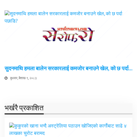
सुदनमाथि हमला बालेन सरकारलाई कमजोर बनाउने खेल, को छ पर्दा…
बुधवार, बैशाख ९, २०८३
भर्खरै प्रकाशित