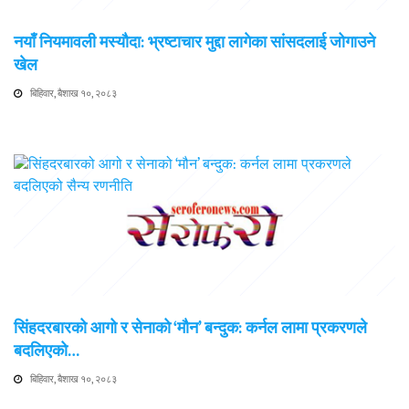
नयाँ नियमावली मस्यौदा: भ्रष्टाचार मुद्दा लागेका सांसदलाई जोगाउने
खेल
बिहिवार, बैशाख १०, २०८३
सिंहदरबारको आगो र सेनाको ‘मौन’ बन्दुक: कर्नल लामा प्रकरणले
बदलिएको…
बिहिवार, बैशाख १०, २०८३