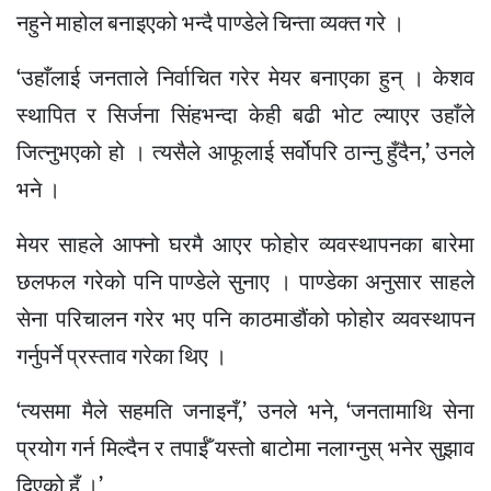
नहुने माहोल बनाइएको भन्दै पाण्डेले चिन्ता व्यक्त गरे ।
‘उहाँलाई जनताले निर्वाचित गरेर मेयर बनाएका हुन् । केशव
स्थापित र सिर्जना सिंहभन्दा केही बढी भोट ल्याएर उहाँले
जित्नुभएको हो । त्यसैले आफूलाई सर्वोपरि ठान्नु हुँदैन,’ उनले
भने ।
मेयर साहले आफ्नो घरमै आएर फोहोर व्यवस्थापनका बारेमा
छलफल गरेको पनि पाण्डेले सुनाए । पाण्डेका अनुसार साहले
सेना परिचालन गरेर भए पनि काठमाडौंको फोहोर व्यवस्थापन
गर्नुपर्ने प्रस्ताव गरेका थिए ।
‘त्यसमा मैले सहमति जनाइनँ,’ उनले भने, ‘जनतामाथि सेना
प्रयोग गर्न मिल्दैन र तपाईँ यस्तो बाटोमा नलाग्नुस् भनेर सुझाव
दिएको हुँ ।’