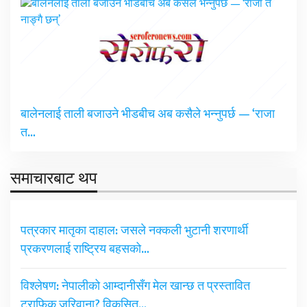
बालेनलाई ताली बजाउने भीडबीच अब कसैले भन्नुपर्छ — ‘राजा
त…
समाचारबाट थप
पत्रकार मातृका दाहाल: जसले नक्कली भुटानी शरणार्थी
प्रकरणलाई राष्ट्रिय बहसको…
विश्लेषण: नेपालीको आम्दानीसँग मेल खान्छ त प्रस्तावित
ट्राफिक जरिवाना? विकसित…