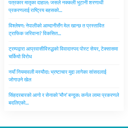
पत्रकार मातृका दाहाल: जसले नक्कली भुटानी शरणार्थी
प्रकरणलाई राष्ट्रिय बहसको…
विश्लेषण: नेपालीको आम्दानीसँग मेल खान्छ त प्रस्तावित
ट्राफिक जरिवाना? विकसित…
ट्रम्पद्वारा आप्रवासीविरुद्धको विवादास्पद पोस्ट सेयर, टेक्सासमा
चर्कियो विरोध
नयाँ नियमावली मस्यौदा: भ्रष्टाचार मुद्दा लागेका सांसदलाई
जोगाउने खेल
सिंहदरबारको आगो र सेनाको ‘मौन’ बन्दुक: कर्नल लामा प्रकरणले
बदलिएको…