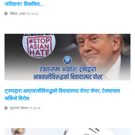
जरिवाना? विकसित…
बिहिवार, असार ११, २०८३
ट्रम्पद्वारा आप्रवासीविरुद्धको विवादास्पद पोस्ट सेयर, टेक्सासमा
चर्कियो विरोध
शुक्रवार, बैशाख ११, २०८३