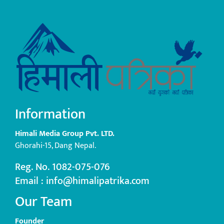
Information
Himali Media Group Pvt. LTD.
Ghorahi-15, Dang Nepal.
Reg. No. 1082-075-076
Email : info@himalipatrika.com
Our Team
Founder