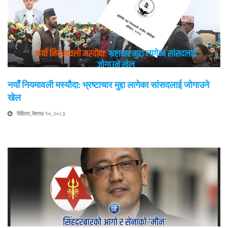
नयाँ नियमावली मस्यौदा: भ्रष्टाचार मुद्दा लागेका सांसदलाई जोगाउने
खेल
बिहिवार, बैशाख १०, २०८३