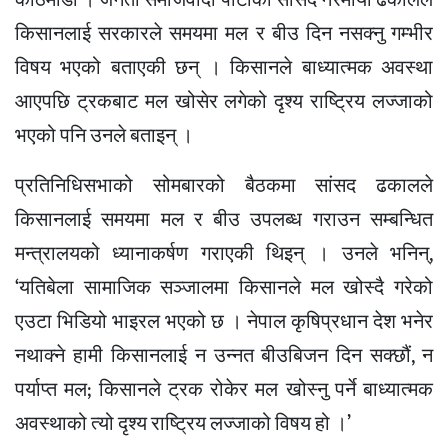
काठमाडौँ । जनता समाजवादी पार्टीकी सांसद नरमाया ढकालले
किसानलाई सरकारले समयमा मल र बीउ दिन नसक्नु गम्भीर
विषय भएको बताएकी छन् । किसानले बाध्यात्मक अवस्था
आएपछि ट्रकबाट मल खोसेर लगेको दृश्य राष्ट्रिय लज्जाको
भएको पनि उनले बताइन् ।
प्रतिनिधिसभाको सोमबारको बैठकमा सांसद ढकालले
किसानलाई समयमा मल र बीउ उपलब्ध गराउन सम्बन्धित
मन्त्रालयको ध्यानाकर्षण गराएकी थिइन् । उनले भनिन्,
‘यतिबेला सामाजिक सञ्जालमा किसानले मल खोस्दै गरेको
एउटा भिडियो भाइरल भएको छ । नेपाल कृषिप्रधान देश भनेर
नथाक्ने हामी किसानलाई न उन्नत बीउबिजन दिन सक्छौं, न
पर्याप्त मल; किसानले ट्रक रोकेर मल खोस्नु पर्ने बाध्यात्मक
अवस्थाको त्यो दृश्य राष्ट्रिय लज्जाको विषय हो ।’