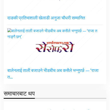
दाङकी प्रतिभाशाली खेलाडी अनुजा चौधरी सम्मानित
बालेनलाई ताली बजाउने भीडबीच अब कसैले भन्नुपर्छ — ‘राजा
त…
समाचारबाट थप