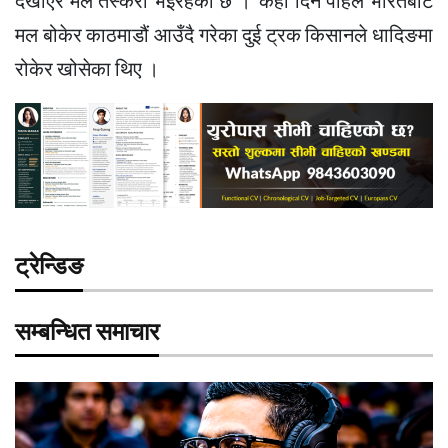
देखाएर मल तस्करी भइरहेको छ ।’ केही दिन पहिले भारतबाट
मल बोकेर काठमाडौं आउँदै गरेका दुई ट्रक किसानले धादिङमा
रोकेर खोसेका थिए ।
ट्रेन्डिङ
सम्बन्धित समाचार