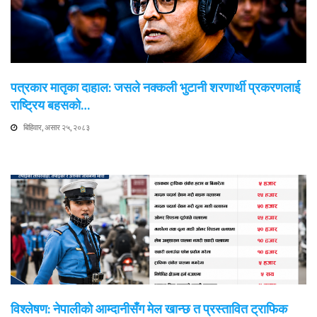
पत्रकार मातृका दाहाल: जसले नक्कली भुटानी शरणार्थी प्रकरणलाई
राष्ट्रिय बहसको…
बिहिवार, असार २५, २०८३
विश्लेषण: नेपालीको आम्दानीसँग मेल खान्छ त प्रस्तावित ट्राफिक