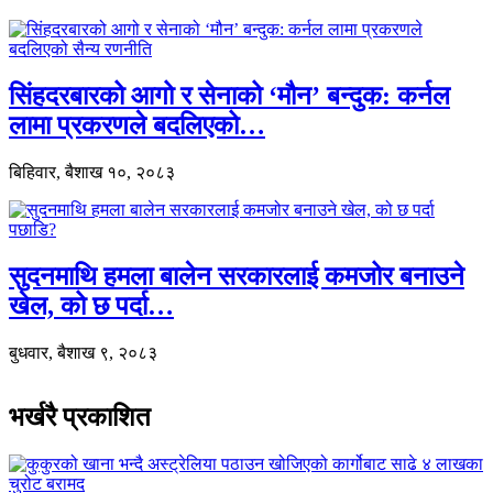
सिंहदरबारको आगो र सेनाको ‘मौन’ बन्दुक: कर्नल
लामा प्रकरणले बदलिएको…
बिहिवार, बैशाख १०, २०८३
सुदनमाथि हमला बालेन सरकारलाई कमजोर बनाउने
खेल, को छ पर्दा…
बुधवार, बैशाख ९, २०८३
भर्खरै प्रकाशित