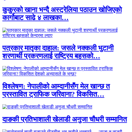
कुकुरको खाना भन्दै अस्ट्रेलिया पठाउन खोजिएको
कार्गोबाट साढे ४ लाखका…
पत्रकार मातृका दाहाल: जसले नक्कली भुटानी
शरणार्थी प्रकरणलाई राष्ट्रिय बहसको…
विश्लेषण: नेपालीको आम्दानीसँग मेल खान्छ त
प्रस्तावित ट्राफिक जरिवाना? विकसित…
दाङकी प्रतिभाशाली खेलाडी अनुजा चौधरी सम्मानित