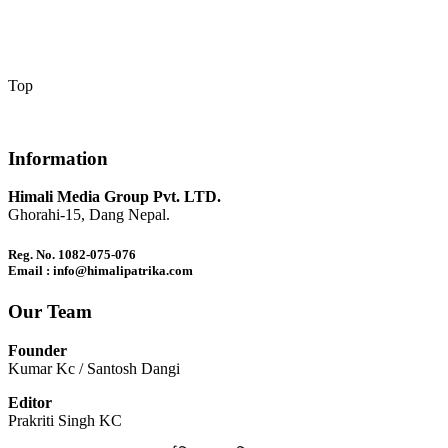
Top
Information
Himali Media Group Pvt. LTD.
Ghorahi-15, Dang Nepal.
Reg. No. 1082-075-076
Email : info@himalipatrika.com
Our Team
Founder
Kumar Kc / Santosh Dangi
Editor
Prakriti Singh KC