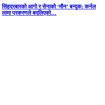
सिंहदरबारको आगो र सेनाको ‘मौन’ बन्दुक: कर्नल
लामा प्रकरणले बदलिएको…