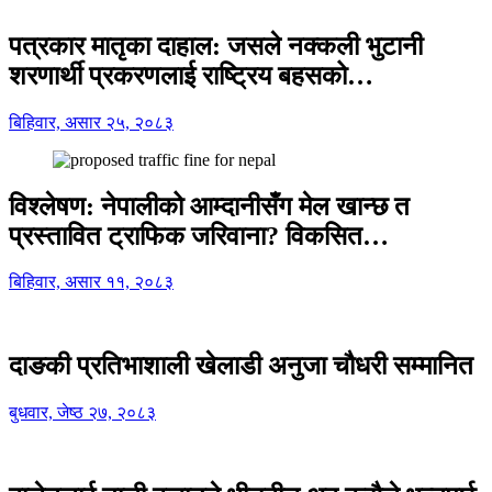
पत्रकार मातृका दाहाल: जसले नक्कली भुटानी
शरणार्थी प्रकरणलाई राष्ट्रिय बहसको…
बिहिवार, असार २५, २०८३
विश्लेषण: नेपालीको आम्दानीसँग मेल खान्छ त
प्रस्तावित ट्राफिक जरिवाना? विकसित…
बिहिवार, असार ११, २०८३
दाङकी प्रतिभाशाली खेलाडी अनुजा चौधरी सम्मानित
बुधवार, जेष्ठ २७, २०८३