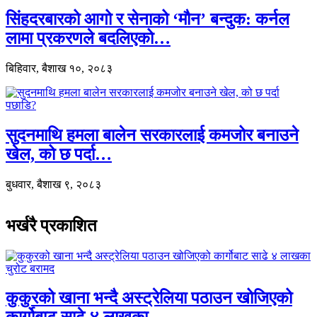
सिंहदरबारको आगो र सेनाको ‘मौन’ बन्दुक: कर्नल
लामा प्रकरणले बदलिएको…
बिहिवार, बैशाख १०, २०८३
सुदनमाथि हमला बालेन सरकारलाई कमजोर बनाउने
खेल, को छ पर्दा…
बुधवार, बैशाख ९, २०८३
भर्खरै प्रकाशित
कुकुरको खाना भन्दै अस्ट्रेलिया पठाउन खोजिएको