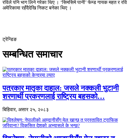
रविले पनि भाग लिने गरेका थिए । ‘सिमसिमे पानी’ फेम्ड गायक महत र रवि
अमेरिकामा रहँदैदेखि निकट बनेका थिए ।
ट्रेन्डिङ
सम्बन्धित समाचार
पत्रकार मातृका दाहाल: जसले नक्कली भुटानी
शरणार्थी प्रकरणलाई राष्ट्रिय बहसको…
बिहिवार, असार २५, २०८३