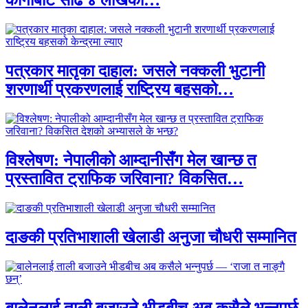
कार्गोबाट साढे ४ लाखका…
पत्रकार मातृका दाहाल: जसले नक्कली भुटानी
शरणार्थी प्रकरणलाई राष्ट्रिय बहसको…
विश्लेषण: नेपालीको आम्दानीसँग मेल खान्छ त
प्रस्तावित ट्राफिक जरिवाना? विकसित…
दाङकी प्रतिभाशाली खेलाडी अनुजा चौधरी सम्मानित
बालेनलाई ताली बजाउने भीडबीच अब कसैले भन्नुपर्छ