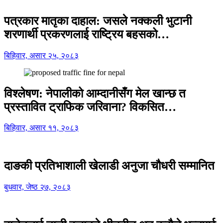
पत्रकार मातृका दाहाल: जसले नक्कली भुटानी
शरणार्थी प्रकरणलाई राष्ट्रिय बहसको…
बिहिवार, असार २५, २०८३
विश्लेषण: नेपालीको आम्दानीसँग मेल खान्छ त
प्रस्तावित ट्राफिक जरिवाना? विकसित…
बिहिवार, असार ११, २०८३
दाङकी प्रतिभाशाली खेलाडी अनुजा चौधरी सम्मानित
बुधवार, जेष्ठ २७, २०८३