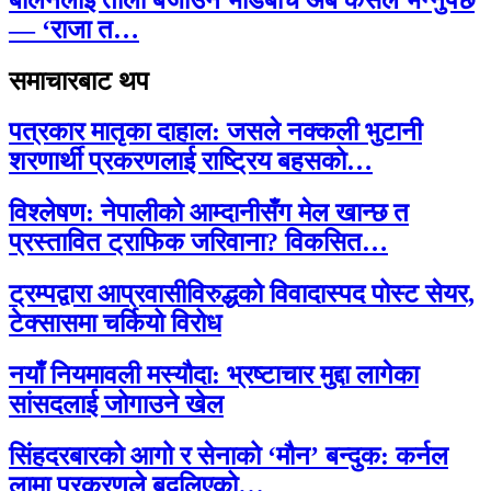
— ‘राजा त…
समाचारबाट थप
पत्रकार मातृका दाहाल: जसले नक्कली भुटानी
शरणार्थी प्रकरणलाई राष्ट्रिय बहसको…
विश्लेषण: नेपालीको आम्दानीसँग मेल खान्छ त
प्रस्तावित ट्राफिक जरिवाना? विकसित…
ट्रम्पद्वारा आप्रवासीविरुद्धको विवादास्पद पोस्ट सेयर,
टेक्सासमा चर्कियो विरोध
नयाँ नियमावली मस्यौदा: भ्रष्टाचार मुद्दा लागेका
सांसदलाई जोगाउने खेल
सिंहदरबारको आगो र सेनाको ‘मौन’ बन्दुक: कर्नल
लामा प्रकरणले बदलिएको…