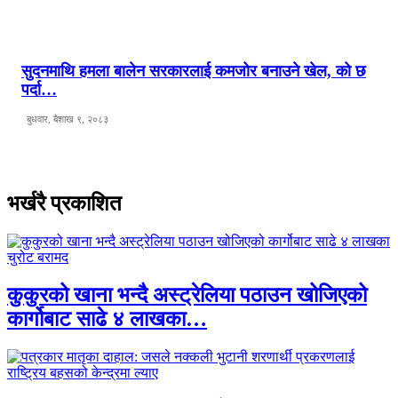
सुदनमाथि हमला बालेन सरकारलाई कमजोर बनाउने खेल, को छ
पर्दा…
बुधवार, बैशाख ९, २०८३
भर्खरै प्रकाशित
कुकुरको खाना भन्दै अस्ट्रेलिया पठाउन खोजिएको
कार्गोबाट साढे ४ लाखका…