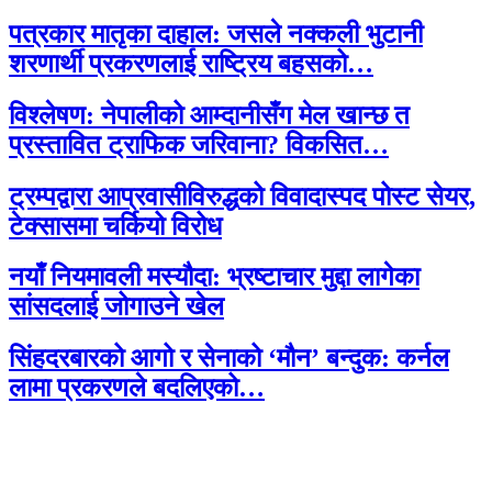
पत्रकार मातृका दाहाल: जसले नक्कली भुटानी
शरणार्थी प्रकरणलाई राष्ट्रिय बहसको…
विश्लेषण: नेपालीको आम्दानीसँग मेल खान्छ त
प्रस्तावित ट्राफिक जरिवाना? विकसित…
ट्रम्पद्वारा आप्रवासीविरुद्धको विवादास्पद पोस्ट सेयर,
टेक्सासमा चर्कियो विरोध
नयाँ नियमावली मस्यौदा: भ्रष्टाचार मुद्दा लागेका
सांसदलाई जोगाउने खेल
सिंहदरबारको आगो र सेनाको ‘मौन’ बन्दुक: कर्नल
लामा प्रकरणले बदलिएको…