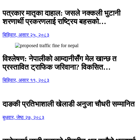
पत्रकार मातृका दाहाल: जसले नक्कली भुटानी
शरणार्थी प्रकरणलाई राष्ट्रिय बहसको…
बिहिवार, असार २५, २०८३
विश्लेषण: नेपालीको आम्दानीसँग मेल खान्छ त
प्रस्तावित ट्राफिक जरिवाना? विकसित…
बिहिवार, असार ११, २०८३
दाङकी प्रतिभाशाली खेलाडी अनुजा चौधरी सम्मानित
बुधवार, जेष्ठ २७, २०८३