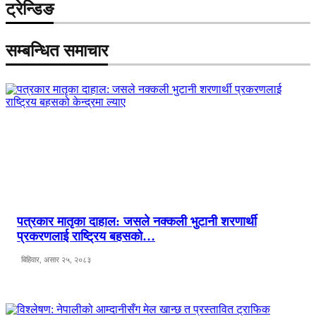
ट्रेन्डिङ
सम्बन्धित समाचार
पत्रकार मातृका दाहाल: जसले नक्कली भुटानी शरणार्थी
प्रकरणलाई राष्ट्रिय बहसको…
बिहिवार, असार २५, २०८३