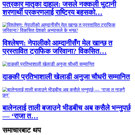
पत्रकार मातृका दाहाल: जसले नक्कली भुटानी
शरणार्थी प्रकरणलाई राष्ट्रिय बहसको…
विश्लेषण: नेपालीको आम्दानीसँग मेल खान्छ त
प्रस्तावित ट्राफिक जरिवाना? विकसित…
दाङकी प्रतिभाशाली खेलाडी अनुजा चौधरी सम्मानित
बालेनलाई ताली बजाउने भीडबीच अब कसैले भन्नुपर्छ
— ‘राजा त…
समाचारबाट थप