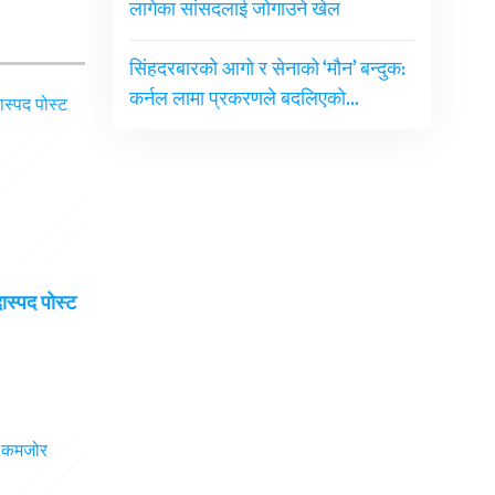
लागेका सांसदलाई जोगाउने खेल
सिंहदरबारको आगो र सेनाको ‘मौन’ बन्दुक:
कर्नल लामा प्रकरणले बदलिएको…
दास्पद पोस्ट