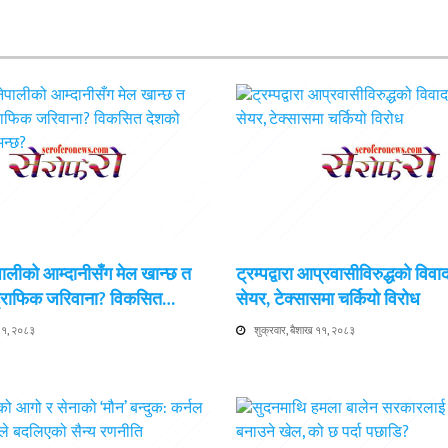
ेपालीको आम्दानीसँग मेल खान्छ त
ट्रम्पद्वारा आप्रवासीविरुद्धको विवा
 ट्राफिक जरिवाना? विकसित…
सेयर, टेक्सासमा चर्कियो विरोध
 ११, २०८३
शुक्रवार, बैशाख ११, २०८३