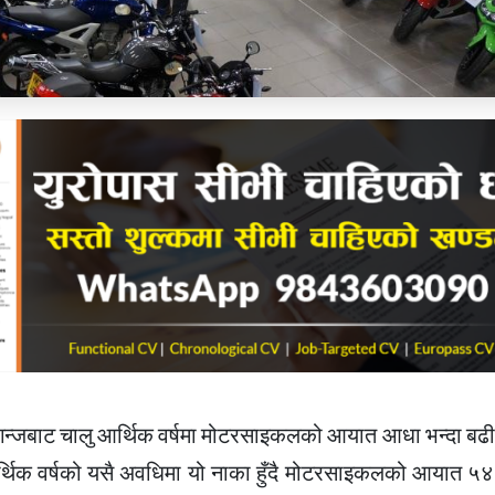
ीरगन्जबाट चालु आर्थिक वर्षमा मोटरसाइकलको आयात आधा भन्दा बढी
र्थिक वर्षको यसै अवधिमा यो नाका हुँदै मोटरसाइकलको आयात ५४