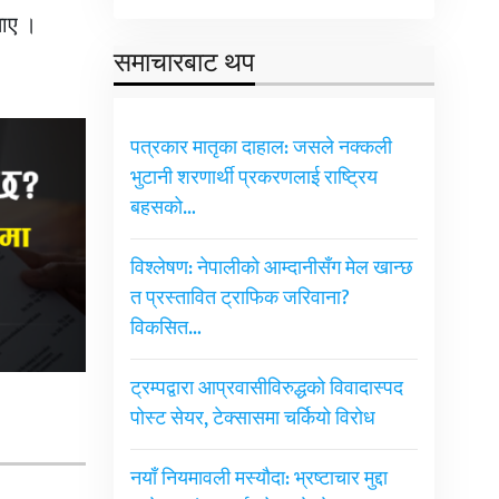
ताए ।
समाचारबाट थप
पत्रकार मातृका दाहाल: जसले नक्कली
भुटानी शरणार्थी प्रकरणलाई राष्ट्रिय
बहसको…
विश्लेषण: नेपालीको आम्दानीसँग मेल खान्छ
त प्रस्तावित ट्राफिक जरिवाना?
विकसित…
ट्रम्पद्वारा आप्रवासीविरुद्धको विवादास्पद
पोस्ट सेयर, टेक्सासमा चर्कियो विरोध
नयाँ नियमावली मस्यौदा: भ्रष्टाचार मुद्दा