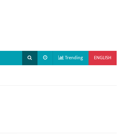
Trending
ENGLISH