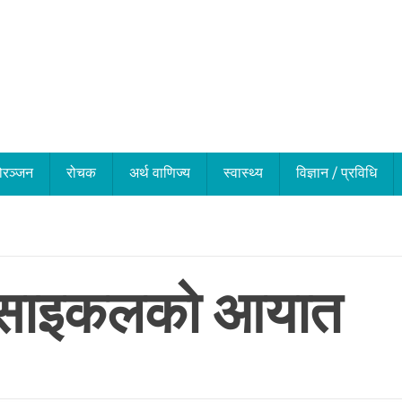
ोरञ्जन
रोचक
अर्थ वाणिज्य
स्वास्थ्य
विज्ञान / प्रविधि
रसाइकलको आयात