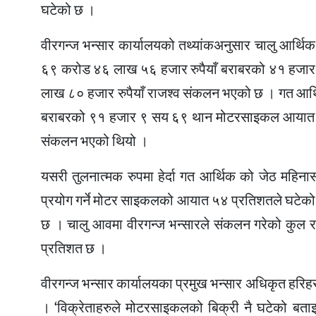
घटेको छ ।
वीरगन्ज भन्सार कार्यालयको तथ्यांकअनुसार चालु आर्थिक 
६९ करोड ४६ लाख ५६ हजार रुपैयाँ बराबरको ४१ हज
लाख ८० हजार रुपैयाँ राजश्व संकलन भएको छ । गत आर्थिक
बराबरको ९१ हजार ९ सय ६९ थान मोटरसाइकल आयात भए
संकलन भएको थियो ।
यसरी तुलनात्मक रुपमा हेर्दा गत आर्थिक को जेठ महिना
प्रयोग गर्ने मोटर साइकलको आयात ५४ प्रतिशतले घटेको
छ । चालु आवमा वीरगन्ज भन्सारले संकलन गरेको कु
प्रतिशत छ ।
वीरगन्ज भन्सार कार्यालयका प्रमुख भन्सार अधिकृत हरि
। ‘विक्रेताहरुले मोटरसाइकलको बिक्री नै घटेको बताइर