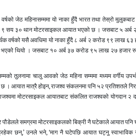
वर्षको जेठ महिनासम्ममा यो नाका हुँदै भारत तथा तेस्रो मुलुकबाट
ार ९ सय ३० थान मोटरसाइकल आयात भएको छ । जसबाट ५ अर्ब 
 वर्षको यसै अवधिमा यो नाका हुँदै ८ अर्ब २ करोड ९९ लाख ६३ ह
को थियो । जसबाट १० अर्ब ३७ करोड ९५ लाख २७ हजार रुपैय
सम्मको तुलनामा चालु आवको जेठ महिना सम्ममा मध्यम वर्गीय उपभो
 छ । आयात मात्रै होइन, राजश्व संकलनमा पनि ५२ प्रतिशतले ग
ल राजश्वमा मोटरसाइकल आयातबाट संकलित राजश्वको योगदान २
हर पौडेलले समग्रमा मोटरसाइकलको बिक्री नै घटेकाले आयात पनि 
हेका छन्,’ उनले भने, ‘माग नै घटेपछि आयात घट्नु स्वाभाविक न