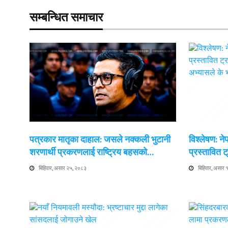
सम्बन्धित समाचार
पत्रकार मातृका दाहाल: जसले नक्कली भुटानी
विश्लेषण: न
शरणार्थी प्रकरणलाई राष्ट्रिय बहसको…
प्रस्तावित
बिहिवार, असार २५, २०८३
बिहिवार, असार