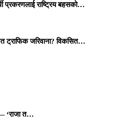
्थी प्रकरणलाई राष्ट्रिय बहसको…
तावित ट्राफिक जरिवाना? विकसित…
छ — ‘राजा त…