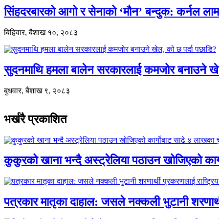
सिंहदरबारको आगो र सेनाको ‘मौन’ बन्दुक: कर्नल ल
बिहिवार, बैशाख १०, २०८३
सुदनमाथि हमला बालेन सरकारलाई कमजोर बनाउने खे
बुधवार, बैशाख ९, २०८३
भर्खरै प्रकाशित
कुकुरको खाना भन्दै अस्ट्रेलिया पठाउन खोजिएको का
पत्रकार मातृका दाहाल: जसले नक्कली भुटानी शरणार