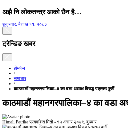
अझै नि लोकतन्त्र आको छैन है…
शुक्रवार, बैशाख ११, २०८३
ट्रेन्डिङ खबर
होमपेज
/
समाचार
/
काठमाडौं महानगरपालिका–४ का वडा अध्यक्ष विरुद्ध पक्राउ पुर्जी
काठमाडौं महानगरपालिका–४ का वडा अध्यक्ष
Himali Patrika
प्रकाशित मिती -
१५ असार २०७९, बुधवार