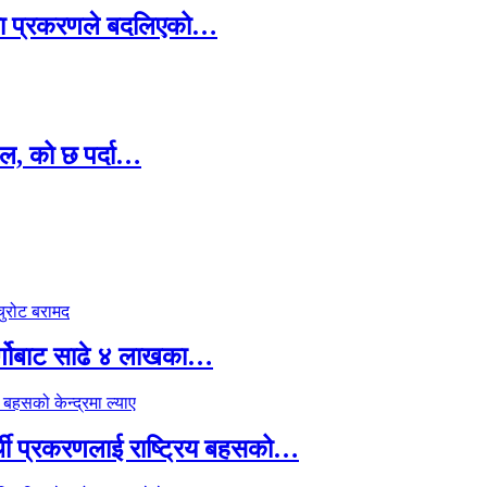
ामा प्रकरणले बदलिएको…
ल, को छ पर्दा…
र्गोबाट साढे ४ लाखका…
्थी प्रकरणलाई राष्ट्रिय बहसको…