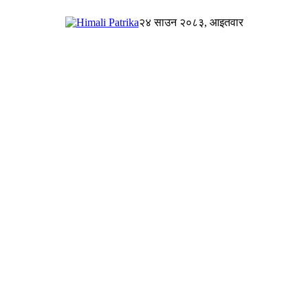
२४ साउन २०८३, आइतवार