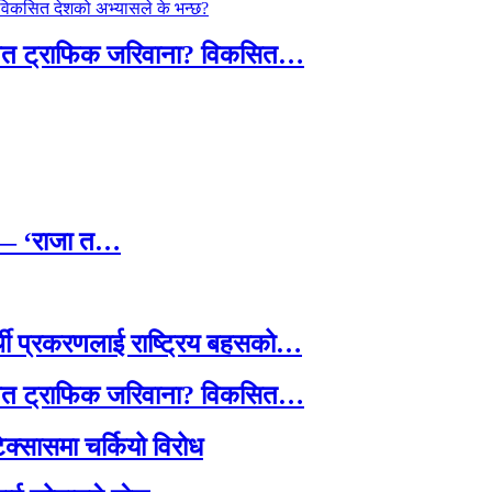
तावित ट्राफिक जरिवाना? विकसित…
छ — ‘राजा त…
्थी प्रकरणलाई राष्ट्रिय बहसको…
तावित ट्राफिक जरिवाना? विकसित…
टेक्सासमा चर्कियो विरोध