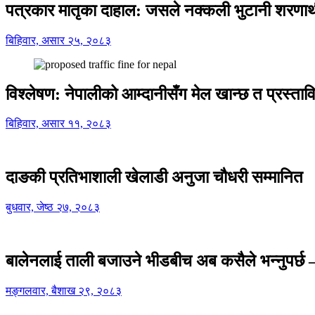
पत्रकार मातृका दाहाल: जसले नक्कली भुटानी शरणार
बिहिवार, असार २५, २०८३
विश्लेषण: नेपालीको आम्दानीसँग मेल खान्छ त प्रस्
बिहिवार, असार ११, २०८३
दाङकी प्रतिभाशाली खेलाडी अनुजा चौधरी सम्मानित
बुधवार, जेष्ठ २७, २०८३
बालेनलाई ताली बजाउने भीडबीच अब कसैले भन्नुपर्
मङ्गलवार, बैशाख २९, २०८३