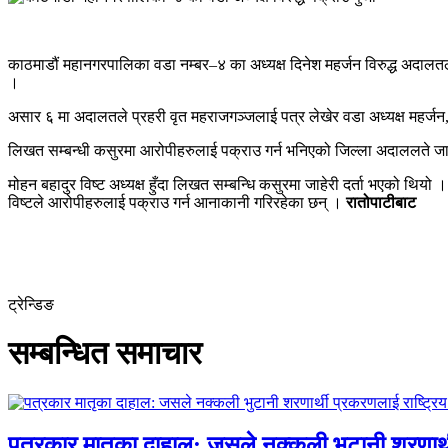
काठमाडौं महानगरपालिका वडा नम्बर–४ का अध्यक्ष दिनेश महर्जन विरुद्ध अदालतल
।
असार ६ मा अदालतले प्रहरी वृत महराजगञ्जलाई पत्र लेखेर वडा अध्यक्ष महर्जन, व
लिखत सम्बन्धी कसुरमा आरोपीहरुलाई पक्राउ गर्न भनिएको जिल्ला अदाललते ज
मोहन बहादुर विष्ट अध्यक्ष हुँदा लिखत सम्बन्धि कसुरमा जाहेरी दर्ता भएको थियो
विष्टले आरोपीहरुलाई पक्राउ गर्न आनाकानी गरिरहेका छन् ।
रातोपाटीबाट
ट्रेन्डिङ
सम्बन्धित समाचार
पत्रकार मातृका दाहाल: जसले नक्कली भुटानी शरणार