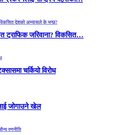
तावित ट्राफिक जरिवाना? विकसित…
टेक्सासमा चर्कियो विरोध
सदलाई जोगाउने खेल