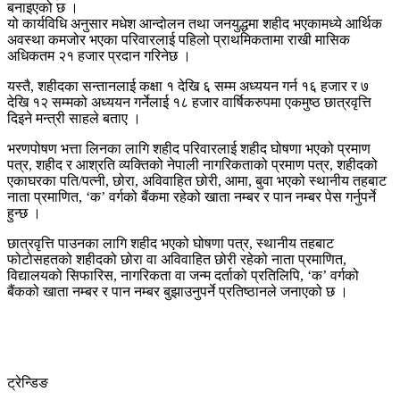
बनाइएको छ ।
यो कार्यविधि अनुसार मधेश आन्दोलन तथा जनयुद्धमा शहीद भएकामध्ये आर्थिक
अवस्था कमजोर भएका परिवारलाई पहिलो प्राथमिकतामा राखी मासिक
अधिकतम २१ हजार प्रदान गरिनेछ ।
यस्तै, शहीदका सन्तानलाई कक्षा १ देखि ६ सम्म अध्ययन गर्न १६ हजार र ७
देखि १२ सम्मको अध्ययन गर्नेलाई १८ हजार वार्षिकरुपमा एकमुष्ठ छात्रवृत्ति
दिइने मन्त्री साहले बताए ।
भरणपोषण भत्ता लिनका लागि शहीद परिवारलाई शहीद घोषणा भएको प्रमाण
पत्र, शहीद र आश्रति व्यक्तिको नेपाली नागरिकताको प्रमाण पत्र, शहीदको
एकाघरका पति/पत्नी, छोरा, अविवाहित छोरी, आमा, बुवा भएको स्थानीय तहबाट
नाता प्रमाणित, ‘क’ वर्गको बैंकमा रहेको खाता नम्बर र पान नम्बर पेस गर्नुपर्ने
हुन्छ ।
छात्रवृत्ति पाउनका लागि शहीद भएको घोषणा पत्र, स्थानीय तहबाट
फोटोसहतको शहीदको छोरा वा अविवाहित छोरी रहेको नाता प्रमाणित,
विद्यालयको सिफारिस, नागरिकता वा जन्म दर्ताको प्रतिलिपि, ‘क’ वर्गको
बैंकको खाता नम्बर र पान नम्बर बुझाउनुपर्ने प्रतिष्ठानले जनाएको छ ।
ट्रेन्डिङ