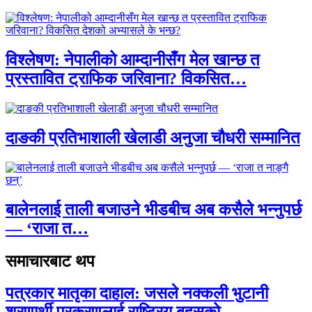
विश्लेषण: नेपालीको आम्दानीसँग मेल खान्छ त
प्रस्तावित ट्राफिक जरिवाना? विकसित…
दाङकी प्रतिभाशाली खेलाडी अनुजा चौधरी सम्मानित
बालेनलाई ताली बजाउने भीडबीच अब कसैले भन्नुपर्छ
— ‘राजा त…
समाचारबाट थप
पत्रकार मातृका दाहाल: जसले नक्कली भुटानी