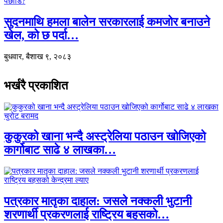
सुदनमाथि हमला बालेन सरकारलाई कमजोर बनाउने
खेल, को छ पर्दा…
बुधवार, बैशाख ९, २०८३
भर्खरै प्रकाशित
कुकुरको खाना भन्दै अस्ट्रेलिया पठाउन खोजिएको
कार्गोबाट साढे ४ लाखका…
पत्रकार मातृका दाहाल: जसले नक्कली भुटानी
शरणार्थी प्रकरणलाई राष्ट्रिय बहसको…