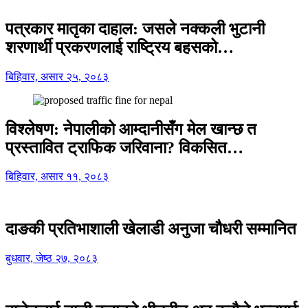
पत्रकार मातृका दाहाल: जसले नक्कली भुटानी
शरणार्थी प्रकरणलाई राष्ट्रिय बहसको…
बिहिवार, असार २५, २०८३
विश्लेषण: नेपालीको आम्दानीसँग मेल खान्छ त
प्रस्तावित ट्राफिक जरिवाना? विकसित…
बिहिवार, असार ११, २०८३
दाङकी प्रतिभाशाली खेलाडी अनुजा चौधरी सम्मानित
बुधवार, जेष्ठ २७, २०८३