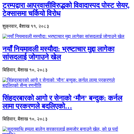
ट्रम्पद्वारा आप्रवासीविरुद्धको विवादास्पद पोस्ट सेयर,
टेक्सासमा चर्कियो विरोध
शुक्रवार, बैशाख ११, २०८३
नयाँ नियमावली मस्यौदा: भ्रष्टाचार मुद्दा लागेका
सांसदलाई जोगाउने खेल
बिहिवार, बैशाख १०, २०८३
सिंहदरबारको आगो र सेनाको ‘मौन’ बन्दुक: कर्नल
लामा प्रकरणले बदलिएको…
बिहिवार, बैशाख १०, २०८३