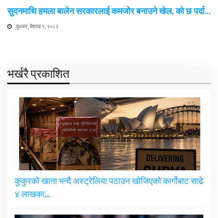
सुदनमाथि हमला बालेन सरकारलाई कमजोर बनाउने खेल, को छ पर्दा…
बुधवार, बैशाख ९, २०८३
भर्खरै प्रकाशित
कुकुरको खाना भन्दै अस्ट्रेलिया पठाउन खोजिएको कार्गोबाट साढे
४ लाखका…