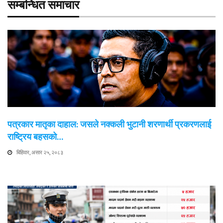
सम्बन्धित समाचार
पत्रकार मातृका दाहाल: जसले नक्कली भुटानी शरणार्थी प्रकरणलाई
राष्ट्रिय बहसको…
बिहिवार, असार २५, २०८३