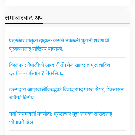
समाचारबाट थप
पत्रकार मातृका दाहाल: जसले नक्कली भुटानी शरणार्थी
प्रकरणलाई राष्ट्रिय बहसको…
विश्लेषण: नेपालीको आम्दानीसँग मेल खान्छ त प्रस्तावित
ट्राफिक जरिवाना? विकसित…
ट्रम्पद्वारा आप्रवासीविरुद्धको विवादास्पद पोस्ट सेयर, टेक्सासमा
चर्कियो विरोध
नयाँ नियमावली मस्यौदा: भ्रष्टाचार मुद्दा लागेका सांसदलाई
जोगाउने खेल