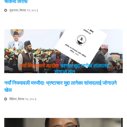
चर्कियो विरोध
शुक्रवार, बैशाख ११, २०८३
नयाँ नियमावली मस्यौदा: भ्रष्टाचार मुद्दा लागेका सांसदलाई जोगाउने
खेल
बिहिवार, बैशाख १०, २०८३