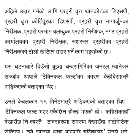
अहिले उद्दार गर्नको लागि प्रहरी वृत्त थानकोटका डिएसपी,
प्रहरी वृत्त कीर्तिपुरका डिएसपी, प्रहरी वृत्त नागार्जुनका
निरीक्षक, प्रहरी प्रभाग बलम्बुका प्रहरी निरीक्षक, नगर प्रहरी
कार्यालयका प्रहरी निरीक्षक, सशस्त्र प्रहरीका प्रहरी
निरीक्षकको टोली खटिएर उद्दार गर्ने काम भइरहेको छ।
यस घटनाबारे दिउँसो बुझ्दा चन्द्रागिरिका जनरल म्यानेजर
सञ्जीव थापाले ‘टेक्निकल फल्ट’का कारण केहीबेरमात्रै
अड्किएको बताएका थिए।
उनले केबलकार १५ मिनेटमात्रै अड्किएको बताएका थिए।
‘टेक्निकल फल्ट भएर एकैछिन होल्ड भएको हो। कहिलेकाहीँ
देखाउँछ नि त्यस्तै। टावरहरूमा समस्या देखाउँदा अटोमेटिक
रोकिन्छ। त्यो समस्या थाहा पाएपछि चलिहाल्छ,’ उनले भने,