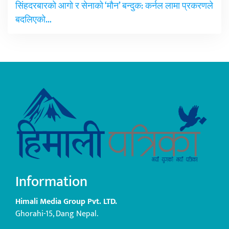
सिंहदरबारको आगो र सेनाको ‘मौन’ बन्दुक: कर्नल लामा प्रकरणले
बदलिएको…
Information
Himali Media Group Pvt. LTD.
Ghorahi-15, Dang Nepal.