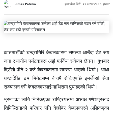
Himali Patrika
प्रकाशित मिती -
२२ असार २०७९, बुधवार
काठमाडौंको चन्द्रागिरि केबलकारमा समस्या आउँदा डेढ सय
जना स्थानीय पर्यटकहरू अझै फर्किन सकेका छैनन्। बुधबार
दिउँसो पौने २ बजे केबलकारमा समस्या आएको थियो। आधा
घण्टादेखि ४५ मिनेटसम्म बीचमै रोकिएपछि इमर्जेन्सी सेवा
सञ्चालन गरी केबलकारलाई माथिसम्म पुर्‍याइएको थियो।
भ्रमणका लागि निस्किएका राष्ट्रियसभा अध्यक्ष गणेशप्रसाद
तिमिल्सिनाको परिवार पनि केहीबेर केबलकारमै अड्किएका