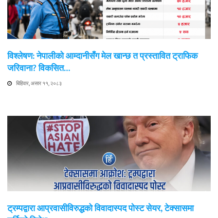
विश्लेषण: नेपालीको आम्दानीसँग मेल खान्छ त प्रस्तावित ट्राफिक
जरिवाना? विकसित…
बिहिवार, असार ११, २०८३
ट्रम्पद्वारा आप्रवासीविरुद्धको विवादास्पद पोस्ट सेयर, टेक्सासमा