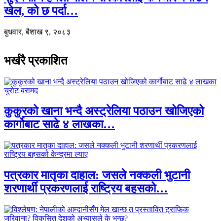
खेल, को छ पर्दा…
बुधवार, बैशाख ९, २०८३
भर्खरै प्रकाशित
कुकुरको खाना भन्दै अस्ट्रेलिया पठाउन खोजिएको
कार्गोबाट साढे ४ लाखका…
पत्रकार मातृका दाहाल: जसले नक्कली भुटानी
शरणार्थी प्रकरणलाई राष्ट्रिय बहसको…