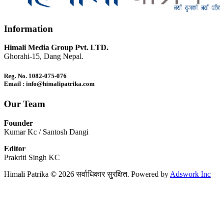
Information
Himali Media Group Pvt. LTD.
Ghorahi-15, Dang Nepal.
Reg. No. 1082-075-076
Email : info@himalipatrika.com
Our Team
Founder
Kumar Kc / Santosh Dangi
Editor
Prakriti Singh KC
Himali Patrika © 2026 सर्वाधिकार सुरक्षित. Powered by
Adswork Inc