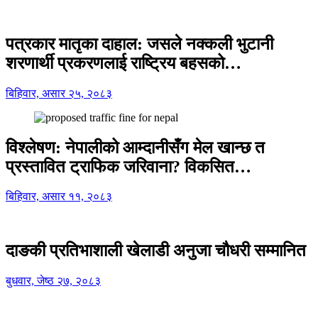
पत्रकार मातृका दाहाल: जसले नक्कली भुटानी
शरणार्थी प्रकरणलाई राष्ट्रिय बहसको…
बिहिवार, असार २५, २०८३
विश्लेषण: नेपालीको आम्दानीसँग मेल खान्छ त
प्रस्तावित ट्राफिक जरिवाना? विकसित…
बिहिवार, असार ११, २०८३
दाङकी प्रतिभाशाली खेलाडी अनुजा चौधरी सम्मानित
बुधवार, जेष्ठ २७, २०८३