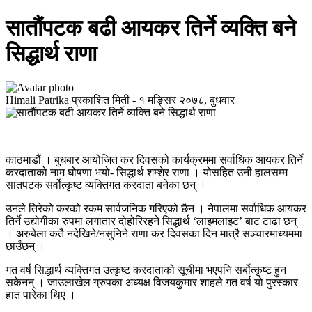
सातौंपटक बढी आयकर तिर्ने व्यक्ति बने
सिद्धार्थ राणा
Himali Patrika
प्रकाशित मिती -
१ मङ्सिर २०७८, बुधवार
काठमाडौं । बुधबार आयोजित कर दिवसको कार्यक्रममा सर्वाधिक आयकर तिर्ने
करदाताको नाम घोषणा भयो- सिद्धार्थ शम्शेर राणा । योसहित उनी हालसम्म
सातपटक सर्वोत्कृष्ट व्यक्तिगत करदाता बनेका छन् ।
उनले तिरेको करको रकम सार्वजनिक गरिएको छैन । नेपालमा सर्वाधिक आयकर
तिर्ने उद्योगीका रुपमा लगातार दोहोरिरहने सिद्धार्थ ‘लाइमलाइट’ बाट टाढा छन्
। अरुबेला कतै नदेखिने/नसुनिने राणा कर दिवसका दिन मात्रै सञ्चारमाध्यममा
छाउँछन् ।
गत वर्ष सिद्धार्थ व्यक्तिगत उत्कृष्ट करदाताको सूचीमा भएपनि सर्बोत्कृष्ट हुन
सकेनन् । जाउलाखेल ग्रुपका अध्यक्ष विजयकुमार शाहले गत वर्ष यो पुरस्कार
हात पारेका थिए ।