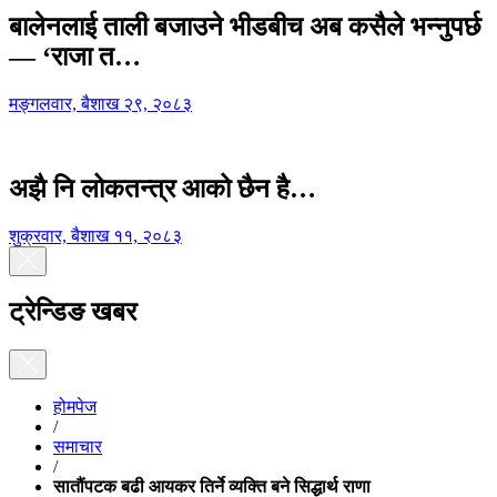
बालेनलाई ताली बजाउने भीडबीच अब कसैले भन्नुपर्छ
— ‘राजा त…
मङ्गलवार, बैशाख २९, २०८३
अझै नि लोकतन्त्र आको छैन है…
शुक्रवार, बैशाख ११, २०८३
ट्रेन्डिङ खबर
होमपेज
/
समाचार
/
सातौंपटक बढी आयकर तिर्ने व्यक्ति बने सिद्धार्थ राणा