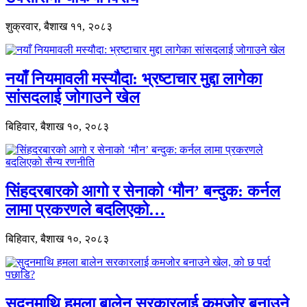
शुक्रवार, बैशाख ११, २०८३
नयाँ नियमावली मस्यौदा: भ्रष्टाचार मुद्दा लागेका
सांसदलाई जोगाउने खेल
बिहिवार, बैशाख १०, २०८३
सिंहदरबारको आगो र सेनाको ‘मौन’ बन्दुक: कर्नल
लामा प्रकरणले बदलिएको…
बिहिवार, बैशाख १०, २०८३
सुदनमाथि हमला बालेन सरकारलाई कमजोर बनाउने