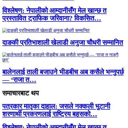
विश्लेषण: नेपालीको आम्दानीसँग मेल खान्छ त
प्रस्तावित ट्राफिक जरिवाना? विकसित…
दाङकी प्रतिभाशाली खेलाडी अनुजा चौधरी सम्मानित
बालेनलाई ताली बजाउने भीडबीच अब कसैले भन्नुपर्छ
— ‘राजा त…
समाचारबाट थप
पत्रकार मातृका दाहाल: जसले नक्कली भुटानी
शरणार्थी प्रकरणलाई राष्ट्रिय बहसको…
विश्लेषण: नेपालीको आम्दानीसँग मेल खान्छ त