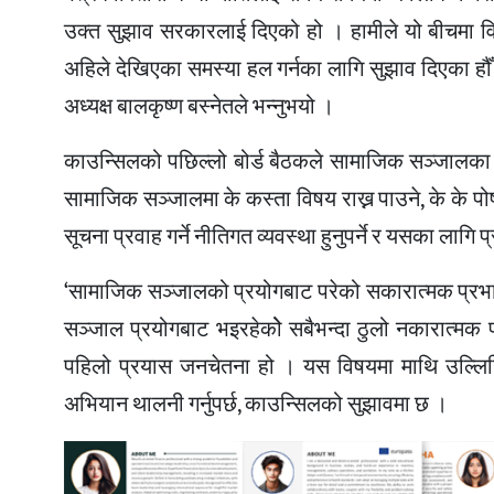
उक्त सुझाव सरकारलाई दिएको हो । हामीले यो बीचमा वि
अहिले देखिएका समस्या हल गर्नका लागि सुझाव दिएका हौ
अध्यक्ष बालकृष्ण बस्नेतले भन्नुभयो ।
काउन्सिलको पछिल्लो बोर्ड बैठकले सामाजिक सञ्जालका 
सामाजिक सञ्जालमा के कस्ता विषय राख्न पाउने, के के पोष्ट
सूचना प्रवाह गर्ने नीतिगत व्यवस्था हुनुपर्ने र यसका 
‘सामाजिक सञ्जालको प्रयोगबाट परेको सकारात्मक प्रभाव
सञ्जाल प्रयोगबाट भइरहेकोे सबैभन्दा ठुलो नकारात्मक प
पहिलो प्रयास जनचेतना हो । यस विषयमा माथि उल्लि
अभियान थालनी गर्नुपर्छ, काउन्सिलको सुझावमा छ ।