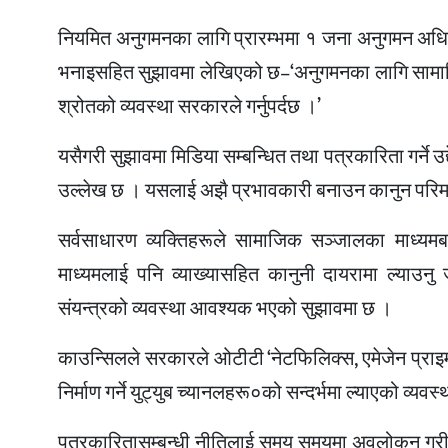
नियमित अनुगमनका लागि प्रारम्भमा १ जना अनुगमन अधिक
भनाइसहित सुझावमा लेखिएको छ–‘अनुगमनका लागि सामा
श्रोतको व्यवस्था सरकारले गर्नुपर्दछ ।’
यसैगरी सुझावमा मिडिया सम्बन्धित तथा पत्रकारिता गर्ने उ
उल्लेख छ । यसलाई अझै प्रभावकारी बनाउन कानुन परिमार्जन 
सर्वसाधारण व्यक्तिहरूले सामाजिक सञ्जालका माध्यमबा
माध्यमलाई पनि व्याख्यासहित कानुनी दायरामा ल्याउनु
संयन्त्रको व्यवस्था आवश्यक भएको सुझावमा छ ।
काउन्सिलले सरकारले ओटीटी ‘नेटफिलिक्स, एमेजेन प्राइमजस
निर्माण गर्ने युट्युब च्यानलहरू०को सन्दर्भमा ल्याएको व्
पत्रकारितासम्बन्धी नीतिलाई समय समयमा अवलोकन गरी यस 