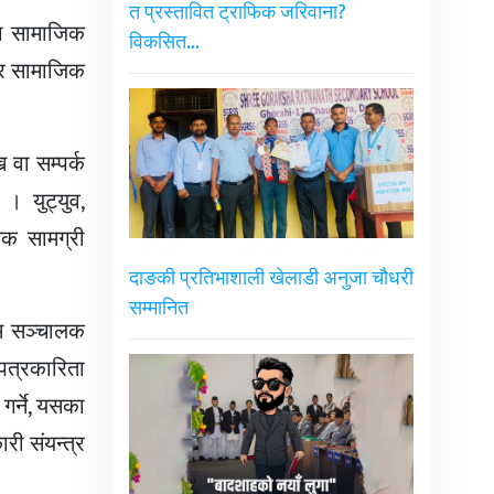
त प्रस्तावित ट्राफिक जरिवाना?
का सामाजिक
विकसित…
्र सामाजिक
 वा सम्पर्क
। युट्युव,
नक सामग्री
दाङकी प्रतिभाशाली खेलाडी अनुजा चौधरी
सम्मानित
्यम सञ्चालक
 पत्रकारिता
गर्ने, यसका
री संयन्त्र