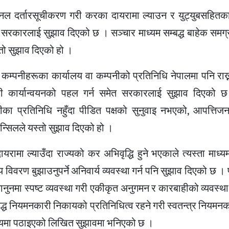
्यानल दर्तारसूचीकरण गरी करका दायरामा ल्याउन र युट्युबसहित
न सरकारलाई सुझाव दिएको छ । सञ्चार माध्यम सम्बद्ध बाहेक समग
तो सुझाव दिएको हो ।
्पनीहरूका कार्यालय वा कम्पनीको प्रतिनिधि नेपालमा पनि राख्न
गरी कार्यान्वयनको पहल गर्न समेत सरकारलाई सुझाव दिएको छ 
का प्रतिनिधि नहुँदा पीडित पक्षको सुनुवाइ नभएको, आपत्तिज
्सिलले यस्तो सुझाव दिएको हो ।
यरामा ल्याउँदा राज्यको कर अभिवृद्धि हुने भएकाले त्यस्ता माध
य विवरण बुझाउनुपर्ने अनिवार्य व्यवस्था गर्न पनि सुझाव दिएको छ ।
नुनमा स्पष्ट व्यवस्था गरी एकीकृत अनुगमन र कारबाहीको व्यवस्था 
बद्ध नियमनकारी निकायको प्रतिनिधित्व रहने गरी स्वतन्त्र नियमनका
्रालयमा पठाइएको लिखित सुझावमा भनिएको छ ।