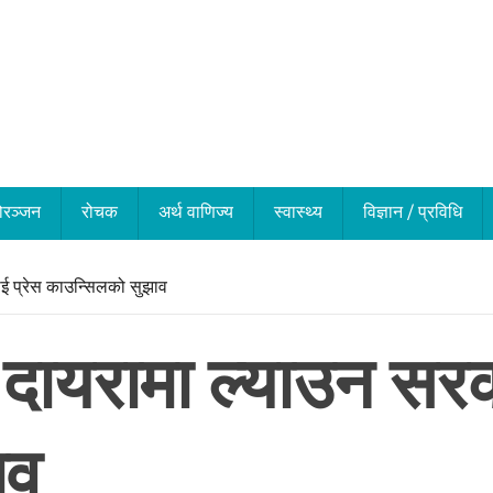
ोरञ्जन
रोचक
अर्थ वाणिज्य
स्वास्थ्य
विज्ञान / प्रविधि
ई प्रेस काउन्सिलको सुझाव
 दायरामा ल्याउन सरक
ाव