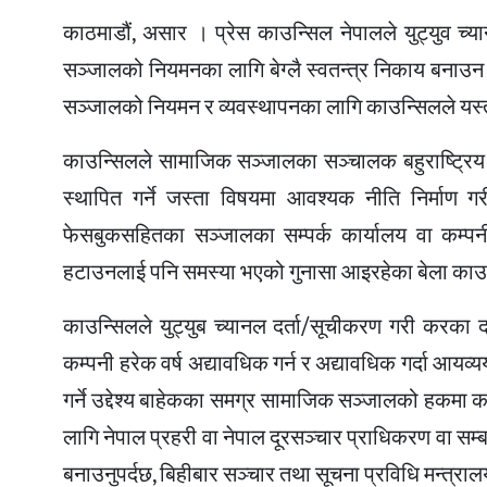
काठमाडौं, असार । प्रेस काउन्सिल नेपालले युट्युव च
सञ्जालको नियमनका लागि बेग्लै स्वतन्त्र निकाय बनाउ
सञ्जालको नियमन र व्यवस्थापनका लागि काउन्सिलले यस्
काउन्सिलले सामाजिक सञ्जालका सञ्चालक बहुराष्ट्रिय कम
स्थापित गर्ने जस्ता विषयमा आवश्यक नीति निर्माण 
फेसबुकसहितका सञ्जालका सम्पर्क कार्यालय वा कम्पनी
हटाउनलाई पनि समस्या भएको गुनासा आइरहेका बेला काउन
काउन्सिलले युट्युब च्यानल दर्ता/सूचीकरण गरी करका दा
कम्पनी हरेक वर्ष अद्यावधिक गर्न र अद्यावधिक गर्दा आयव्य
गर्ने उद्देश्य बाहेकका समग्र सामाजिक सञ्जालको हकमा का
लागि नेपाल प्रहरी वा नेपाल दूरसञ्चार प्राधिकरण वा सम्
बनाउनुपर्दछ, बिहीबार सञ्चार तथा सूचना प्रविधि मन्त