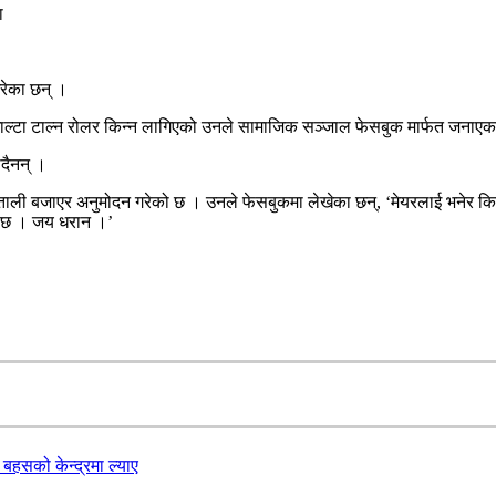
रेका छन् ।
्टा टाल्न रोलर किन्न लागिएको उनले सामाजिक सञ्जाल फेसबुक मार्फत जनाएका
दैनन् ।
 ताली बजाएर अनुमोदन गरेको छ । उनले फेसबुकमा लेखेका छन्, ‘मेयरलाई भनेर किन
ो छ । जय धरान ।’