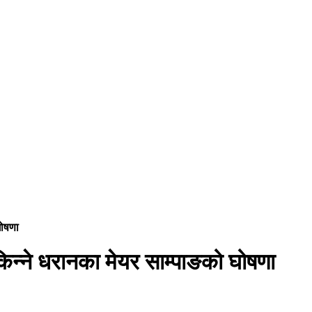
घोषणा
िन्ने धरानका मेयर साम्पाङको घोषणा