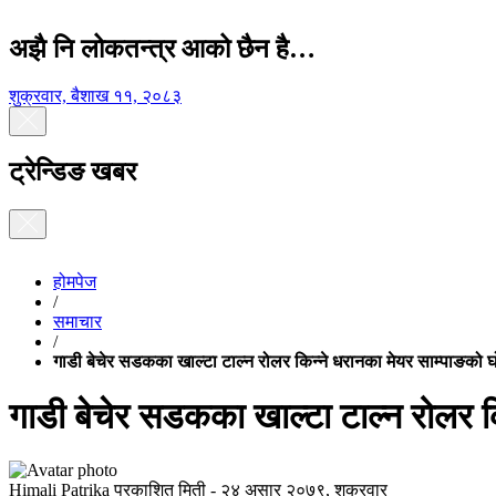
अझै नि लोकतन्त्र आको छैन है…
शुक्रवार, बैशाख ११, २०८३
ट्रेन्डिङ खबर
होमपेज
/
समाचार
/
गाडी बेचेर सडकका खाल्टा टाल्न रोलर किन्ने धरानका मेयर साम्पाङको 
गाडी बेचेर सडकका खाल्टा टाल्न रोलर क
Himali Patrika
प्रकाशित मिती -
२४ असार २०७९, शुक्रवार