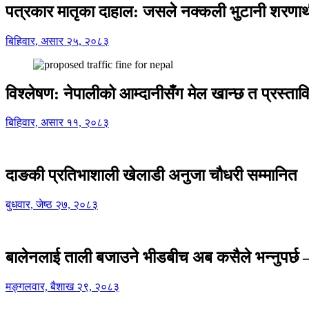
पत्रकार मातृका दाहाल: जसले नक्कली भुटानी शरणार
बिहिवार, असार २५, २०८३
विश्लेषण: नेपालीको आम्दानीसँग मेल खान्छ त प्रस्
बिहिवार, असार ११, २०८३
दाङकी प्रतिभाशाली खेलाडी अनुजा चौधरी सम्मानित
बुधवार, जेष्ठ २७, २०८३
बालेनलाई ताली बजाउने भीडबीच अब कसैले भन्नुपर्
मङ्गलवार, बैशाख २९, २०८३