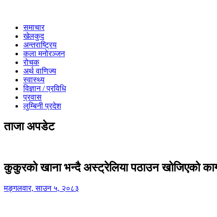
समाचार
खेलकुद
अन्तराष्ट्रिय
कला मनोरञ्जन
रोचक
अर्थ वाणिज्य
स्वास्थ्य
विज्ञान / प्रविधि
प्रवास
लुम्बिनी प्रदेश
ताजा अपडेट
कुकुरको खाना भन्दै अस्ट्रेलिया पठाउन खोजिएको का
मङ्गलवार, साउन ५, २०८३