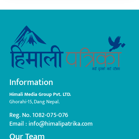
Information
Himali Media Group Pvt. LTD.
Ghorahi-15, Dang Nepal.
Reg. No. 1082-075-076
Email : info@himalipatrika.com
Our Team