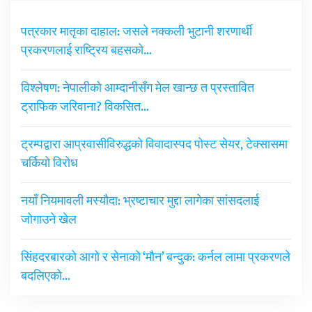
पत्रकार मातृका दाहाल: जसले नक्कली भुटानी शरणार्थी
प्रकरणलाई राष्ट्रिय बहसको…
विश्लेषण: नेपालीको आम्दानीसँग मेल खान्छ त प्रस्तावित
ट्राफिक जरिवाना? विकसित…
ट्रम्पद्वारा आप्रवासीविरुद्धको विवादास्पद पोस्ट सेयर, टेक्सासमा
चर्कियो विरोध
नयाँ नियमावली मस्यौदा: भ्रष्टाचार मुद्दा लागेका सांसदलाई
जोगाउने खेल
सिंहदरबारको आगो र सेनाको ‘मौन’ बन्दुक: कर्नल लामा प्रकरणले
बदलिएको…