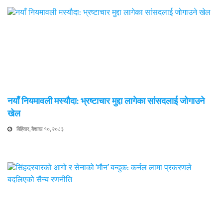
नयाँ नियमावली मस्यौदा: भ्रष्टाचार मुद्दा लागेका सांसदलाई जोगाउने
खेल
बिहिवार, बैशाख १०, २०८३