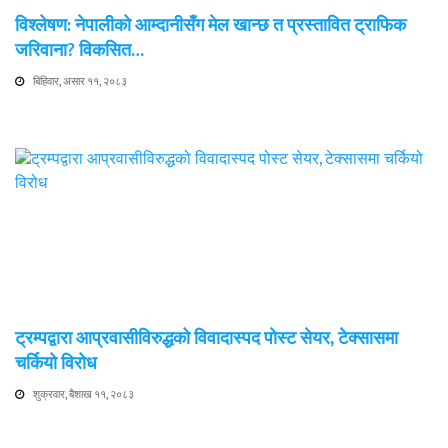
विश्लेषण: नेपालीको आम्दानीसँग मेल खान्छ त प्रस्तावित ट्राफिक
जरिवाना? विकसित…
बिहिवार, असार ११, २०८३
ट्रम्पद्वारा आप्रवासीविरुद्धको विवादास्पद पोस्ट सेयर, टेक्सासमा
चर्कियो विरोध
शुक्रवार, बैशाख ११, २०८३