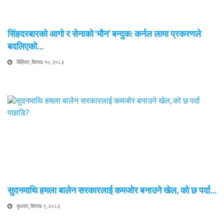
सिंहदरबारको आगो र सेनाको ‘मौन’ बन्दुक: कर्नल लामा प्रकरणले
बदलिएको…
बिहिवार, बैशाख १०, २०८३
सुदनमाथि हमला बालेन सरकारलाई कमजोर बनाउने खेल, को छ पर्दा…
बुधवार, बैशाख ९, २०८३