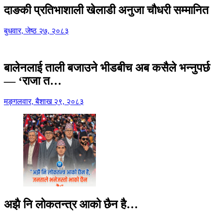
दाङकी प्रतिभाशाली खेलाडी अनुजा चौधरी सम्मानित
बुधवार, जेष्ठ २७, २०८३
बालेनलाई ताली बजाउने भीडबीच अब कसैले भन्नुपर्छ
— ‘राजा त…
मङ्गलवार, बैशाख २९, २०८३
अझै नि लोकतन्त्र आको छैन है…