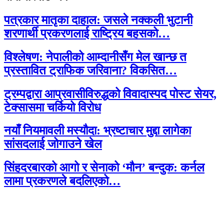
पत्रकार मातृका दाहाल: जसले नक्कली भुटानी
शरणार्थी प्रकरणलाई राष्ट्रिय बहसको…
विश्लेषण: नेपालीको आम्दानीसँग मेल खान्छ त
प्रस्तावित ट्राफिक जरिवाना? विकसित…
ट्रम्पद्वारा आप्रवासीविरुद्धको विवादास्पद पोस्ट सेयर,
टेक्सासमा चर्कियो विरोध
नयाँ नियमावली मस्यौदा: भ्रष्टाचार मुद्दा लागेका
सांसदलाई जोगाउने खेल
सिंहदरबारको आगो र सेनाको ‘मौन’ बन्दुक: कर्नल
लामा प्रकरणले बदलिएको…