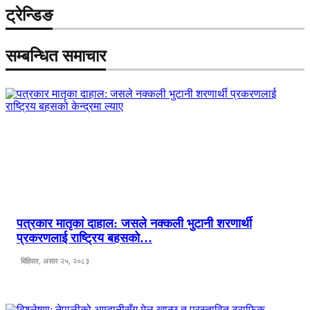
ट्रेन्डिङ
सम्बन्धित समाचार
पत्रकार मातृका दाहाल: जसले नक्कली भुटानी शरणार्थी
प्रकरणलाई राष्ट्रिय बहसको…
बिहिवार, असार २५, २०८३