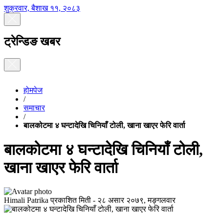
शुक्रवार, बैशाख ११, २०८३
ट्रेन्डिङ खबर
होमपेज
/
समाचार
/
बालकोटमा ४ घन्टादेखि चिनियाँ टोली, खाना खाएर फेरि वार्ता
बालकोटमा ४ घन्टादेखि चिनियाँ टोली,
खाना खाएर फेरि वार्ता
Himali Patrika
प्रकाशित मिती -
२८ असार २०७९, मङ्गलवार