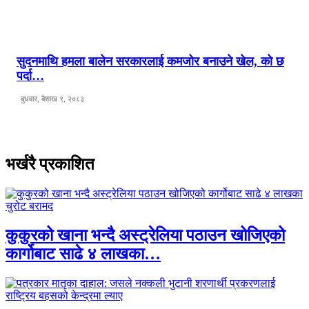
सुदनमाथि हमला बालेन सरकारलाई कमजोर बनाउने खेल, को छ
पर्दा…
बुधवार, बैशाख ९, २०८३
भर्खरै प्रकाशित
कुकुरको खाना भन्दै अस्ट्रेलिया पठाउन खोजिएको
कार्गोबाट साढे ४ लाखका…