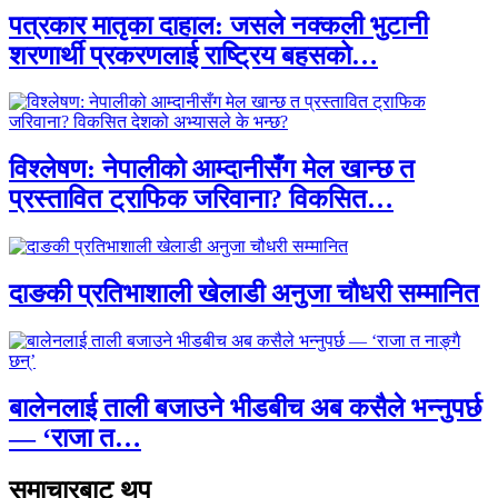
पत्रकार मातृका दाहाल: जसले नक्कली भुटानी
शरणार्थी प्रकरणलाई राष्ट्रिय बहसको…
विश्लेषण: नेपालीको आम्दानीसँग मेल खान्छ त
प्रस्तावित ट्राफिक जरिवाना? विकसित…
दाङकी प्रतिभाशाली खेलाडी अनुजा चौधरी सम्मानित
बालेनलाई ताली बजाउने भीडबीच अब कसैले भन्नुपर्छ
— ‘राजा त…
समाचारबाट थप