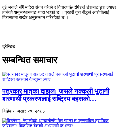
दुई जनाले सँगै मदिरा सेवन गरेको र विवादपछि दीपेशले डेराबाट छुरा ल्याएर
हानेको अनुसन्धानबाट थाहा भएको छ । प्रहरी वृत्त बौद्धले आरोपीलाई
हिरासतमा राखेर अनुसन्धान गरिरहेको छ ।
ट्रेन्डिङ
सम्बन्धित समाचार
पत्रकार मातृका दाहाल: जसले नक्कली भुटानी
शरणार्थी प्रकरणलाई राष्ट्रिय बहसको…
बिहिवार, असार २५, २०८३