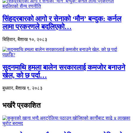
सिंहदरबारको आगो र सेनाको ‘मौन’ बन्दुक: कर्नल
लामा प्रकरणले बदलिएको…
बिहिवार, बैशाख १०, २०८३
सुदनमाथि हमला बालेन सरकारलाई कमजोर बनाउने
खेल, को छ पर्दा…
बुधवार, बैशाख ९, २०८३
भर्खरै प्रकाशित