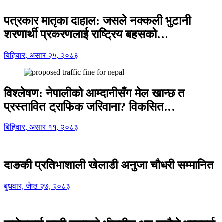
पत्रकार मातृका दाहाल: जसले नक्कली भुटानी
शरणार्थी प्रकरणलाई राष्ट्रिय बहसको…
बिहिवार, असार २५, २०८३
विश्लेषण: नेपालीको आम्दानीसँग मेल खान्छ त
प्रस्तावित ट्राफिक जरिवाना? विकसित…
बिहिवार, असार ११, २०८३
दाङकी प्रतिभाशाली खेलाडी अनुजा चौधरी सम्मानित
बुधवार, जेष्ठ २७, २०८३