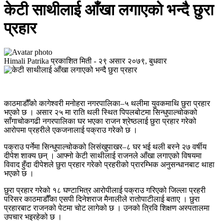
केटी साथीलाई आँखा लगाएको भन्दै छुरा
प्रहार
Himali Patrika
प्रकाशित मिती -
२९ असार २०७९, बुधवार
काठमाडौँको कागेश्वरी मनोहरा नगरपालिका–५ थलीमा युवकमाथि छुरा प्रहार
भएको छ । असार २५ मा राति थली स्थित पिपलबोटमा सिन्धुपाल्चोकको
साँगाचोकगढी नगरपालिका घर भएका राजन श्रेष्ठलाई छुरा प्रहार गरेको
आरोपमा प्रहरीले एकजनालाई पक्राउ गरेको छ ।
पक्राउ पर्नेमा सिन्धुपाल्चोकको लिसंखुपाखर–८ घर भई थली बस्ने २७ वर्षीय
दीपेश शाक्य छन् । आफ्नो केटी साथीलाई राजनले आँखा लगाएको विषयमा
विवाद हुँदा दीपेशले छुरा प्रहार गरेको प्रहरीको प्रारम्भिक अनुसन्धानबाट थाहा
भएको छ ।
छुरा प्रहार गरेको १८ घण्टाभित्र आरोपीलाई पक्राउ गरिएको जिल्ला प्रहरी
परिसर काठमाडौँका एसपी दिनेशराज मैनालीले रातोपाटीलाई बताए । छुरा
प्रहारबाट राजनको पेटमा चोट लागेको छ । उनको त्रिवि शिक्षण अस्पतालमा
उपचार भइरहेको छ ।