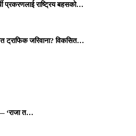
्थी प्रकरणलाई राष्ट्रिय बहसको…
तावित ट्राफिक जरिवाना? विकसित…
छ — ‘राजा त…