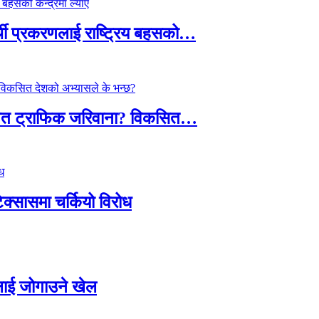
्थी प्रकरणलाई राष्ट्रिय बहसको…
तावित ट्राफिक जरिवाना? विकसित…
टेक्सासमा चर्कियो विरोध
सदलाई जोगाउने खेल