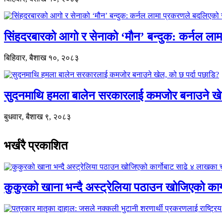
सिंहदरबारको आगो र सेनाको ‘मौन’ बन्दुक: कर्नल ल
बिहिवार, बैशाख १०, २०८३
सुदनमाथि हमला बालेन सरकारलाई कमजोर बनाउने खे
बुधवार, बैशाख ९, २०८३
भर्खरै प्रकाशित
कुकुरको खाना भन्दै अस्ट्रेलिया पठाउन खोजिएको का