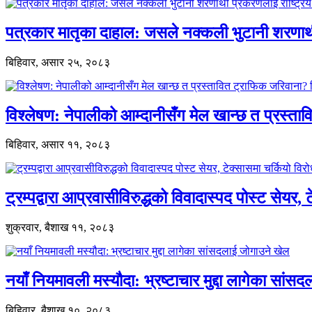
पत्रकार मातृका दाहाल: जसले नक्कली भुटानी शरणार
बिहिवार, असार २५, २०८३
विश्लेषण: नेपालीको आम्दानीसँग मेल खान्छ त प्रस्
बिहिवार, असार ११, २०८३
ट्रम्पद्वारा आप्रवासीविरुद्धको विवादास्पद पोस्ट सेयर, 
शुक्रवार, बैशाख ११, २०८३
नयाँ नियमावली मस्यौदा: भ्रष्टाचार मुद्दा लागेका सां
बिहिवार, बैशाख १०, २०८३