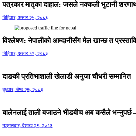
पत्रकार मातृका दाहाल: जसले नक्कली भुटानी शरणार
बिहिवार, असार २५, २०८३
विश्लेषण: नेपालीको आम्दानीसँग मेल खान्छ त प्रस्
बिहिवार, असार ११, २०८३
दाङकी प्रतिभाशाली खेलाडी अनुजा चौधरी सम्मानित
बुधवार, जेष्ठ २७, २०८३
बालेनलाई ताली बजाउने भीडबीच अब कसैले भन्नुपर्
मङ्गलवार, बैशाख २९, २०८३