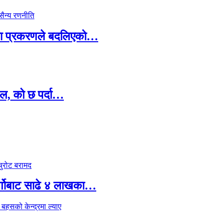
ामा प्रकरणले बदलिएको…
ल, को छ पर्दा…
र्गोबाट साढे ४ लाखका…