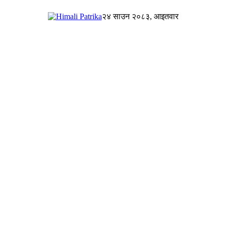
२४ साउन २०८३, आइतवार