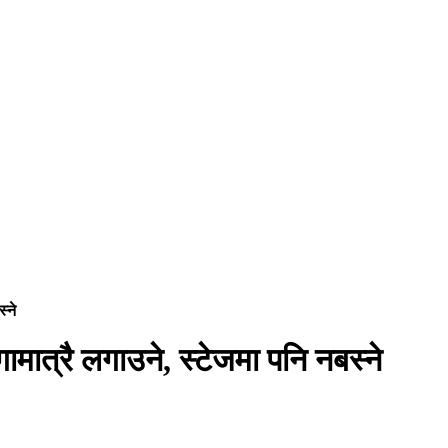
्ने
मात्रै लगाउने, स्टेजमा पनि नबस्ने