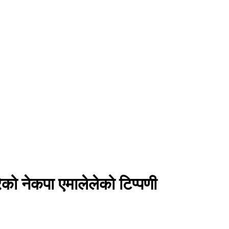
ेको नेकपा एमालेलेको टिप्पणी