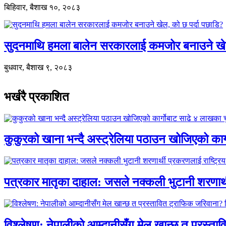
बिहिवार, बैशाख १०, २०८३
सुदनमाथि हमला बालेन सरकारलाई कमजोर बनाउने खे
बुधवार, बैशाख ९, २०८३
भर्खरै प्रकाशित
कुकुरको खाना भन्दै अस्ट्रेलिया पठाउन खोजिएको का
पत्रकार मातृका दाहाल: जसले नक्कली भुटानी शरणार
विश्लेषण: नेपालीको आम्दानीसँग मेल खान्छ त प्रस्