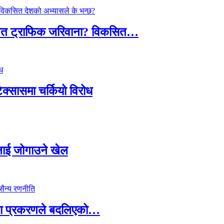
तावित ट्राफिक जरिवाना? विकसित…
टेक्सासमा चर्कियो विरोध
सदलाई जोगाउने खेल
ामा प्रकरणले बदलिएको…