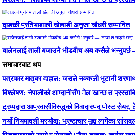
दाङकी प्रतिभाशाली खेलाडी अनुजा चौधरी सम्मानित
बालेनलाई ताली बजाउने भीडबीच अब कसैले भन्नुपर्
समाचारबाट थप
पत्रकार मातृका दाहाल: जसले नक्कली भुटानी शरणार
विश्लेषण: नेपालीको आम्दानीसँग मेल खान्छ त प्रस्
ट्रम्पद्वारा आप्रवासीविरुद्धको विवादास्पद पोस्ट सेयर, 
नयाँ नियमावली मस्यौदा: भ्रष्टाचार मुद्दा लागेका सां