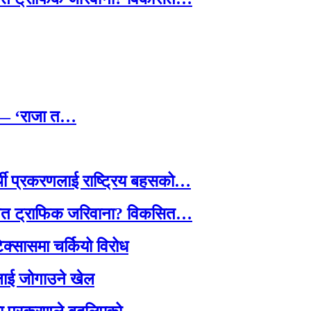
छ — ‘राजा त…
्थी प्रकरणलाई राष्ट्रिय बहसको…
तावित ट्राफिक जरिवाना? विकसित…
टेक्सासमा चर्कियो विरोध
सदलाई जोगाउने खेल