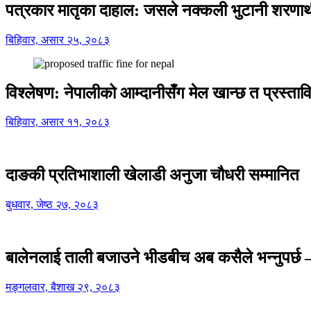
पत्रकार मातृका दाहाल: जसले नक्कली भुटानी शरणार
बिहिवार, असार २५, २०८३
विश्लेषण: नेपालीको आम्दानीसँग मेल खान्छ त प्रस्
बिहिवार, असार ११, २०८३
दाङकी प्रतिभाशाली खेलाडी अनुजा चौधरी सम्मानित
बुधवार, जेष्ठ २७, २०८३
बालेनलाई ताली बजाउने भीडबीच अब कसैले भन्नुपर्
मङ्गलवार, बैशाख २९, २०८३