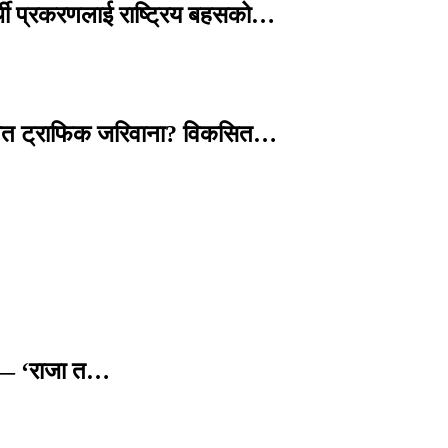
्थी प्रकरणलाई राष्ट्रिय बहसको…
तावित ट्राफिक जरिवाना? विकसित…
छ — ‘राजा त…