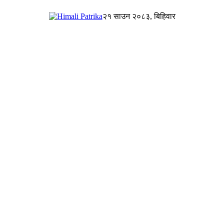
२१ साउन २०८३, बिहिवार