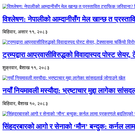
विश्लेषण: नेपालीको आम्दानीसँग मेल खान्छ त प्रस्
बिहिवार, असार ११, २०८३
ट्रम्पद्वारा आप्रवासीविरुद्धको विवादास्पद पोस्ट सेयर, 
शुक्रवार, बैशाख ११, २०८३
नयाँ नियमावली मस्यौदा: भ्रष्टाचार मुद्दा लागेका सां
बिहिवार, बैशाख १०, २०८३
सिंहदरबारको आगो र सेनाको ‘मौन’ बन्दुक: कर्नल ल