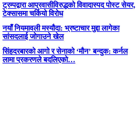
ट्रम्पद्वारा आप्रवासीविरुद्धको विवादास्पद पोस्ट सेयर,
टेक्सासमा चर्कियो विरोध
नयाँ नियमावली मस्यौदा: भ्रष्टाचार मुद्दा लागेका
सांसदलाई जोगाउने खेल
सिंहदरबारको आगो र सेनाको ‘मौन’ बन्दुक: कर्नल
लामा प्रकरणले बदलिएको…