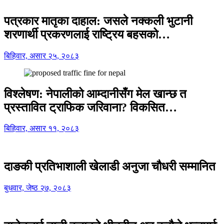
पत्रकार मातृका दाहाल: जसले नक्कली भुटानी
शरणार्थी प्रकरणलाई राष्ट्रिय बहसको…
बिहिवार, असार २५, २०८३
विश्लेषण: नेपालीको आम्दानीसँग मेल खान्छ त
प्रस्तावित ट्राफिक जरिवाना? विकसित…
बिहिवार, असार ११, २०८३
दाङकी प्रतिभाशाली खेलाडी अनुजा चौधरी सम्मानित
बुधवार, जेष्ठ २७, २०८३