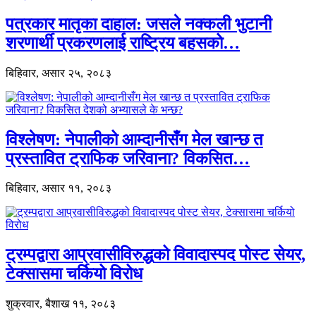
पत्रकार मातृका दाहाल: जसले नक्कली भुटानी
शरणार्थी प्रकरणलाई राष्ट्रिय बहसको…
बिहिवार, असार २५, २०८३
विश्लेषण: नेपालीको आम्दानीसँग मेल खान्छ त
प्रस्तावित ट्राफिक जरिवाना? विकसित…
बिहिवार, असार ११, २०८३
ट्रम्पद्वारा आप्रवासीविरुद्धको विवादास्पद पोस्ट सेयर,
टेक्सासमा चर्कियो विरोध
शुक्रवार, बैशाख ११, २०८३