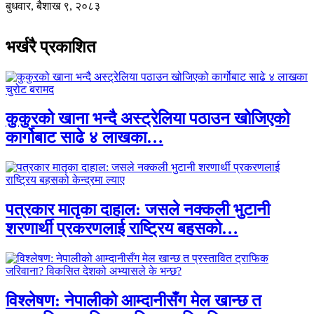
बुधवार, बैशाख ९, २०८३
भर्खरै प्रकाशित
कुकुरको खाना भन्दै अस्ट्रेलिया पठाउन खोजिएको
कार्गोबाट साढे ४ लाखका…
पत्रकार मातृका दाहाल: जसले नक्कली भुटानी
शरणार्थी प्रकरणलाई राष्ट्रिय बहसको…
विश्लेषण: नेपालीको आम्दानीसँग मेल खान्छ त