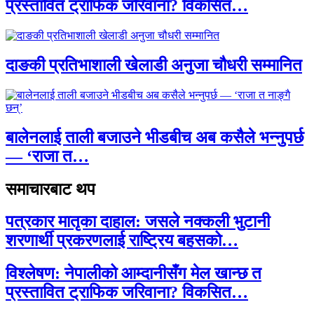
प्रस्तावित ट्राफिक जरिवाना? विकसित…
दाङकी प्रतिभाशाली खेलाडी अनुजा चौधरी सम्मानित
बालेनलाई ताली बजाउने भीडबीच अब कसैले भन्नुपर्छ
— ‘राजा त…
समाचारबाट थप
पत्रकार मातृका दाहाल: जसले नक्कली भुटानी
शरणार्थी प्रकरणलाई राष्ट्रिय बहसको…
विश्लेषण: नेपालीको आम्दानीसँग मेल खान्छ त
प्रस्तावित ट्राफिक जरिवाना? विकसित…