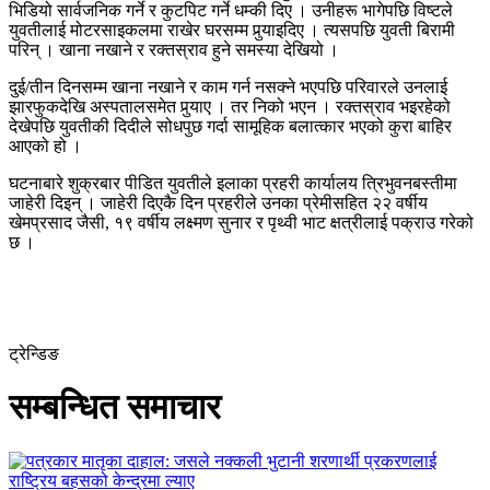
भिडियो सार्वजनिक गर्ने र कुटपिट गर्ने धम्की दिए । उनीहरू भागेपछि विष्टले
युवतीलाई मोटरसाइकलमा राखेर घरसम्म पुर्‍याइदिए । त्यसपछि युवती बिरामी
परिन् । खाना नखाने र रक्तस्राव हुने समस्या देखियो ।
दुई/तीन दिनसम्म खाना नखाने र काम गर्न नसक्ने भएपछि परिवारले उनलाई
झारफुकदेखि अस्पतालसमेत पुर्‍याए । तर निको भएन । रक्तस्राव भइरहेको
देखेपछि युवतीकी दिदीले सोधपुछ गर्दा सामूहिक बलात्कार भएको कुरा बाहिर
आएको हो ।
घटनाबारे शुक्रबार पीडित युवतीले इलाका प्रहरी कार्यालय त्रिभुवनबस्तीमा
जाहेरी दिइन् । जाहेरी दिएकै दिन प्रहरीले उनका प्रेमीसहित २२ वर्षीय
खेमप्रसाद जैसी, १९ वर्षीय लक्ष्मण सुनार र पृथ्वी भाट क्षत्रीलाई पक्राउ गरेको
छ ।
ट्रेन्डिङ
सम्बन्धित समाचार