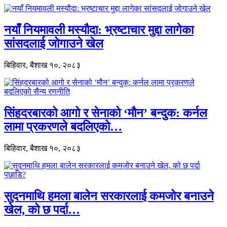
नयाँ नियमावली मस्यौदा: भ्रष्टाचार मुद्दा लागेका
सांसदलाई जोगाउने खेल
बिहिवार, बैशाख १०, २०८३
सिंहदरबारको आगो र सेनाको ‘मौन’ बन्दुक: कर्नल
लामा प्रकरणले बदलिएको…
बिहिवार, बैशाख १०, २०८३
सुदनमाथि हमला बालेन सरकारलाई कमजोर बनाउने
खेल, को छ पर्दा…