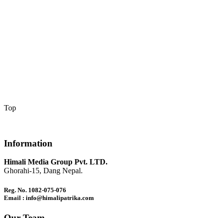
Top
Information
Himali Media Group Pvt. LTD.
Ghorahi-15, Dang Nepal.
Reg. No. 1082-075-076
Email : info@himalipatrika.com
Our Team