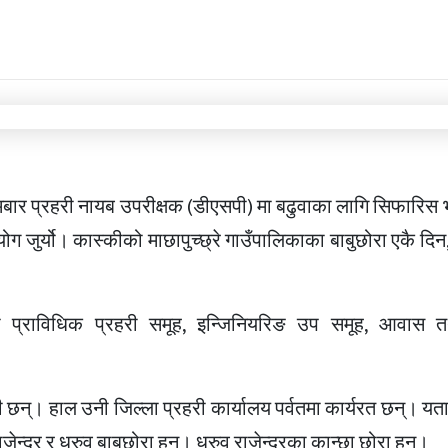
सोमबार प्रहरी नायब उपरीक्षक (डीएसपी) मा बढुवाका लागि सिफारि
ोग जुर्यो। कास्कीको माछापुच्छ्रे गाउँपालिकाका बाबुछोरा एकै दिन
प्राविधिक प्रहरी समूह, इन्जिनियरिङ उप समूह, आवास 
 छन्। हाल उनी जिल्ला प्रहरी कार्यालय पर्वतमा कार्यरत छन्। यत
द्र र ध्रुव बाबुछोरा हुन्। ध्रुव राजेन्द्रका कान्छा छोरा हुन्।