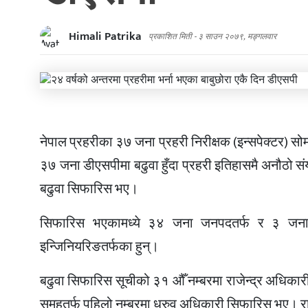
Himali Patrika
प्रकाशित मिती -
३ साउन २०७९, मङ्गलवार
नेपाल प्रहरीका ३७ जना प्रहरी निरीक्षक (इन्सपेक्टर) 
३७ जना डीएसपीमा बढुवा हुँदा प्रहरी इतिहासमै अनौठो संय
बढुवा सिफारिस भए।
सिफारिस भएकामध्ये ३४ जना जनपदतर्फ र ३ जना 
इन्जिनियरिङतर्फका हुन्।
बढुवा सिफारिस सूचीको ३१ औँ नम्बरमा राजेन्द्र अधिकारी
समूहतर्फ पहिलो नम्बरमा ध्रुव अधिकारी सिफारिस भए। राजेन्