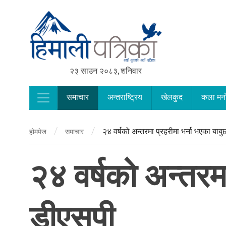
२३ साउन २०८३, शनिवार
समाचार
अन्तराष्ट्रिय
खेलकुद
कला मन
Main Navigation
/
/
२४ वर्षको अन्तरमा प्रहरीमा भर्ना भएका बाब
होमपेज
समाचार
२४ वर्षको अन्तरमा
डीएसपी