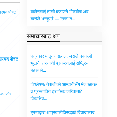
बालेनलाई ताली बजाउने भीडबीच अब
कसैले भन्नुपर्छ — ‘राजा त…
समाचारबाट थप
पत्रकार मातृका दाहाल: जसले नक्कली
दास्पद पोस्ट
भुटानी शरणार्थी प्रकरणलाई राष्ट्रिय
बहसको…
विश्लेषण: नेपालीको आम्दानीसँग मेल खान्छ
त प्रस्तावित ट्राफिक जरिवाना?
विकसित…
ट्रम्पद्वारा आप्रवासीविरुद्धको विवादास्पद