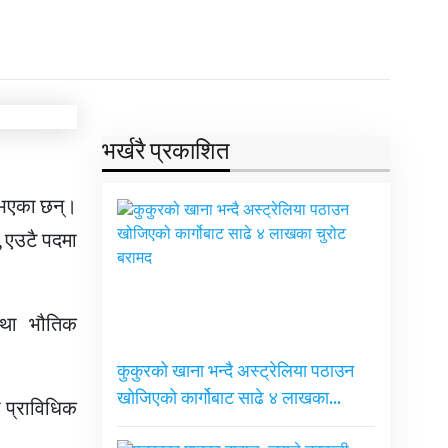
भर्खरै प्रकाशित
स भएका छन्।
, एउटै पदमा
तथा भौतिक
कुकुरको खाना भन्दै अस्ट्रेलिया पठाउन
खोजिएको कार्गोबाट साढे ४ लाखका…
ा प्राविधिक