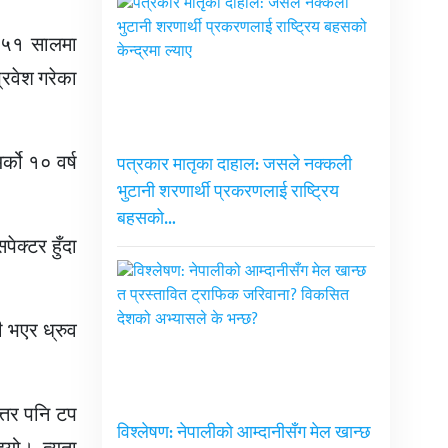
 २०५१ सालमा
्रवेश गरेका
्को १० वर्ष
पत्रकार मातृका दाहाल: जसले नक्कली
भुटानी शरणार्थी प्रकरणलाई राष्ट्रिय
बहसको…
पेक्टर हुँदा
ी भएर ध्रुव
त्तर पनि टप
विश्लेषण: नेपालीको आम्दानीसँग मेल खान्छ