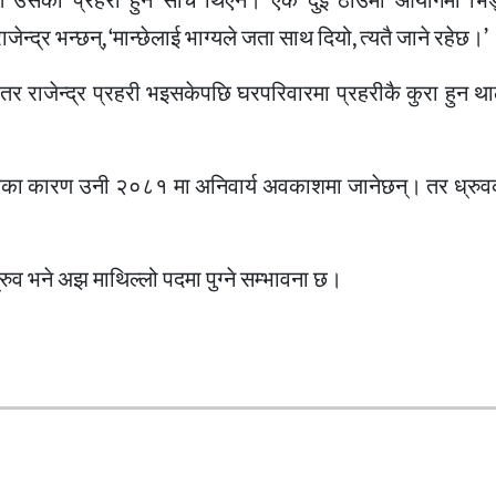
 उसको प्रहरी हुने सोच थिएन। एक दुई ठाउँमा आयोगमा भिड्
्र भन्छन्, ‘मान्छेलाई भाग्यले जता साथ दियो, त्यतै जाने रहेछ।’
। तर राजेन्द्र प्रहरी भइसकेपछि घरपरिवारमा प्रहरीकै कुरा हुन था
ाअवधिका कारण उनी २०८१ मा अनिवार्य अवकाशमा जानेछन्। तर ध्रुव
रुव भने अझ माथिल्लो पदमा पुग्ने सम्भावना छ।