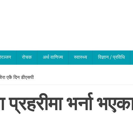
ोरञ्जन
रोचक
अर्थ वाणिज्य
स्वास्थ्य
विज्ञान / प्रविधि
ुछोरा एकै दिन डीएसपी
 प्रहरीमा भर्ना भएका