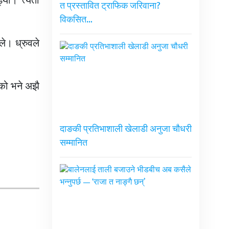
यो। त्यता
त प्रस्तावित ट्राफिक जरिवाना?
विकसित…
ले। ध्रुवले
को भने अझै
दाङकी प्रतिभाशाली खेलाडी अनुजा चौधरी
सम्मानित