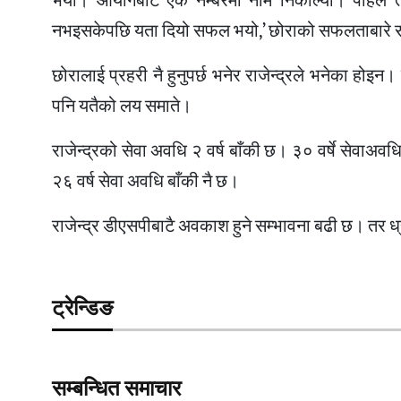
भयो। आयोगबाट एक नम्बरमा नाम निकाल्यो। पहिले त
नभइसकेपछि यता दियो सफल भयो,’ छोराको सफलताबारे राजेन्द
छोरालाई प्रहरी नै हुनुपर्छ भनेर राजेन्द्रले भनेका होइन
पनि यतैको लय समाते।
राजेन्द्रको सेवा अवधि २ वर्ष बाँकी छ। ३० वर्षे सेव
२६ वर्ष सेवा अवधि बाँकी नै छ।
राजेन्द्र डीएसपीबाटै अवकाश हुने सम्भावना बढी छ। तर ध्
ट्रेन्डिङ
सम्बन्धित समाचार