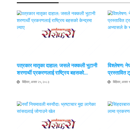
पत्रकार मातृका दाहाल: जसले नक्कली भुटानी
विश्लेषण: न
शरणार्थी प्रकरणलाई राष्ट्रिय बहसको…
प्रस्तावित
बिहिवार, असार २५, २०८३
बिहिवार, असार