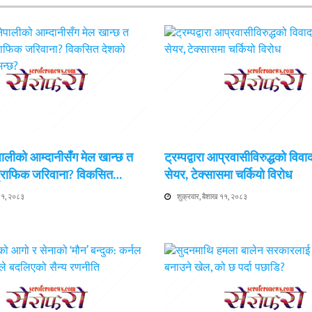
ेपालीको आम्दानीसँग मेल खान्छ त
ट्रम्पद्वारा आप्रवासीविरुद्धको विवा
 ट्राफिक जरिवाना? विकसित…
सेयर, टेक्सासमा चर्कियो विरोध
 ११, २०८३
शुक्रवार, बैशाख ११, २०८३