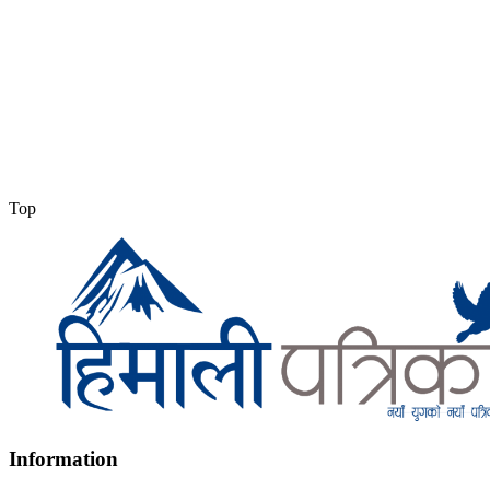
Top
Information