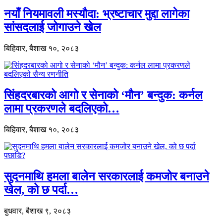
नयाँ नियमावली मस्यौदा: भ्रष्टाचार मुद्दा लागेका
सांसदलाई जोगाउने खेल
बिहिवार, बैशाख १०, २०८३
सिंहदरबारको आगो र सेनाको ‘मौन’ बन्दुक: कर्नल
लामा प्रकरणले बदलिएको…
बिहिवार, बैशाख १०, २०८३
सुदनमाथि हमला बालेन सरकारलाई कमजोर बनाउने
खेल, को छ पर्दा…
बुधवार, बैशाख ९, २०८३