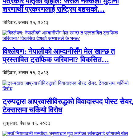
पत्रकार मातृका दाहाल: जसले नक्कली भुटानी
शरणार्थी प्रकरणलाई राष्ट्रिय बहसको…
बिहिवार, असार २५, २०८३
विश्लेषण: नेपालीको आम्दानीसँग मेल खान्छ त
प्रस्तावित ट्राफिक जरिवाना? विकसित…
बिहिवार, असार ११, २०८३
ट्रम्पद्वारा आप्रवासीविरुद्धको विवादास्पद पोस्ट सेयर,
टेक्सासमा चर्कियो विरोध
शुक्रवार, बैशाख ११, २०८३