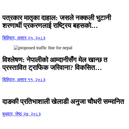
पत्रकार मातृका दाहाल: जसले नक्कली भुटानी
शरणार्थी प्रकरणलाई राष्ट्रिय बहसको…
बिहिवार, असार २५, २०८३
विश्लेषण: नेपालीको आम्दानीसँग मेल खान्छ त
प्रस्तावित ट्राफिक जरिवाना? विकसित…
बिहिवार, असार ११, २०८३
दाङकी प्रतिभाशाली खेलाडी अनुजा चौधरी सम्मानित
बुधवार, जेष्ठ २७, २०८३