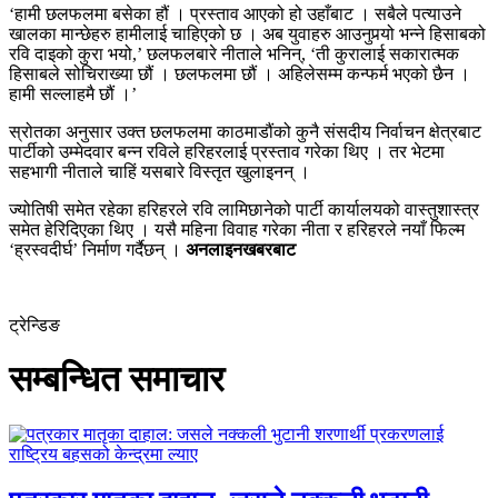
‘हामी छलफलमा बसेका हौं । प्रस्ताव आएको हो उहाँबाट । सबैले पत्याउने
खालका मान्छेहरु हामीलाई चाहिएको छ । अब युवाहरु आउनुपर्‍यो भन्ने हिसाबको
रवि दाइको कुरा भयो,’ छलफलबारे नीताले भनिन्, ‘ती कुरालाई सकारात्मक
हिसाबले सोचिराख्या छौं । छलफलमा छौं । अहिलेसम्म कन्फर्म भएको छैन ।
हामी सल्लाहमै छौं ।’
स्रोतका अनुसार उक्त छलफलमा काठमाडौंको कुनै संसदीय निर्वाचन क्षेत्रबाट
पार्टीको उम्मेदवार बन्न रविले हरिहरलाई प्रस्ताव गरेका थिए । तर भेटमा
सहभागी नीताले चाहिं यसबारे विस्तृत खुलाइनन् ।
ज्योतिषी समेत रहेका हरिहरले रवि लामिछानेको पार्टी कार्यालयको वास्तुशास्त्र
समेत हेरिदिएका थिए । यसै महिना विवाह गरेका नीता र हरिहरले नयाँ फिल्म
‘ह्रस्वदीर्घ’ निर्माण गर्दैछन् ।
अनलाइनखबरबाट
ट्रेन्डिङ
सम्बन्धित समाचार