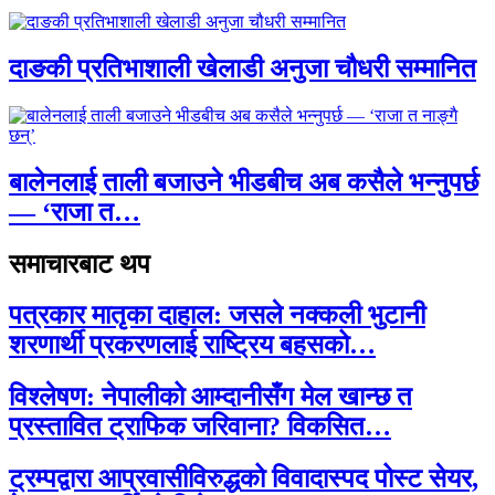
दाङकी प्रतिभाशाली खेलाडी अनुजा चौधरी सम्मानित
बालेनलाई ताली बजाउने भीडबीच अब कसैले भन्नुपर्छ
— ‘राजा त…
समाचारबाट थप
पत्रकार मातृका दाहाल: जसले नक्कली भुटानी
शरणार्थी प्रकरणलाई राष्ट्रिय बहसको…
विश्लेषण: नेपालीको आम्दानीसँग मेल खान्छ त
प्रस्तावित ट्राफिक जरिवाना? विकसित…
ट्रम्पद्वारा आप्रवासीविरुद्धको विवादास्पद पोस्ट सेयर,