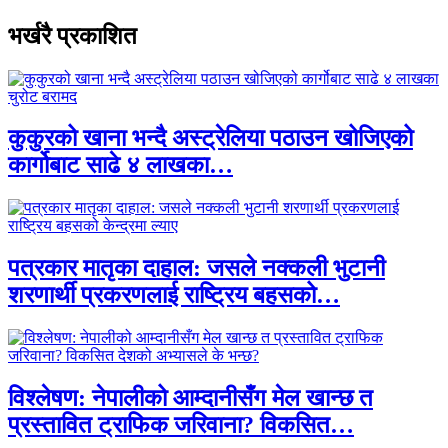
भर्खरै प्रकाशित
कुकुरको खाना भन्दै अस्ट्रेलिया पठाउन खोजिएको
कार्गोबाट साढे ४ लाखका…
पत्रकार मातृका दाहाल: जसले नक्कली भुटानी
शरणार्थी प्रकरणलाई राष्ट्रिय बहसको…
विश्लेषण: नेपालीको आम्दानीसँग मेल खान्छ त
प्रस्तावित ट्राफिक जरिवाना? विकसित…