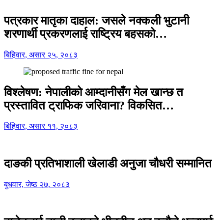
पत्रकार मातृका दाहाल: जसले नक्कली भुटानी
शरणार्थी प्रकरणलाई राष्ट्रिय बहसको…
बिहिवार, असार २५, २०८३
विश्लेषण: नेपालीको आम्दानीसँग मेल खान्छ त
प्रस्तावित ट्राफिक जरिवाना? विकसित…
बिहिवार, असार ११, २०८३
दाङकी प्रतिभाशाली खेलाडी अनुजा चौधरी सम्मानित
बुधवार, जेष्ठ २७, २०८३