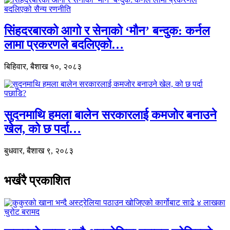
सिंहदरबारको आगो र सेनाको ‘मौन’ बन्दुक: कर्नल
लामा प्रकरणले बदलिएको…
बिहिवार, बैशाख १०, २०८३
सुदनमाथि हमला बालेन सरकारलाई कमजोर बनाउने
खेल, को छ पर्दा…
बुधवार, बैशाख ९, २०८३
भर्खरै प्रकाशित