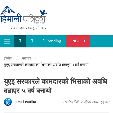
२५ साउन २०८३, सोमवार
Trending
ENGLISH
Main Navigation
/
/
होमपेज
समाचार
युएइ सरकारले कामदारको भिसाको अवधि बढाएर ५ वर्ष बनायो
युएइ सरकारले कामदारको भिसाको अवधि
बढाएर ५ वर्ष बनायो
Himali Patrika
प्रकाशित मिती -
३ मङ्सिर २०७८, शुक्रवार