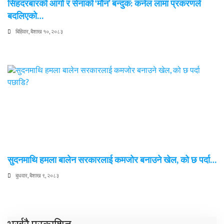
सिंहदरबारको आगो र सेनाको ‘मौन’ बन्दुक: कर्नल लामा प्रकरणले
बदलिएको…
बिहिवार, बैशाख १०, २०८३
सुदनमाथि हमला बालेन सरकारलाई कमजोर बनाउने खेल, को छ पर्दा…
बुधवार, बैशाख ९, २०८३