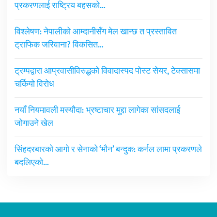
प्रकरणलाई राष्ट्रिय बहसको…
विश्लेषण: नेपालीको आम्दानीसँग मेल खान्छ त प्रस्तावित
ट्राफिक जरिवाना? विकसित…
ट्रम्पद्वारा आप्रवासीविरुद्धको विवादास्पद पोस्ट सेयर, टेक्सासमा
चर्कियो विरोध
नयाँ नियमावली मस्यौदा: भ्रष्टाचार मुद्दा लागेका सांसदलाई
जोगाउने खेल
सिंहदरबारको आगो र सेनाको ‘मौन’ बन्दुक: कर्नल लामा प्रकरणले
बदलिएको…