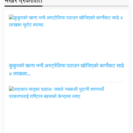
भर्खरै प्रकाशित
कुकुरको खाना भन्दै अस्ट्रेलिया पठाउन खोजिएको कार्गोबाट साढे
४ लाखका…