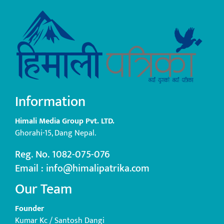
Information
Himali Media Group Pvt. LTD.
Ghorahi-15, Dang Nepal.
Reg. No. 1082-075-076
Email : info@himalipatrika.com
Our Team
Founder
Kumar Kc / Santosh Dangi