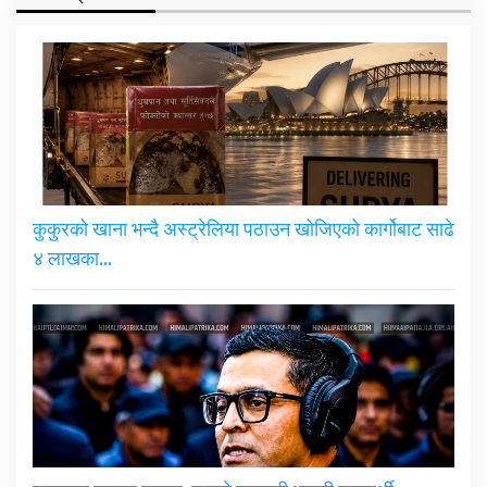
कुकुरको खाना भन्दै अस्ट्रेलिया पठाउन खोजिएको कार्गोबाट साढे
४ लाखका…