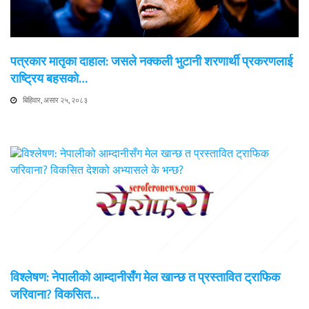
पत्रकार मातृका दाहाल: जसले नक्कली भुटानी शरणार्थी प्रकरणलाई
राष्ट्रिय बहसको…
बिहिवार, असार २५, २०८३
विश्लेषण: नेपालीको आम्दानीसँग मेल खान्छ त प्रस्तावित ट्राफिक
जरिवाना? विकसित…