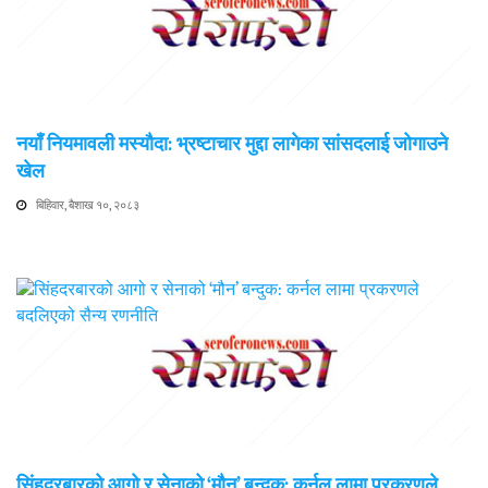
नयाँ नियमावली मस्यौदा: भ्रष्टाचार मुद्दा लागेका सांसदलाई जोगाउने
खेल
बिहिवार, बैशाख १०, २०८३
सिंहदरबारको आगो र सेनाको ‘मौन’ बन्दुक: कर्नल लामा प्रकरणले