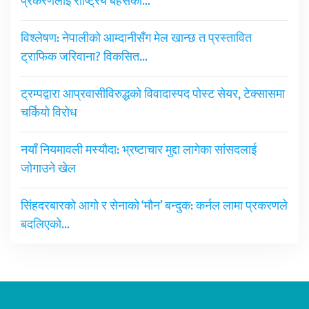
प्रकरणलाई राष्ट्रिय बहसको…
विश्लेषण: नेपालीको आम्दानीसँग मेल खान्छ त प्रस्तावित
ट्राफिक जरिवाना? विकसित…
ट्रम्पद्वारा आप्रवासीविरुद्धको विवादास्पद पोस्ट सेयर, टेक्सासमा
चर्कियो विरोध
नयाँ नियमावली मस्यौदा: भ्रष्टाचार मुद्दा लागेका सांसदलाई
जोगाउने खेल
सिंहदरबारको आगो र सेनाको ‘मौन’ बन्दुक: कर्नल लामा प्रकरणले
बदलिएको…