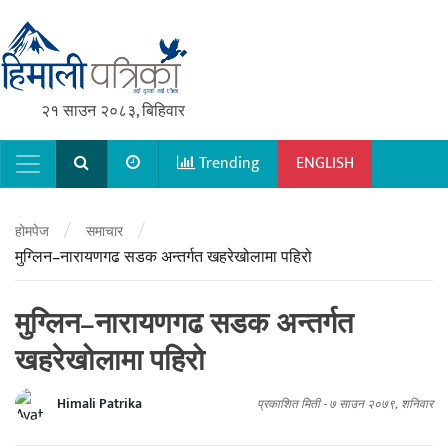
२१ साउन २०८३, बिहिवार
Trending
ENGLISH
Main Navigation
/
/
होमपेज
समाचार
मुग्लिन–नारायणगढ सडक अन्तर्गत खहरेखोलामा पहिरो
मुग्लिन–नारायणगढ सडक अन्तर्गत
खहरेखोलामा पहिरो
Himali Patrika
प्रकाशित मिती -
७ साउन २०७९, शनिवार