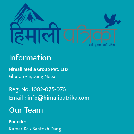
Information
Himali Media Group Pvt. LTD.
Ghorahi-15, Dang Nepal.
Reg. No. 1082-075-076
Email : info@himalipatrika.com
Our Team
Founder
Kumar Kc / Santosh Dangi