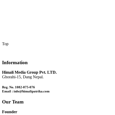
Top
Information
Himali Media Group Pvt. LTD.
Ghorahi-15, Dang Nepal.
Reg. No. 1082-075-076
Email : info@himalipatrika.com
Our Team
Founder