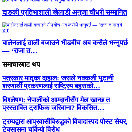
दाङकी प्रतिभाशाली खेलाडी अनुजा चौधरी सम्मानित
बालेनलाई ताली बजाउने भीडबीच अब कसैले भन्नुपर्छ
— ‘राजा त…
समाचारबाट थप
पत्रकार मातृका दाहाल: जसले नक्कली भुटानी
शरणार्थी प्रकरणलाई राष्ट्रिय बहसको…
विश्लेषण: नेपालीको आम्दानीसँग मेल खान्छ त
प्रस्तावित ट्राफिक जरिवाना? विकसित…
ट्रम्पद्वारा आप्रवासीविरुद्धको विवादास्पद पोस्ट सेयर,
टेक्सासमा चर्कियो विरोध