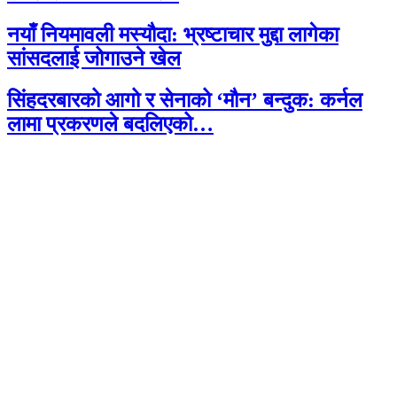
नयाँ नियमावली मस्यौदा: भ्रष्टाचार मुद्दा लागेका
सांसदलाई जोगाउने खेल
सिंहदरबारको आगो र सेनाको ‘मौन’ बन्दुक: कर्नल
लामा प्रकरणले बदलिएको…