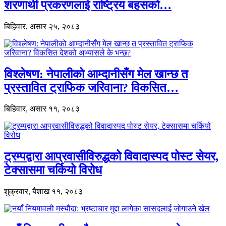
शरणार्थी प्रकरणलाई राष्ट्रिय बहसको…
बिहिवार, असार २५, २०८३
विश्लेषण: नेपालीको आम्दानीसँग मेल खान्छ त
प्रस्तावित ट्राफिक जरिवाना? विकसित…
बिहिवार, असार ११, २०८३
ट्रम्पद्वारा आप्रवासीविरुद्धको विवादास्पद पोस्ट सेयर,
टेक्सासमा चर्कियो विरोध
शुक्रवार, बैशाख ११, २०८३