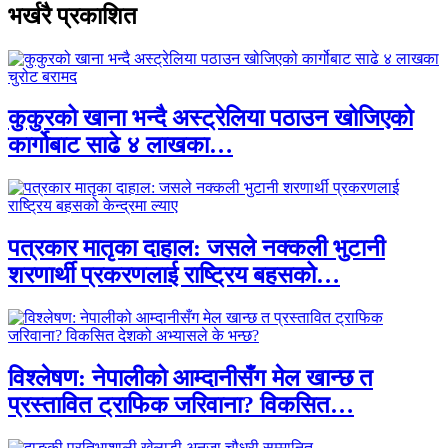
भर्खरै प्रकाशित
कुकुरको खाना भन्दै अस्ट्रेलिया पठाउन खोजिएको
कार्गोबाट साढे ४ लाखका…
पत्रकार मातृका दाहाल: जसले नक्कली भुटानी
शरणार्थी प्रकरणलाई राष्ट्रिय बहसको…
विश्लेषण: नेपालीको आम्दानीसँग मेल खान्छ त
प्रस्तावित ट्राफिक जरिवाना? विकसित…