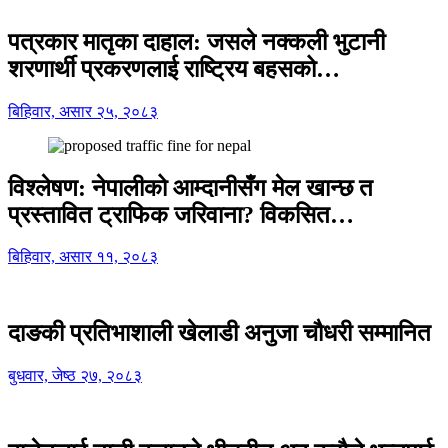
पत्रकार मातृका दाहाल: जसले नक्कली भुटानी
शरणार्थी प्रकरणलाई राष्ट्रिय बहसको…
बिहिवार, असार २५, २०८३
विश्लेषण: नेपालीको आम्दानीसँग मेल खान्छ त
प्रस्तावित ट्राफिक जरिवाना? विकसित…
बिहिवार, असार ११, २०८३
दाङकी प्रतिभाशाली खेलाडी अनुजा चौधरी सम्मानित
बुधवार, जेष्ठ २७, २०८३