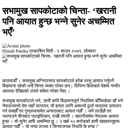
सभामुख सापकोटाको चिन्ता- ‘खरानी
पनि आयात हुन्छ भन्ने सुनेर अचम्मित
भएँ’
Himali Patrika
प्रकाशित मिती -
९ साउन २०७९, सोमवार
काठमाडौँ । सभामुख अग्निप्रसाद सापकोटाले हरेक वस्तु आयात गर्नुपर्ने
बिडम्वना रहेको भन्दै चिन्ता व्यक्त गरेका छन्। विभिन्न हिसाबले देशमा गम्भीर
अवस्था देखिएको उनले संकेत गरेका थिए ।
सभामुख सापकोटाले भने, ‘हामी कति बिडम्वनापूर्ण स्थितिमा बाँचिरहेका छौं भने
नेपालजस्तो देश जहाँ सागपात, यी हाम्रा लागि असाध्यै ठूलो मात्रामा उत्पादन
गर्न सक्छौँ तर गुन्द्रुकसमेत अन्यत्रबाट आयात गर्छौं । जनै लाउँछौं तर
नलगाउने चीनबाट पठाइदिन्छन्, राखी त्यस्तै । खरानीसमेत नेपालमा आयात
हुन्छ । यो सुनेर आफैं अचम्मित छु । २ खर्ब ५० करोडको हामी खाद्यवस्तुहरू
आयात गर्छौं । यो भन्दा लज्जा र चिन्ताजनक स्थिति के हुन्छ ?’