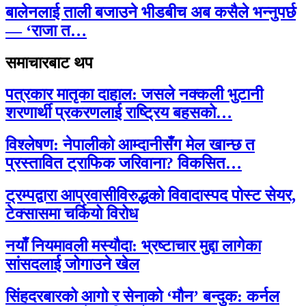
बालेनलाई ताली बजाउने भीडबीच अब कसैले भन्नुपर्छ
— ‘राजा त…
समाचारबाट थप
पत्रकार मातृका दाहाल: जसले नक्कली भुटानी
शरणार्थी प्रकरणलाई राष्ट्रिय बहसको…
विश्लेषण: नेपालीको आम्दानीसँग मेल खान्छ त
प्रस्तावित ट्राफिक जरिवाना? विकसित…
ट्रम्पद्वारा आप्रवासीविरुद्धको विवादास्पद पोस्ट सेयर,
टेक्सासमा चर्कियो विरोध
नयाँ नियमावली मस्यौदा: भ्रष्टाचार मुद्दा लागेका
सांसदलाई जोगाउने खेल
सिंहदरबारको आगो र सेनाको ‘मौन’ बन्दुक: कर्नल