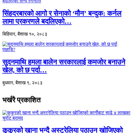
सिंहदरबारको आगो र सेनाको ‘मौन’ बन्दुक: कर्नल
लामा प्रकरणले बदलिएको…
बिहिवार, बैशाख १०, २०८३
सुदनमाथि हमला बालेन सरकारलाई कमजोर बनाउने
खेल, को छ पर्दा…
बुधवार, बैशाख ९, २०८३
भर्खरै प्रकाशित
कुकुरको खाना भन्दै अस्ट्रेलिया पठाउन खोजिएको