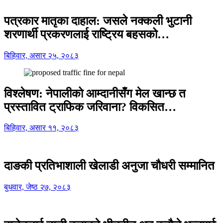
पत्रकार मातृका दाहाल: जसले नक्कली भुटानी
शरणार्थी प्रकरणलाई राष्ट्रिय बहसको…
बिहिवार, असार २५, २०८३
विश्लेषण: नेपालीको आम्दानीसँग मेल खान्छ त
प्रस्तावित ट्राफिक जरिवाना? विकसित…
बिहिवार, असार ११, २०८३
दाङकी प्रतिभाशाली खेलाडी अनुजा चौधरी सम्मानित
बुधवार, जेष्ठ २७, २०८३