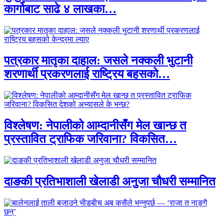
कार्गोबाट साढे ४ लाखका…
पत्रकार मातृका दाहाल: जसले नक्कली भुटानी
शरणार्थी प्रकरणलाई राष्ट्रिय बहसको…
विश्लेषण: नेपालीको आम्दानीसँग मेल खान्छ त
प्रस्तावित ट्राफिक जरिवाना? विकसित…
दाङकी प्रतिभाशाली खेलाडी अनुजा चौधरी सम्मानित