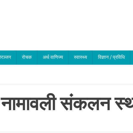
ोरञ्जन
रोचक
अर्थ वाणिज्य
स्वास्थ्य
विज्ञान / प्रविधि
नामावली संकलन स्