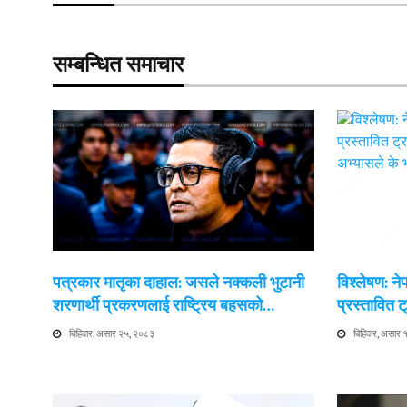
सम्बन्धित समाचार
पत्रकार मातृका दाहाल: जसले नक्कली भुटानी
विश्लेषण: न
शरणार्थी प्रकरणलाई राष्ट्रिय बहसको…
प्रस्तावित
बिहिवार, असार २५, २०८३
बिहिवार, असार