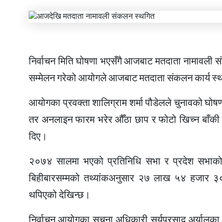
निर्वाचन मिति घोषणा भएसँगै आजबाट मतदाता नामावली स
सम्मेलन गरेको आयोगले आजबाट मतदाता संकलन कार्य स
आयोगका प्रवक्ता शालिग्राम शर्मा पौडेलले चुनावको 
तर अनलाइन फारम भरेर औँठा छाप र फोटो खिच्न बाँकी
दिए।
२०७४ सालमा भएको प्रतिनिधि सभा र प्रदेश सभाक
बिहीबारसम्मको तथ्यांकअनुसार २७ लाख ५४ हजार ३०१
थपिएको देखिन्छ।
निर्वाचन आयोगका सूचना अधिकारी सूर्यप्रसाद अर्याल