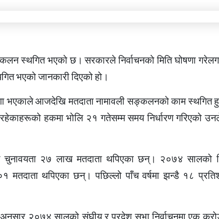
ंकलन स्थगित भएको छ। सरकारले निर्वाचनको मिति घोषणा गरेलगत्
्थगित भएको जानकारी दिएको हो।
घोषणा भएकाले आजदेखि मतदाता नामावली सङ्कलनको काम स्थगित ह
 रहेकाहरूको हकमा भोलि २१ गतेसम्म समय निर्धारण गरिएको उन
ो चुनावयता २७ लाख मतदाता थपिएका छन्। २०७४ सालको नि
 मतदाता थपिएका छन्। पछिल्लो पाँच वर्षमा झन्डै १८ प्रत
का अनुसार २०७४ सालको संघीय र प्रदेश सभा निर्वाचनमा एक क