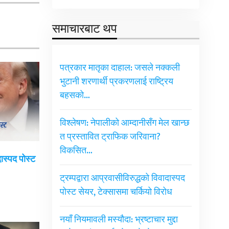
समाचारबाट थप
पत्रकार मातृका दाहाल: जसले नक्कली
भुटानी शरणार्थी प्रकरणलाई राष्ट्रिय
बहसको…
विश्लेषण: नेपालीको आम्दानीसँग मेल खान्छ
त प्रस्तावित ट्राफिक जरिवाना?
विकसित…
दास्पद पोस्ट
ट्रम्पद्वारा आप्रवासीविरुद्धको विवादास्पद
पोस्ट सेयर, टेक्सासमा चर्कियो विरोध
नयाँ नियमावली मस्यौदा: भ्रष्टाचार मुद्दा