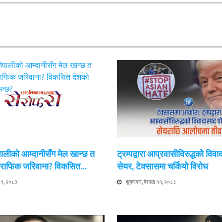
ेपालीको आम्दानीसँग मेल खान्छ त
ट्रम्पद्वारा आप्रवासीविरुद्धको विवा
 ट्राफिक जरिवाना? विकसित…
सेयर, टेक्सासमा चर्कियो विरोध
 ११, २०८३
शुक्रवार, बैशाख ११, २०८३