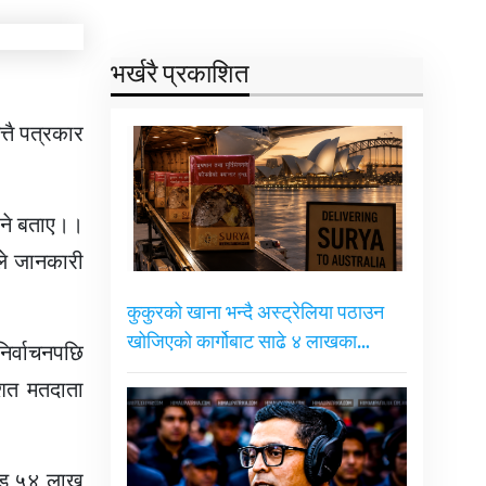
भर्खरै प्रकाशित
तै पत्रकार
ुने बताए।।
ले जानकारी
कुकुरको खाना भन्दै अस्ट्रेलिया पठाउन
खोजिएको कार्गोबाट साढे ४ लाखका…
र्वाचनपछि
िशत मतदाता
रोड ५४ लाख