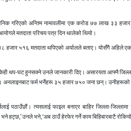
र्वजनिक गरिएको अन्तिम नामावलीमा एक करोड ७७ लाख ३३ हज
 आयोगले मतदाता परिचय पत्र दिन थालेको थियो।
४८ हजार ५१६ मतदाता थपिएको अर्यालले बताए। योसँगै अहिले 
 केही थप-घट हुनसक्ने उनले जानकारी दिए। असारयता आफ्नै जिल्ल
 अनलाइनबाट फर्म भर्नेहरू ३५ हजार ७५० जना छन्। उनीहरूको
र्नलाई पठाउँछौं। त्यसलाई फाइल बनाएर बाहिर जिल्ला-जिल्लामा ट
 हट्छ,’ उनले भने, ‘अब ठाउँ हेरफेर गर्ने काम बिहिबारबाटै रोकियो।