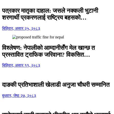
पत्रकार मातृका दाहाल: जसले नक्कली भुटानी
शरणार्थी प्रकरणलाई राष्ट्रिय बहसको…
बिहिवार, असार २५, २०८३
विश्लेषण: नेपालीको आम्दानीसँग मेल खान्छ त
प्रस्तावित ट्राफिक जरिवाना? विकसित…
बिहिवार, असार ११, २०८३
दाङकी प्रतिभाशाली खेलाडी अनुजा चौधरी सम्मानित
बुधवार, जेष्ठ २७, २०८३