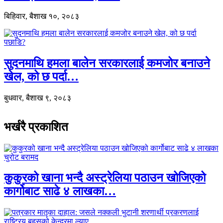
बिहिवार, बैशाख १०, २०८३
सुदनमाथि हमला बालेन सरकारलाई कमजोर बनाउने
खेल, को छ पर्दा…
बुधवार, बैशाख ९, २०८३
भर्खरै प्रकाशित
कुकुरको खाना भन्दै अस्ट्रेलिया पठाउन खोजिएको
कार्गोबाट साढे ४ लाखका…