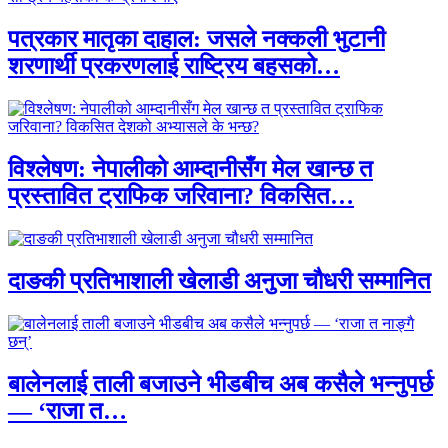
पत्रकार मातृका दाहाल: जसले नक्कली भुटानी
शरणार्थी प्रकरणलाई राष्ट्रिय बहसको…
विश्लेषण: नेपालीको आम्दानीसँग मेल खान्छ त
प्रस्तावित ट्राफिक जरिवाना? विकसित…
दाङकी प्रतिभाशाली खेलाडी अनुजा चौधरी सम्मानित
बालेनलाई ताली बजाउने भीडबीच अब कसैले भन्नुपर्छ
— ‘राजा त…