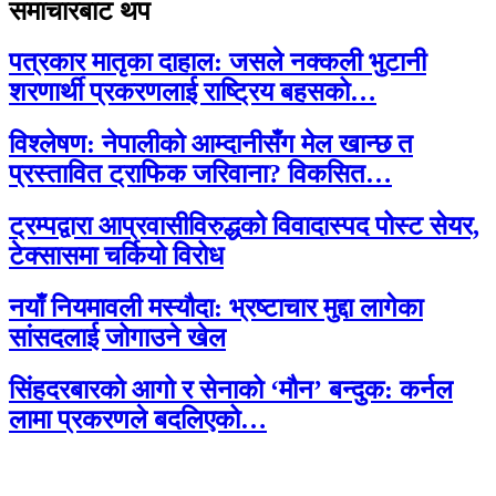
समाचारबाट थप
पत्रकार मातृका दाहाल: जसले नक्कली भुटानी
शरणार्थी प्रकरणलाई राष्ट्रिय बहसको…
विश्लेषण: नेपालीको आम्दानीसँग मेल खान्छ त
प्रस्तावित ट्राफिक जरिवाना? विकसित…
ट्रम्पद्वारा आप्रवासीविरुद्धको विवादास्पद पोस्ट सेयर,
टेक्सासमा चर्कियो विरोध
नयाँ नियमावली मस्यौदा: भ्रष्टाचार मुद्दा लागेका
सांसदलाई जोगाउने खेल
सिंहदरबारको आगो र सेनाको ‘मौन’ बन्दुक: कर्नल
लामा प्रकरणले बदलिएको…