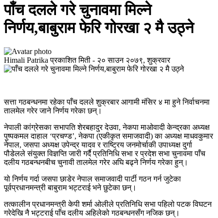
पाँच दलले गरे चुनावमा मिल्ने
निर्णय,बाबुराम फेरि गोरखा २ मै उठ्ने
Himali Patrika
प्रकाशित मिती -
२० साउन २०७९, शुक्रवार
सत्ता गठबन्धनमा रहेका पाँच दलले शुक्रबार आगामी मंसिर ४ मा हुने निर्वाचनमा
तालमेल गरेर जाने निर्णय गरेका छन्।
नेपाली कांग्रेसका सभापति शेरबहादुर देउवा, नेकपा माओवादी केन्द्रका अध्यक्ष
पुष्पकमल दाहाल ‘प्रचण्ड’, नेकपा (एकीकृत समाजवादी) का अध्यक्ष माधवकुमार
नेपाल, जसपा अध्यक्ष उपेन्द्र यादव र राष्ट्रिय जनमोर्चाकी उपाध्यक्ष दुर्गा
पौडेलले संयुक्त विज्ञप्ति जारी गर्दै प्रतिनिधि सभा र प्रदेश सभा चुनावमा पाँच
दलीय गठबन्धनबीच चुनावी तालमेल गरेर अघि बढ्ने निर्णय गरेका हुन्।
यो निर्णय गर्दा जसपा छाडेर नेपाल समाजवादी पार्टी गठन गर्न जुटेका
पूर्वप्रधानमन्त्री बाबुराम भट्टराई भने छुटेका छन्।
तत्कालीन प्रधानमन्त्री केपी शर्मा ओलीले प्रतिनिधि सभा पहिलो पटक विघटन
गरेदेखि नै भट्टराई पाँच दलीय अहिलेको गठबन्धनसँग नजिक छन्।