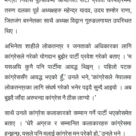
मन्त्री निवास पुल्चोकमा आयोजित पार्टी प्रवेश कार्यक्रममा
तरुण दलका पूर्व अध्यक्षहरु महेन्द्र यादव, उदय शम्शेर राणा,
जितजंग बस्नेतका साथै अध्यक्ष विद्वान गुरुङलगायत उपस्थित
थिए ।
अभिनेता शाहीले लोकतन्त्र र जनताको अधिकारका लागि
कांग्रेसले गरेको योगदान बुझेर पार्टी प्रवेश गरेको बताए । ‘म
यसअघि कुनै पनि पार्टीमा आवद्ध थिइन् । पहिलो पटक
कांग्रेससँग आवद्ध भएको हुँ,’ उनले भने, ‘कांग्रेसले नेपालमा
लोकतन्त्रका लागि संघर्ष गरेको भनेर पढ्दै सुन्दै आइयो । अब
बुझ्दै जाँदा अरुभन्दा कांग्रेस नै ठीक लाग्यो ।’
साथै उनले कांग्रेस कलाकारको सम्मान गर्ने पार्टी भएकोसमेत
बताए । ‘धेरै अग्रज र सम्मानित कलाकारहरु कांग्रेसमा
हुनुहुन्छ, यसले पनि मलाई कांग्रेस मन परेको हो,’ उनले भने ।