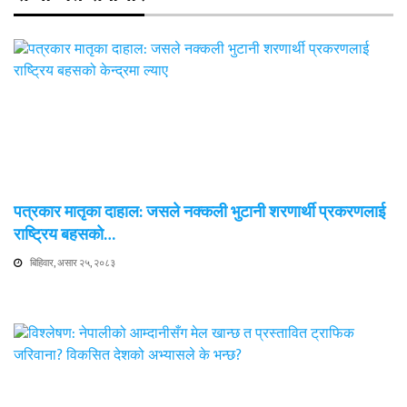
पत्रकार मातृका दाहाल: जसले नक्कली भुटानी शरणार्थी प्रकरणलाई
राष्ट्रिय बहसको…
बिहिवार, असार २५, २०८३