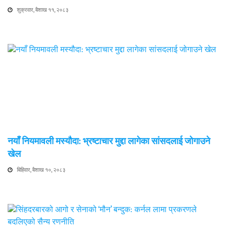
शुक्रवार, बैशाख ११, २०८३
नयाँ नियमावली मस्यौदा: भ्रष्टाचार मुद्दा लागेका सांसदलाई जोगाउने
खेल
बिहिवार, बैशाख १०, २०८३