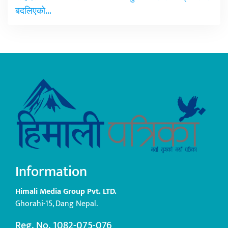
बदलिएको…
Information
Himali Media Group Pvt. LTD.
Ghorahi-15, Dang Nepal.
Reg. No. 1082-075-076