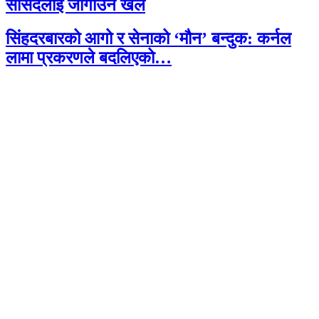
सांसदलाई जोगाउने खेल
सिंहदरबारको आगो र सेनाको ‘मौन’ बन्दुक: कर्नल
लामा प्रकरणले बदलिएको…