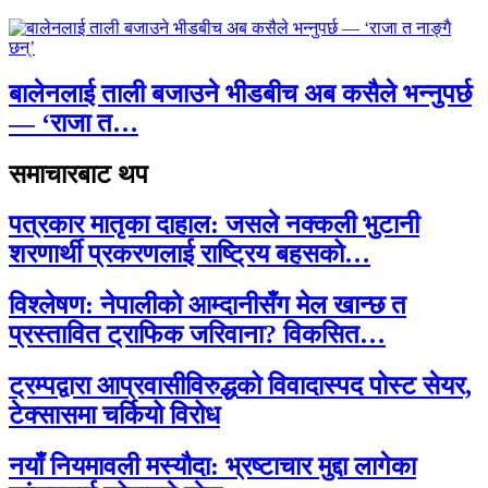
बालेनलाई ताली बजाउने भीडबीच अब कसैले भन्नुपर्छ
— ‘राजा त…
समाचारबाट थप
पत्रकार मातृका दाहाल: जसले नक्कली भुटानी
शरणार्थी प्रकरणलाई राष्ट्रिय बहसको…
विश्लेषण: नेपालीको आम्दानीसँग मेल खान्छ त
प्रस्तावित ट्राफिक जरिवाना? विकसित…
ट्रम्पद्वारा आप्रवासीविरुद्धको विवादास्पद पोस्ट सेयर,
टेक्सासमा चर्कियो विरोध
नयाँ नियमावली मस्यौदा: भ्रष्टाचार मुद्दा लागेका