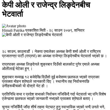
केपी ओली र राजेन्द्र लिङ्देनबीच
भेटवार्ता
Himali Patrika
प्रकाशित मिती -
२८ साउन २०७९, शनिवार
२८ साउन, काठमाडौं । नेकपा एमालेका अध्यक्ष केपी शर्मा ओली र राष्ट्रिय
प्रजातन्त्र पार्टी (राप्रपां) का अध्यक्ष राजेन्द्र लिङ्देनबीच भेटवार्ता भएको छ ।
राप्रपाका अध्यक्ष लिङ्देनले शुक्रबार दिउँसो बालकोट पुगेर एमाले अध्यक्ष
ओलीलाई भेटेका हुन् ।
शुक्रबार मध्याह्न १२ बजेदेखि दिउँसो दुई बजेसम्म छलफल भएको राप्राका
प्रवक्ता मोहन श्रेष्ठले जानकारी दिए । स्थानीय तह निर्वाचनपछि
उनीहरूबीचको यो दोस्रो भेट हो ।
प्रतिनिधि सभा र प्रदेश सभाको निर्वाचन नजिकिंदै गर्दा भेटवार्ता भए पनि विशेष
एजेन्डामा छलफल भएको जानकारी नभएको प्रवक्ता श्रेष्ठले बताए ।
चुनाव नजिकिँदै जाँदा शीर्ष तहमा भेटघाट हुनु स्वाभाविक भएको भन्दै उनले भने,