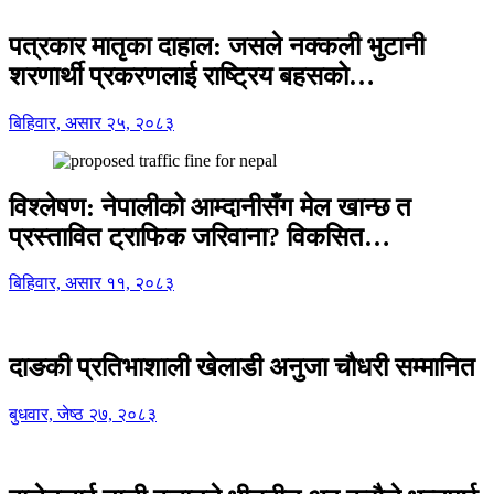
पत्रकार मातृका दाहाल: जसले नक्कली भुटानी
शरणार्थी प्रकरणलाई राष्ट्रिय बहसको…
बिहिवार, असार २५, २०८३
विश्लेषण: नेपालीको आम्दानीसँग मेल खान्छ त
प्रस्तावित ट्राफिक जरिवाना? विकसित…
बिहिवार, असार ११, २०८३
दाङकी प्रतिभाशाली खेलाडी अनुजा चौधरी सम्मानित
बुधवार, जेष्ठ २७, २०८३