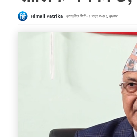
Himali Patrika
प्रकाशित मिती -
१ भाद्र २०७९, बुधवार