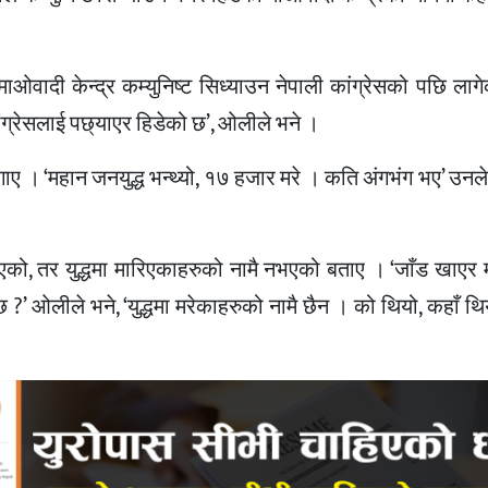
ाओवादी केन्द्र कम्युनिष्ट सिध्याउन नेपाली कांग्रेसको पछि ला
दै कांग्रेसलाई पछ्याएर हिडेको छ’, ओलीले भने ।
 । ‘महान जनयुद्ध भन्थ्यो, १७ हजार मरे । कति अंगभंग भए’ उनले भन
ो, तर युद्धमा मारिएकाहरुको नामै नभएको बताए । ‘जाँड खाएर 
 ओलीले भने, ‘युद्धमा मरेकाहरुको नामै छैन । को थियो, कहाँ थिय