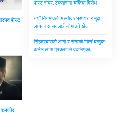
पोस्ट सेयर, टेक्सासमा चर्कियो विरोध
नयाँ नियमावली मस्यौदा: भ्रष्टाचार मुद्दा
दास्पद पोस्ट
लागेका सांसदलाई जोगाउने खेल
सिंहदरबारको आगो र सेनाको ‘मौन’ बन्दुक:
कर्नल लामा प्रकरणले बदलिएको…
ई कमजोर