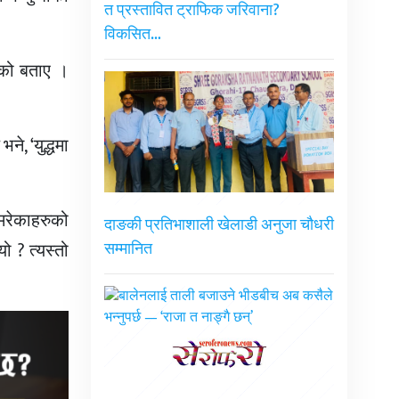
त प्रस्तावित ट्राफिक जरिवाना?
विकसित…
गेको बताए ।
े, ‘युद्धमा
मरेकाहरुको
दाङकी प्रतिभाशाली खेलाडी अनुजा चौधरी
ो ? त्यस्तो
सम्मानित