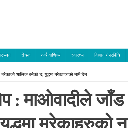
ोरञ्जन
रोचक
अर्थ वाणिज्य
स्वास्थ्य
विज्ञान / प्रविधि
रेकाको शालिक बनेको छ, युद्धमा मरेकाहरुको नामै छैन
 : माओवादीले जाँड
ुद्धमा मरेकाहरुको ना