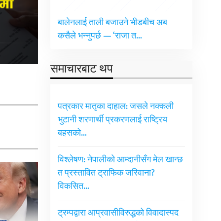
बालेनलाई ताली बजाउने भीडबीच अब
कसैले भन्नुपर्छ — ‘राजा त…
समाचारबाट थप
पत्रकार मातृका दाहाल: जसले नक्कली
भुटानी शरणार्थी प्रकरणलाई राष्ट्रिय
बहसको…
विश्लेषण: नेपालीको आम्दानीसँग मेल खान्छ
त प्रस्तावित ट्राफिक जरिवाना?
विकसित…
ट्रम्पद्वारा आप्रवासीविरुद्धको विवादास्पद