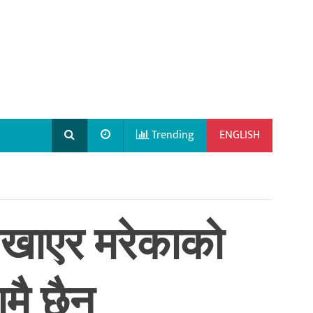
Trending
ENGLISH
 खाएर मरेकाको
मै छैन