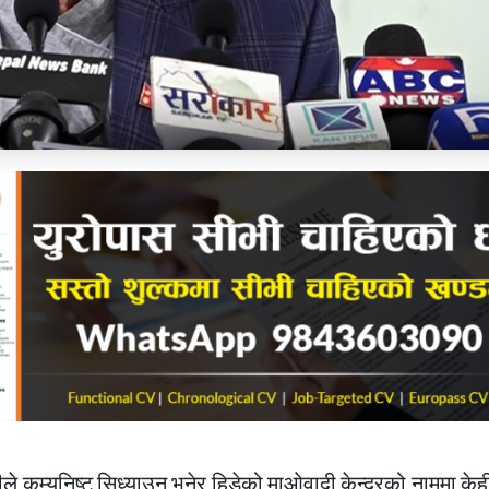
ले कम्युनिष्ट सिध्याउन भनेर हिडेको माओवादी केन्द्रको नाममा केही 