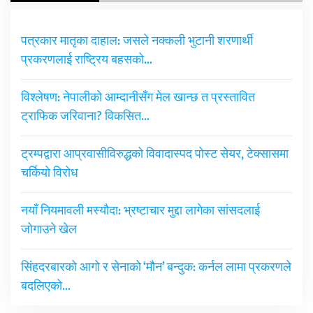
पत्रकार मातृका दाहाल: जसले नक्कली भुटानी शरणार्थी
प्रकरणलाई राष्ट्रिय बहसको…
विश्लेषण: नेपालीको आम्दानीसँग मेल खान्छ त प्रस्तावित
ट्राफिक जरिवाना? विकसित…
ट्रम्पद्वारा आप्रवासीविरुद्धको विवादास्पद पोस्ट सेयर, टेक्सासमा
चर्कियो विरोध
नयाँ नियमावली मस्यौदा: भ्रष्टाचार मुद्दा लागेका सांसदलाई
जोगाउने खेल
सिंहदरबारको आगो र सेनाको ‘मौन’ बन्दुक: कर्नल लामा प्रकरणले
बदलिएको…