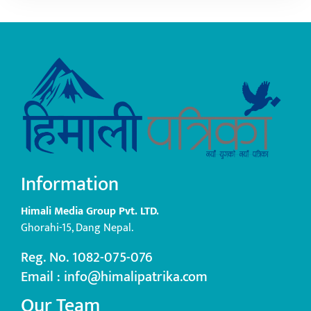
Information
Himali Media Group Pvt. LTD.
Ghorahi-15, Dang Nepal.
Reg. No. 1082-075-076
Email : info@himalipatrika.com
Our Team