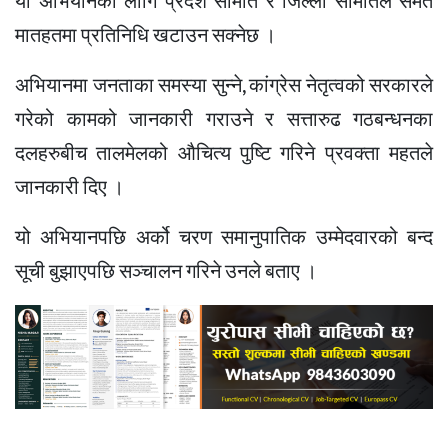
यो अभियानका लागि प्रदेश समिति र जिल्ला समितिले समेत
मातहतमा प्रतिनिधि खटाउन सक्नेछ ।
अभियानमा जनताका समस्या सुन्ने, कांग्रेस नेतृत्वको सरकारले
गरेको कामको जानकारी गराउने र सत्तारुढ गठबन्धनका
दलहरुबीच तालमेलको औचित्य पुष्टि गरिने प्रवक्ता महतले
जानकारी दिए ।
यो अभियानपछि अर्को चरण समानुपातिक उम्मेदवारको बन्द
सूची बुझाएपछि सञ्चालन गरिने उनले बताए ।