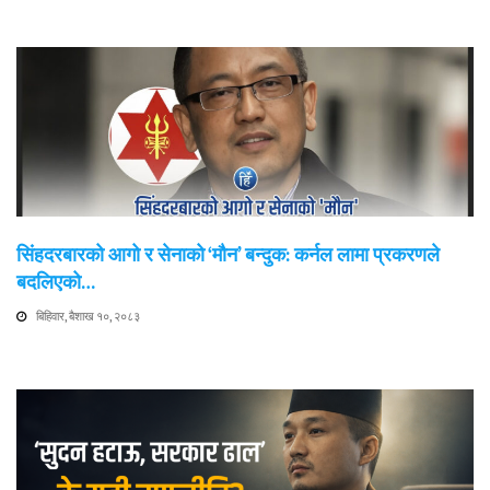
सिंहदरबारको आगो र सेनाको ‘मौन’ बन्दुक: कर्नल लामा प्रकरणले
बदलिएको…
बिहिवार, बैशाख १०, २०८३