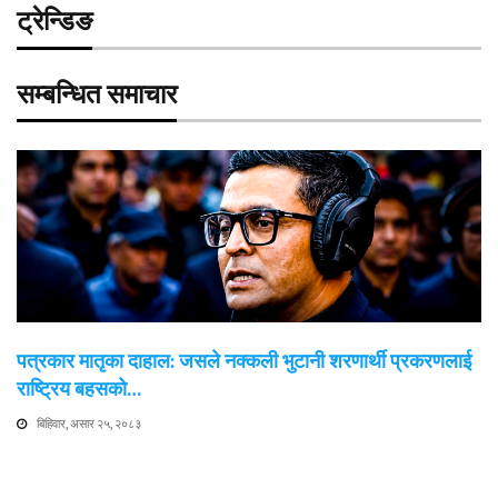
ट्रेन्डिङ
सम्बन्धित समाचार
पत्रकार मातृका दाहाल: जसले नक्कली भुटानी शरणार्थी प्रकरणलाई
राष्ट्रिय बहसको…
बिहिवार, असार २५, २०८३