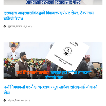
ट्रम्पद्वारा आप्रवासीविरुद्धको विवादास्पद पोस्ट सेयर, टेक्सासमा
चर्कियो विरोध
शुक्रवार, बैशाख ११, २०८३
नयाँ नियमावली मस्यौदा: भ्रष्टाचार मुद्दा लागेका सांसदलाई जोगाउने
खेल
बिहिवार, बैशाख १०, २०८३