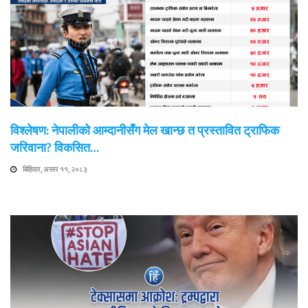
विश्लेषण: नेपालीको आम्दानीसँग मेल खान्छ त प्रस्तावित ट्राफिक
जरिवाना? विकसित…
बिहिवार, असार ११, २०८३