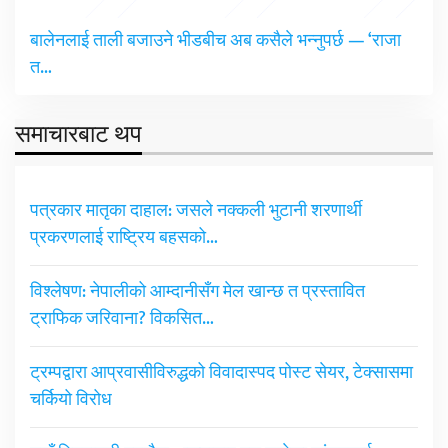
बालेनलाई ताली बजाउने भीडबीच अब कसैले भन्नुपर्छ — ‘राजा
त…
समाचारबाट थप
पत्रकार मातृका दाहाल: जसले नक्कली भुटानी शरणार्थी
प्रकरणलाई राष्ट्रिय बहसको…
विश्लेषण: नेपालीको आम्दानीसँग मेल खान्छ त प्रस्तावित
ट्राफिक जरिवाना? विकसित…
ट्रम्पद्वारा आप्रवासीविरुद्धको विवादास्पद पोस्ट सेयर, टेक्सासमा
चर्कियो विरोध