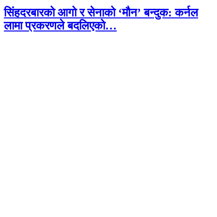
सिंहदरबारको आगो र सेनाको ‘मौन’ बन्दुक: कर्नल
लामा प्रकरणले बदलिएको…