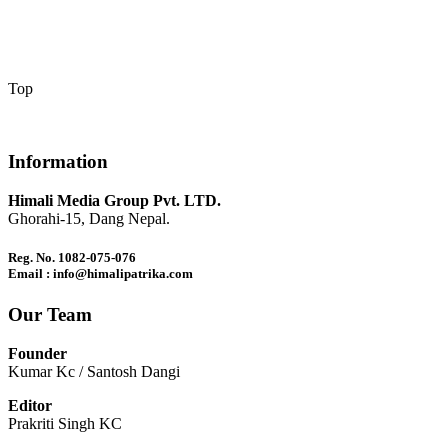
Top
Information
Himali Media Group Pvt. LTD.
Ghorahi-15, Dang Nepal.
Reg. No. 1082-075-076
Email : info@himalipatrika.com
Our Team
Founder
Kumar Kc / Santosh Dangi
Editor
Prakriti Singh KC