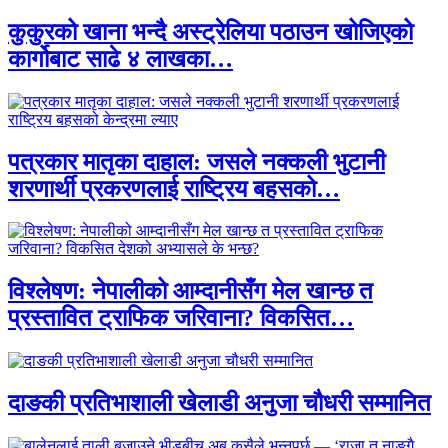
कुकुरको खाना भन्दै अस्ट्रेलिया पठाउन खोजिएको
कार्गोबाट साढे ४ लाखका…
पत्रकार मातृका दाहाल: जसले नक्कली भुटानी
शरणार्थी प्रकरणलाई राष्ट्रिय बहसको…
विश्लेषण: नेपालीको आम्दानीसँग मेल खान्छ त
प्रस्तावित ट्राफिक जरिवाना? विकसित…
दाङकी प्रतिभाशाली खेलाडी अनुजा चौधरी सम्मानित