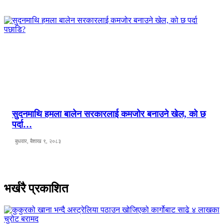
सुदनमाथि हमला बालेन सरकारलाई कमजोर बनाउने खेल, को छ
पर्दा…
बुधवार, बैशाख ९, २०८३
भर्खरै प्रकाशित