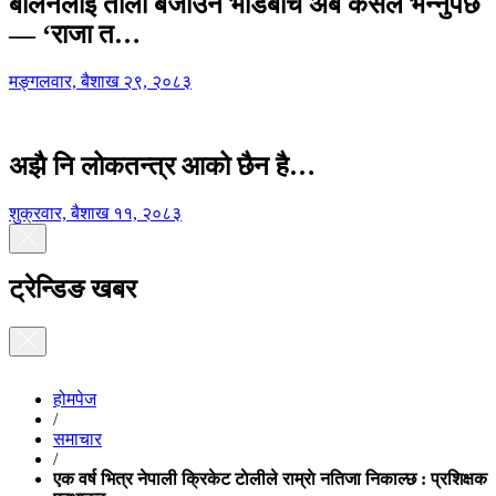
बालेनलाई ताली बजाउने भीडबीच अब कसैले भन्नुपर्छ
— ‘राजा त…
मङ्गलवार, बैशाख २९, २०८३
अझै नि लोकतन्त्र आको छैन है…
शुक्रवार, बैशाख ११, २०८३
ट्रेन्डिङ खबर
होमपेज
/
समाचार
/
एक वर्ष भित्र नेपाली क्रिकेट टाेलीले राम्राे नतिजा निकाल्छ : प्रशिक्षक