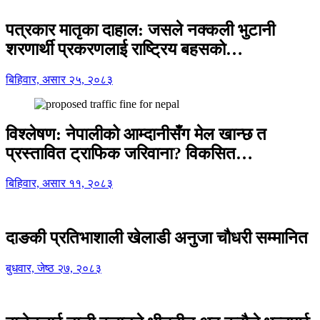
पत्रकार मातृका दाहाल: जसले नक्कली भुटानी
शरणार्थी प्रकरणलाई राष्ट्रिय बहसको…
बिहिवार, असार २५, २०८३
विश्लेषण: नेपालीको आम्दानीसँग मेल खान्छ त
प्रस्तावित ट्राफिक जरिवाना? विकसित…
बिहिवार, असार ११, २०८३
दाङकी प्रतिभाशाली खेलाडी अनुजा चौधरी सम्मानित
बुधवार, जेष्ठ २७, २०८३