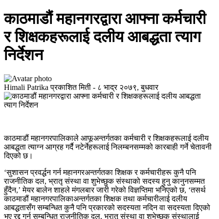
काठमाडौं महानगरद्वारा आफ्ना कर्मचारी
र शिक्षकहरूलाई दलीय आबद्धता त्याग
निर्देशन
Himali Patrika
प्रकाशित मिती -
८ भाद्र २०७९, बुधवार
काठमाडौं महानगरपालिकाले आफूअन्तर्गतका कर्मचारी र शिक्षकहरूलाई दलीय
आबद्धता त्याग्न आग्रह गर्दै नटेर्नेहरूलाई निलम्बनसम्मको कारबाही गर्ने चेतावनी
दिएको छ।
‘सुशासन प्रवर्द्धन गर्न महानगरअन्तर्गतका शिक्षक र कर्मचारीहरू कुनै पनि
राजनीतिक दल, भ्रातृ संस्था वा शुभेच्छुक संस्थाको सदस्य हुनु कानुनसम्मत
हुँदैन,’ मेयर बालेन शाहले मंगलबार जारी गरेको विज्ञप्तिमा भनिएको छ, ‘तसर्थ
काठमाडौं महानगरपालिकाअन्तर्गतका शिक्षक तथा कर्मचारीलाई दलीय
आबद्धतासँग सम्बन्धित कुनै पनि प्रकारको सदस्यता नदिन वा सदस्यता दिएको
भए रद्द गर्न सम्बन्धित राजनीतिक दल, भ्रातृ संस्था वा शुभेच्छुक संस्थालाई