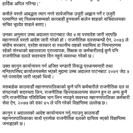
हार्दिक अपिल गरिन्छ।’
कसैले यस्तो आबद्धता त्याग नगरे सार्वजनिक उजुरी आह्वान गर्ने र उजुरी
प्रमाणित भए निलम्बनसम्मको कारबाही हुनसक्ने बालेन शाहको सचिवालयका
सचिव भूपदेव शाहले बताए।
उनका अनुसार उच्च अदालत पाटनबाट जेठ ४ मा परमादेश जारी भएपछि
महानगरले यस्तो आदेश जारी गरेको हो। राजनीतिक दलसम्बन्धी ऐन, २०७३ ले
संघीय सरकार, प्रदेश सरकार वा स्थानीय तहको स्वामित्व वा नियन्त्रणमा
रहेको संस्थाको बहालवाला प्राध्यापक, शिक्षक वा कर्मचारीलाई कुनै पनि
राजनीतिक दलले सदस्यता दिन नहुने व्यवस्था गरेको छ।
उक्त कानुन कार्यान्वयन गर्न अजित भण्डारी विरूद्ध प्रधानमन्त्री तथा
मन्त्रिपरिषद् कार्यालयसमेत भएको मुद्दामा उच्च अदालत पाटनबाट २०७९ जेठ ४
गते परमादेश जारी भएको थियो।
यसबाहेक काठमाडौं महानगरपालिकाको कुनै पनि कर्मचारीले राजनीतिक दल वा
संगठनको सदस्यता लिन, राजनीतिक क्रियाकलापमा संलग्न हुन वा अन्य कुनै
पनि राजनीतिक गतिविधिमा भाग लिन नपाइने व्यवस्था महानगरपालिका कर्मचारी
सेवा ऐन, २०७७ को दफा ४५ ले पनि गरेको विज्ञप्तिमा उल्लेख छ।
कानुन र अदालतको आदेश कार्यान्वयन गर्नु-गराउनु काठमाडौं
महानगरपालिकाका साथै प्रत्येक राजनीतिक दलको दायित्व भएको विज्ञप्तिमा
जनाइएको छ।