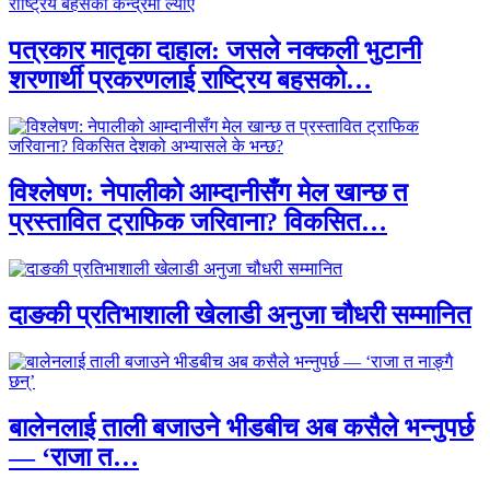
पत्रकार मातृका दाहाल: जसले नक्कली भुटानी
शरणार्थी प्रकरणलाई राष्ट्रिय बहसको…
विश्लेषण: नेपालीको आम्दानीसँग मेल खान्छ त
प्रस्तावित ट्राफिक जरिवाना? विकसित…
दाङकी प्रतिभाशाली खेलाडी अनुजा चौधरी सम्मानित
बालेनलाई ताली बजाउने भीडबीच अब कसैले भन्नुपर्छ
— ‘राजा त…