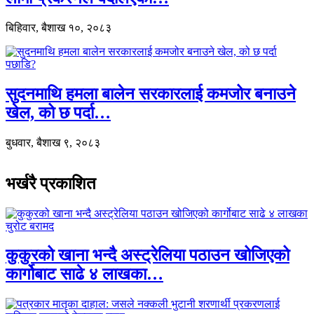
बिहिवार, बैशाख १०, २०८३
सुदनमाथि हमला बालेन सरकारलाई कमजोर बनाउने
खेल, को छ पर्दा…
बुधवार, बैशाख ९, २०८३
भर्खरै प्रकाशित
कुकुरको खाना भन्दै अस्ट्रेलिया पठाउन खोजिएको
कार्गोबाट साढे ४ लाखका…