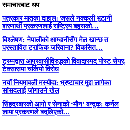
समाचारबाट थप
पत्रकार मातृका दाहाल: जसले नक्कली भुटानी
शरणार्थी प्रकरणलाई राष्ट्रिय बहसको…
विश्लेषण: नेपालीको आम्दानीसँग मेल खान्छ त
प्रस्तावित ट्राफिक जरिवाना? विकसित…
ट्रम्पद्वारा आप्रवासीविरुद्धको विवादास्पद पोस्ट सेयर,
टेक्सासमा चर्कियो विरोध
नयाँ नियमावली मस्यौदा: भ्रष्टाचार मुद्दा लागेका
सांसदलाई जोगाउने खेल
सिंहदरबारको आगो र सेनाको ‘मौन’ बन्दुक: कर्नल
लामा प्रकरणले बदलिएको…