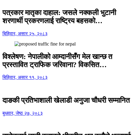
पत्रकार मातृका दाहाल: जसले नक्कली भुटानी
शरणार्थी प्रकरणलाई राष्ट्रिय बहसको…
बिहिवार, असार २५, २०८३
विश्लेषण: नेपालीको आम्दानीसँग मेल खान्छ त
प्रस्तावित ट्राफिक जरिवाना? विकसित…
बिहिवार, असार ११, २०८३
दाङकी प्रतिभाशाली खेलाडी अनुजा चौधरी सम्मानित
बुधवार, जेष्ठ २७, २०८३