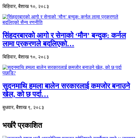
बिहिवार, बैशाख १०, २०८३
सिंहदरबारको आगो र सेनाको ‘मौन’ बन्दुक: कर्नल
लामा प्रकरणले बदलिएको…
बिहिवार, बैशाख १०, २०८३
सुदनमाथि हमला बालेन सरकारलाई कमजोर बनाउने
खेल, को छ पर्दा…
बुधवार, बैशाख ९, २०८३
भर्खरै प्रकाशित