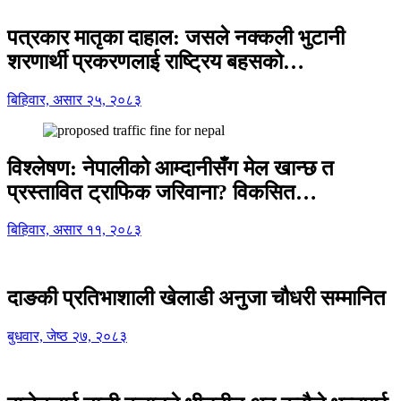
पत्रकार मातृका दाहाल: जसले नक्कली भुटानी
शरणार्थी प्रकरणलाई राष्ट्रिय बहसको…
बिहिवार, असार २५, २०८३
विश्लेषण: नेपालीको आम्दानीसँग मेल खान्छ त
प्रस्तावित ट्राफिक जरिवाना? विकसित…
बिहिवार, असार ११, २०८३
दाङकी प्रतिभाशाली खेलाडी अनुजा चौधरी सम्मानित
बुधवार, जेष्ठ २७, २०८३