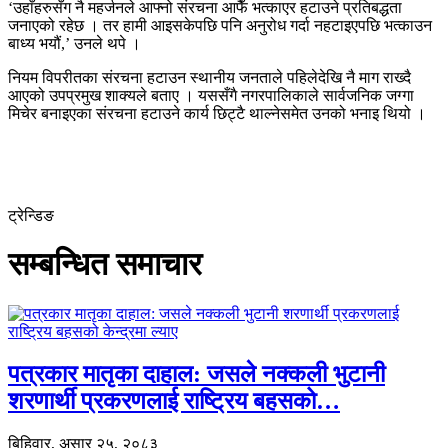
‘उहाँहरुसँग नै महर्जनले आफ्नो संरचना आफैँ भत्काएर हटाउने प्रतिबद्धता
जनाएको रहेछ । तर हामी आइसकेपछि पनि अनुरोध गर्दा नहटाइएपछि भत्काउन
बाध्य भयौं,’ उनले थपे ।
नियम विपरीतका संरचना हटाउन स्थानीय जनताले पहिलेदेखि नै माग राख्दै
आएको उपप्रमुख शाक्यले बताए । यससँगै नगरपालिकाले सार्वजनिक जग्गा
मिचेर बनाइएका संरचना हटाउने कार्य छिट्टै थाल्नेसमेत उनको भनाइ थियो ।
ट्रेन्डिङ
सम्बन्धित समाचार
पत्रकार मातृका दाहाल: जसले नक्कली भुटानी
शरणार्थी प्रकरणलाई राष्ट्रिय बहसको…
बिहिवार, असार २५, २०८३