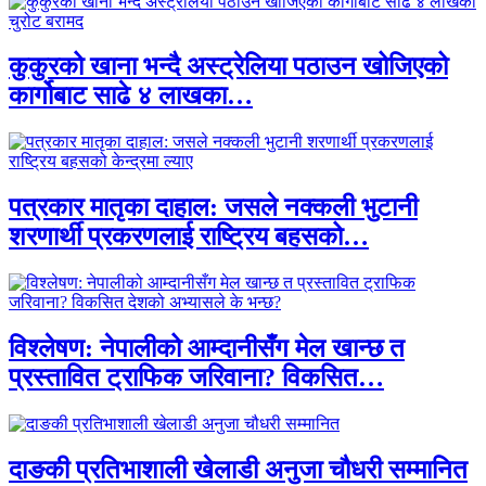
कुकुरको खाना भन्दै अस्ट्रेलिया पठाउन खोजिएको
कार्गोबाट साढे ४ लाखका…
पत्रकार मातृका दाहाल: जसले नक्कली भुटानी
शरणार्थी प्रकरणलाई राष्ट्रिय बहसको…
विश्लेषण: नेपालीको आम्दानीसँग मेल खान्छ त
प्रस्तावित ट्राफिक जरिवाना? विकसित…
दाङकी प्रतिभाशाली खेलाडी अनुजा चौधरी सम्मानित