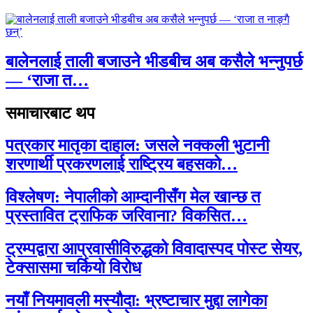
बालेनलाई ताली बजाउने भीडबीच अब कसैले भन्नुपर्छ
— ‘राजा त…
समाचारबाट थप
पत्रकार मातृका दाहाल: जसले नक्कली भुटानी
शरणार्थी प्रकरणलाई राष्ट्रिय बहसको…
विश्लेषण: नेपालीको आम्दानीसँग मेल खान्छ त
प्रस्तावित ट्राफिक जरिवाना? विकसित…
ट्रम्पद्वारा आप्रवासीविरुद्धको विवादास्पद पोस्ट सेयर,
टेक्सासमा चर्कियो विरोध
नयाँ नियमावली मस्यौदा: भ्रष्टाचार मुद्दा लागेका