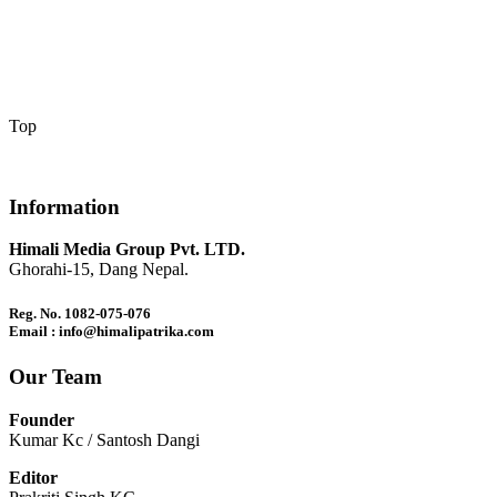
Top
Information
Himali Media Group Pvt. LTD.
Ghorahi-15, Dang Nepal.
Reg. No. 1082-075-076
Email : info@himalipatrika.com
Our Team
Founder
Kumar Kc / Santosh Dangi
Editor