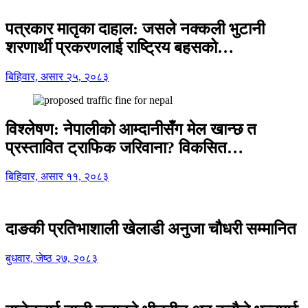
पत्रकार मातृका दाहाल: जसले नक्कली भुटानी
शरणार्थी प्रकरणलाई राष्ट्रिय बहसको…
बिहिवार, असार २५, २०८३
विश्लेषण: नेपालीको आम्दानीसँग मेल खान्छ त
प्रस्तावित ट्राफिक जरिवाना? विकसित…
बिहिवार, असार ११, २०८३
दाङकी प्रतिभाशाली खेलाडी अनुजा चौधरी सम्मानित
बुधवार, जेष्ठ २७, २०८३