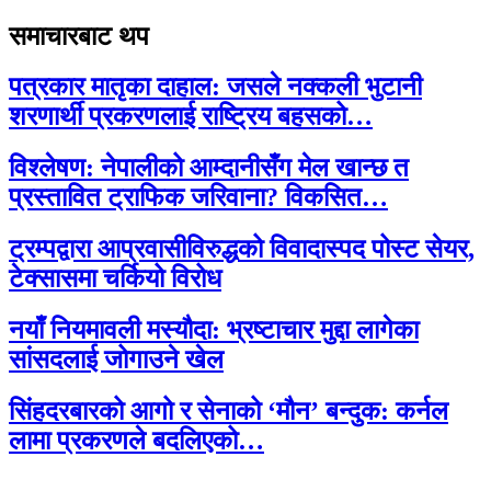
समाचारबाट थप
पत्रकार मातृका दाहाल: जसले नक्कली भुटानी
शरणार्थी प्रकरणलाई राष्ट्रिय बहसको…
विश्लेषण: नेपालीको आम्दानीसँग मेल खान्छ त
प्रस्तावित ट्राफिक जरिवाना? विकसित…
ट्रम्पद्वारा आप्रवासीविरुद्धको विवादास्पद पोस्ट सेयर,
टेक्सासमा चर्कियो विरोध
नयाँ नियमावली मस्यौदा: भ्रष्टाचार मुद्दा लागेका
सांसदलाई जोगाउने खेल
सिंहदरबारको आगो र सेनाको ‘मौन’ बन्दुक: कर्नल
लामा प्रकरणले बदलिएको…